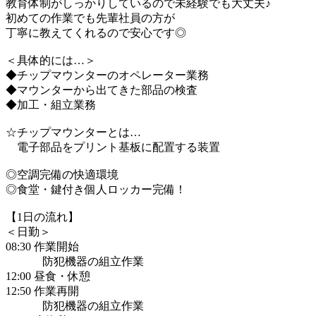
教育体制がしっかりしているので未経験でも大丈夫♪
初めての作業でも先輩社員の方が
丁寧に教えてくれるので安心です◎
＜具体的には…＞
◆チップマウンターのオペレーター業務
◆マウンターから出てきた部品の検査
◆加工・組立業務
☆チップマウンターとは…
電子部品をプリント基板に配置する装置
◎空調完備の快適環境
◎食堂・鍵付き個人ロッカー完備！
【1日の流れ】
＜日勤＞
08:30 作業開始
防犯機器の組立作業
12:00 昼食・休憩
12:50 作業再開
防犯機器の組立作業