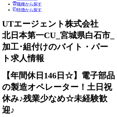
職種から探す
特徴から探す
UTエージェント株式会社
北日本第一CU_宮城県白石市_
加工･組付けのバイト・パー
ト求人情報
【年間休日146日☆】電子部品
の製造オペレーター！土日祝
休み♪残業少なめ☆未経験歓
迎♪