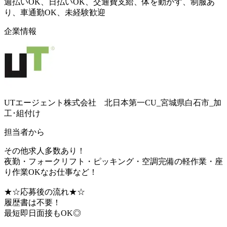
週払いOK、日払いOK、交通費支給、体を動かす、制服あ
り、車通勤OK、未経験歓迎
企業情報
UTエージェント株式会社 北日本第一CU_宮城県白石市_加
工･組付け
担当者から
その他求人多数あり！
夜勤・フォークリフト・ピッキング・空調完備の軽作業・座
り作業OKなお仕事など！
★☆応募後の流れ★☆
履歴書は不要！
最短即日面接もOK◎