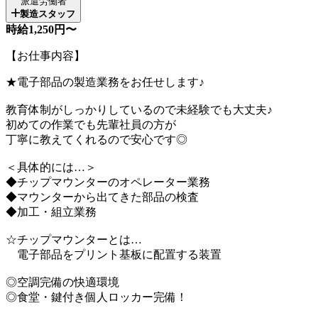
派遣労働者
製造スタッフ
時給1,250円〜
【お仕事内容】
★電子部品の製造業務をお任せします♪
教育体制がしっかりしているので未経験でも大丈夫♪
初めての作業でも先輩社員の方が
丁寧に教えてくれるので安心です◎
＜具体的には…＞
◆チップマウンターのオペレーター業務
◆マウンターから出てきた部品の検査
◆加工・組立業務
☆チップマウンターとは…
電子部品をプリント基板に配置する装置
◎空調完備の快適環境
◎食堂・鍵付き個人ロッカー完備！