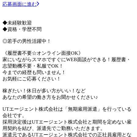
応募画面に進む
◆未経験歓迎
◆資格・学歴不問
◎若手の男性活躍中！
《履歴書不要☆オンライン面接OK》
家にいながらスマホですぐにWEB面談ができる！履歴書・
志望動機不要・私服でOK！
今までの経歴も問いません！
お気軽にご応募ください！
稼ぎたい！休日が多い方がいい！など
あなたの希望の働き方をお聞かせください♪
UTエージェント株式会社は「無期雇用派遣」を行っている
会社です。
採用決定後はUTエージェント株式会社と期間を定めない雇
用契約を結び、派遣先でご勤務いただきます。
派遣元であるUTエージェント株式会社での正社員雇用とな