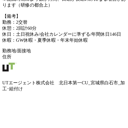
ります（研修の都合上）
【備考】
勤務：2交替
休憩：2回計60分
休日：土日祝休み/会社カレンダーに準ずる/年間休日146日
休暇：GW休暇・夏季休暇・年末年始休暇
勤務地/面接地
住所
UTエージェント株式会社 北日本第一CU_宮城県白石市_加
工･組付け