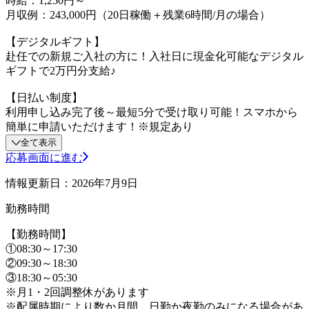
時給：1,250円～
月収例：243,000円（20日稼働＋残業6時間/月の場合）
【デジタルギフト】
赴任での新規ご入社の方に！入社日に現金化可能なデジタル
ギフトで2万円分支給♪
【日払い制度】
利用申し込み完了後～最短5分で受け取り可能！スマホから
簡単に申請いただけます！※規定あり
全て表示
応募画面に進む
情報更新日：2026年7月9日
勤務時間
【勤務時間】
①08:30～17:30
②09:30～18:30
③18:30～05:30
※月1・2回調整休があります
※配属時期により数か月間、日勤か夜勤のみになる場合があ