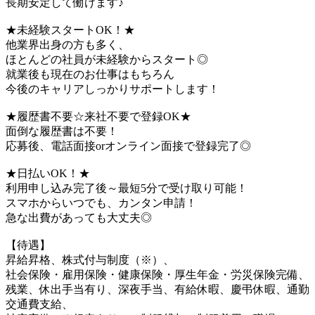
長期安定して働けます♪
★未経験スタートOK！★
他業界出身の方も多く、
ほとんどの社員が未経験からスタート◎
就業後も現在のお仕事はもちろん
今後のキャリアしっかりサポートします！
★履歴書不要☆来社不要で登録OK★
面倒な履歴書は不要！
応募後、電話面接orオンライン面接で登録完了◎
★日払いOK！★
利用申し込み完了後～最短5分で受け取り可能！
スマホからいつでも、カンタン申請！
急な出費があっても大丈夫◎
【待遇】
昇給昇格、株式付与制度（※）、
社会保険・雇用保険・健康保険・厚生年金・労災保険完備、
残業、休出手当有り、深夜手当、有給休暇、慶弔休暇、通勤
交通費支給、