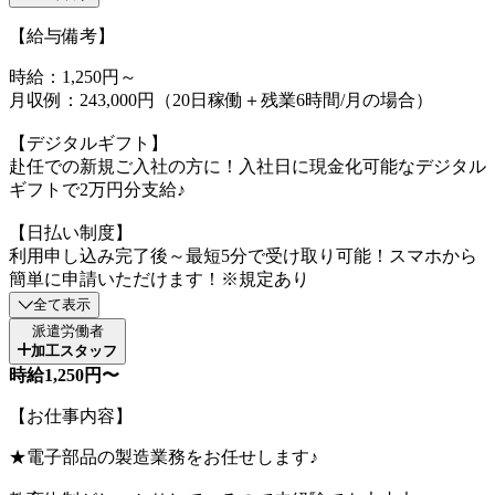
【給与備考】
時給：1,250円～
月収例：243,000円（20日稼働＋残業6時間/月の場合）
【デジタルギフト】
赴任での新規ご入社の方に！入社日に現金化可能なデジタル
ギフトで2万円分支給♪
【日払い制度】
利用申し込み完了後～最短5分で受け取り可能！スマホから
簡単に申請いただけます！※規定あり
全て表示
派遣労働者
加工スタッフ
時給1,250円〜
【お仕事内容】
★電子部品の製造業務をお任せします♪