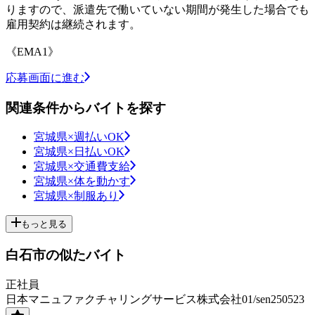
りますので、派遣先で働いていない期間が発生した場合でも
雇用契約は継続されます。
《EMA1》
応募画面に進む
関連条件からバイトを探す
宮城県×週払いOK
宮城県×日払いOK
宮城県×交通費支給
宮城県×体を動かす
宮城県×制服あり
もっと見る
白石市の似たバイト
正社員
日本マニュファクチャリングサービス株式会社01/sen250523