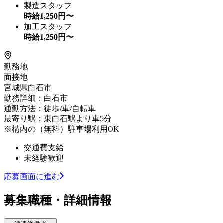
製造スタッフ
時給
1,250
円〜
加工スタッフ
時給
1,250
円〜
勤務地
面接地
宮城県白石市
勤務詳細：白石市
通勤方法：徒歩/車/自転車
最寄り駅：東白石駅より車5分
※構内の（無料）駐車場利用OK
交通費支給
未経験歓迎
応募画面に進む
募集職種・詳細情報