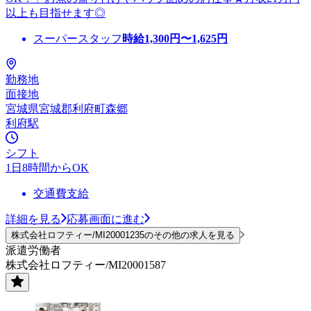
以上も目指せます◎
スーパースタッフ
時給
1,300
円〜
1,625
円
勤務地
面接地
宮城県宮城郡利府町森郷
利府駅
シフト
1日8時間からOK
交通費支給
詳細を見る
応募画面に進む
株式会社ロフティー/MI20001235のその他の求人を見る
派遣労働者
株式会社ロフティー/MI20001587