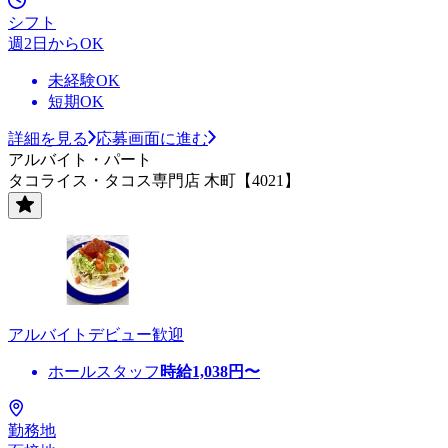
シフト
週2日からOK
未経験OK
短期OK
詳細を見る
応募画面に進む
アルバイト・パート
タコライス・タコス専門店 木町【4021】
アルバイトデビュー歓迎
ホールスタッフ
時給
1,038
円〜
勤務地