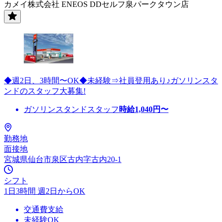
カメイ株式会社 ENEOS DDセルフ泉パークタウン店
◆週2日、3時間〜OK◆未経験⇒社員登用あり♪ガソリンスタ
ンドのスタッフ大募集!
ガソリンスタンドスタッフ
時給
1,040
円〜
勤務地
面接地
宮城県仙台市泉区古内字古内20-1
シフト
1日3時間 週2日からOK
交通費支給
未経験OK