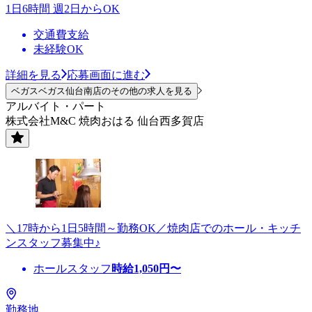
1日6時間 週2日からOK
交通費支給
未経験OK
詳細を見る
応募画面に進む
ベガスベガス仙台南店のその他の求人を見る
アルバイト・パート
株式会社M&C 焼肉おはる 仙台西多賀店
＼17時から1日5時間～勤務OK／焼肉店でのホール・キッチ
ンスタッフ募集中♪
ホールスタッフ
時給
1,050
円〜
勤務地