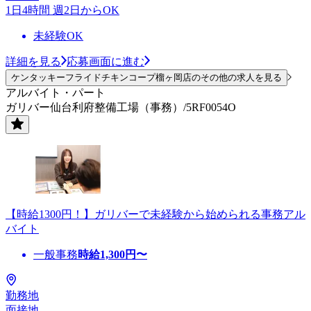
1日4時間 週2日からOK
未経験OK
詳細を見る
応募画面に進む
ケンタッキーフライドチキンコープ榴ヶ岡店のその他の求人を見る
アルバイト・パート
ガリバー仙台利府整備工場（事務）/5RF0054O
【時給1300円！】ガリバーで未経験から始められる事務アル
バイト
一般事務
時給
1,300
円〜
勤務地
面接地