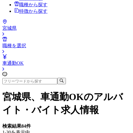
職種から探す
特徴から探す
宮城県
職種を選択
車通勤OK
宮城県、車通勤OK
のアルバ
イト・バイト求人情報
検索結果
84
件
1-30を表示中