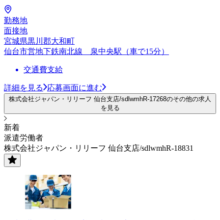
勤務地
面接地
宮城県黒川郡大和町
仙台市営地下鉄南北線 泉中央駅（車で15分）
交通費支給
詳細を見る
応募画面に進む
株式会社ジャパン・リリーフ 仙台支店/sdlwmhR-17268のその他の求人
を見る
新着
派遣労働者
株式会社ジャパン・リリーフ 仙台支店/sdlwmhR-18831