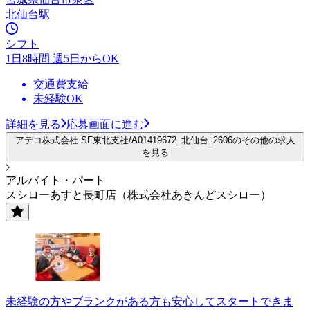
北仙台駅
シフト
1日8時間 週5日からOK
交通費支給
未経験OK
詳細を見る
応募画面に進む
アデコ株式会社 SF東北支社/A01419672_北仙台_2606のその他の求人
を見る
アルバイト・パート
スシローあすと長町店（株式会社あきんどスシロー）
未経験の方やブランクがある方も安心してスタートできま