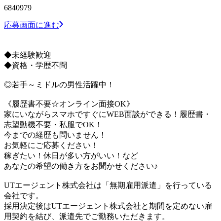
6840979
応募画面に進む
◆未経験歓迎
◆資格・学歴不問
◎若手～ミドルの男性活躍中！
《履歴書不要☆オンライン面接OK》
家にいながらスマホですぐにWEB面談ができる！履歴書・
志望動機不要・私服でOK！
今までの経歴も問いません！
お気軽にご応募ください！
稼ぎたい！休日が多い方がいい！など
あなたの希望の働き方をお聞かせください♪
UTエージェント株式会社は「無期雇用派遣」を行っている
会社です。
採用決定後はUTエージェント株式会社と期間を定めない雇
用契約を結び、派遣先でご勤務いただきます。