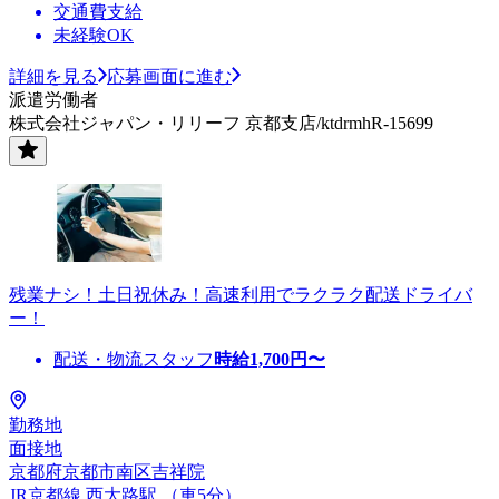
交通費支給
未経験OK
詳細を見る
応募画面に進む
派遣労働者
株式会社ジャパン・リリーフ 京都支店/ktdrmhR-15699
残業ナシ！土日祝休み！高速利用でラクラク配送ドライバ
ー！
配送・物流スタッフ
時給
1,700
円〜
勤務地
面接地
京都府京都市南区吉祥院
JR京都線 西大路駅 （車5分）