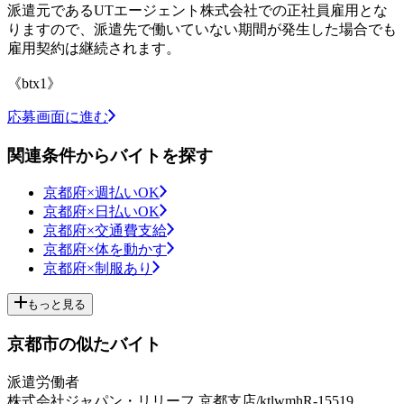
派遣元であるUTエージェント株式会社での正社員雇用とな
りますので、派遣先で働いていない期間が発生した場合でも
雇用契約は継続されます。
《btx1》
応募画面に進む
関連条件からバイトを探す
京都府×週払いOK
京都府×日払いOK
京都府×交通費支給
京都府×体を動かす
京都府×制服あり
もっと見る
京都市の似たバイト
派遣労働者
株式会社ジャパン・リリーフ 京都支店/ktlwmhR-15519