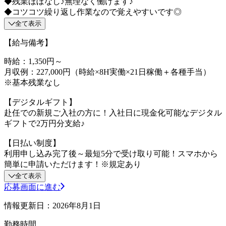
◆残業ほぼなし♪無理なく働けます♪
◆コツコツ繰り返し作業なので覚えやすいです◎
全て表示
【給与備考】
時給：1,350円～
月収例：227,000円（時給×8H実働×21日稼働＋各種手当）
※基本残業なし
【デジタルギフト】
赴任での新規ご入社の方に！入社日に現金化可能なデジタル
ギフトで2万円分支給♪
【日払い制度】
利用申し込み完了後～最短5分で受け取り可能！スマホから
簡単に申請いただけます！※規定あり
全て表示
応募画面に進む
情報更新日：2026年8月1日
勤務時間