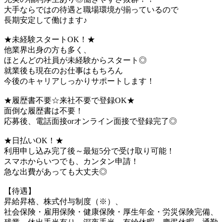
大手ならではの待遇と職場環境が揃っているので
長期安定して働けます♪
★未経験スタートOK！★
他業界出身の方も多く、
ほとんどの社員が未経験からスタート◎
就業後も現在のお仕事はもちろん
今後のキャリアしっかりサポートします！
★履歴書不要☆来社不要で登録OK★
面倒な履歴書は不要！
応募後、電話面接orオンライン面接で登録完了◎
★日払いOK！★
利用申し込み完了後～最短5分で受け取り可能！
スマホからいつでも、カンタン申請！
急な出費があっても大丈夫◎
【待遇】
昇給昇格、株式付与制度（※）、
社会保険・雇用保険・健康保険・厚生年金・労災保険完備、