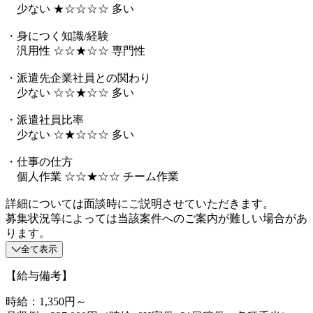
少ない ★☆☆☆☆ 多い
・身につく知識/経験
汎用性 ☆☆★☆☆ 専門性
・派遣先企業社員との関わり
少ない ☆☆★☆☆ 多い
・派遣社員比率
少ない ☆★☆☆☆ 多い
・仕事の仕方
個人作業 ☆☆★☆☆ チーム作業
詳細については面談時にご説明させていただきます。
募集状況等によっては当該案件へのご案内が難しい場合があ
ります。
全て表示
【給与備考】
時給：1,350円～