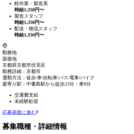
軽作業・製造系
時給
1,350
円〜
製造スタッフ
時給
1,350
円〜
配送・物流スタッフ
時給
1,350
円〜
勤務地
面接地
京都府京都市伏見区
勤務詳細：京都市
通勤方法：徒歩/車/自転車/バス/電車/バイク
最寄り駅：中書島駅から徒歩23分・車8分
交通費支給
未経験歓迎
応募画面に進む
募集職種・詳細情報