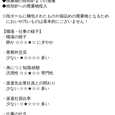
◆廃棄物の焼却炉までの運搬
◆焼却炉への廃棄物投入
☆段ボールに梱包されたものや袋詰めの廃棄物となるため
においや汚いものは基本的にございません！
【職場・仕事の様子】
・職場の様子
静か ☆☆☆★☆ にぎやか
・業務外交流
少ない ★☆☆☆☆ 多い
・身につく知識/経験
汎用性 ☆☆★☆☆ 専門性
・派遣先企業社員との関わり
少ない ☆☆★☆☆ 多い
・派遣社員比率
少ない ☆★☆☆☆ 多い
・仕事の仕方