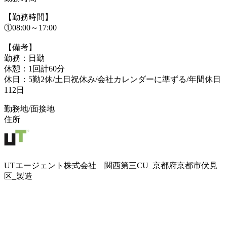
【勤務時間】
①08:00～17:00
【備考】
勤務：日勤
休憩：1回計60分
休日：5勤2休/土日祝休み/会社カレンダーに準ずる/年間休日
112日
勤務地/面接地
住所
UTエージェント株式会社 関西第三CU_京都府京都市伏見
区_製造