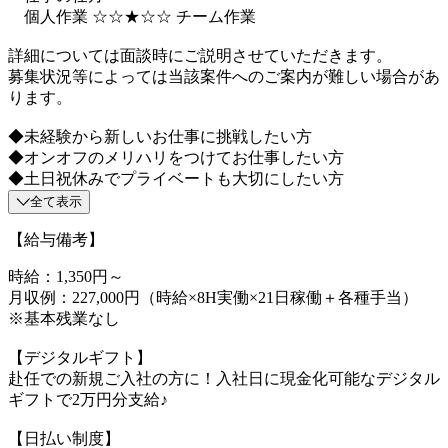
個人作業 ☆☆★☆☆ チーム作業
詳細については面談時にご説明させていただきます。
募集状況等によっては当該案件へのご案内が難しい場合があ
ります。
◆未経験から新しいお仕事に挑戦したい方
◆オンオフのメリハリをつけてお仕事したい方
◆土日祝休みでプライベートも大切にしたい方
全て表示
【給与備考】
時給：1,350円～
月収例：227,000円（時給×8H実働×21日稼働＋各種手当）
※基本残業なし
【デジタルギフト】
赴任での新規ご入社の方に！入社日に現金化可能なデジタル
ギフトで2万円分支給♪
【日払い制度】