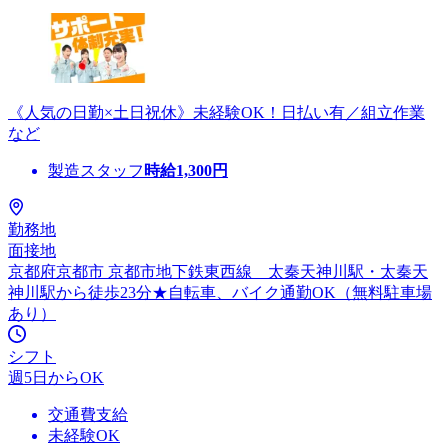
《人気の日勤×土日祝休》未経験OK！日払い有／組立作業
など
製造スタッフ
時給
1,300
円
勤務地
面接地
京都府京都市 京都市地下鉄東西線 太秦天神川駅・太秦天
神川駅から徒歩23分★自転車、バイク通勤OK（無料駐車場
あり）
シフト
週5日からOK
交通費支給
未経験OK