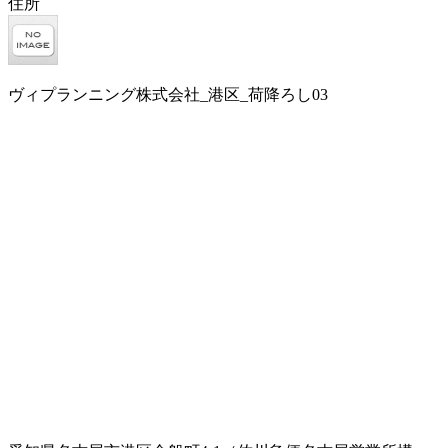
住所
ヴィプランニング株式会社_港区_荷降ろし03