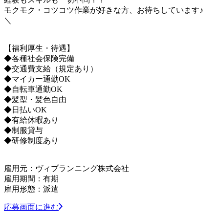
モクモク・コツコツ作業が好きな方、お待ちしています♪
＼
【福利厚生・待遇】
◆各種社会保険完備
◆交通費支給（規定あり）
◆マイカー通勤OK
◆自転車通勤OK
◆髪型・髪色自由
◆日払いOK
◆有給休暇あり
◆制服貸与
◆研修制度あり
雇用元：ヴィプランニング株式会社
雇用期間：有期
雇用形態：派遣
応募画面に進む