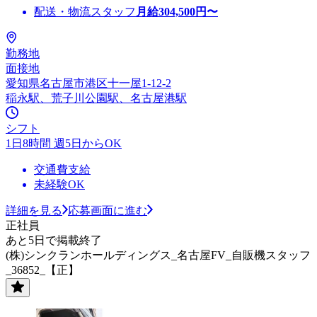
配送・物流スタッフ
月給
304,500
円〜
勤務地
面接地
愛知県名古屋市港区十一屋1-12-2
稲永駅、荒子川公園駅、名古屋港駅
シフト
1日8時間 週5日からOK
交通費支給
未経験OK
詳細を見る
応募画面に進む
正社員
あと5日で掲載終了
(株)シンクランホールディングス_名古屋FV_自販機スタッフ
_36852_【正】