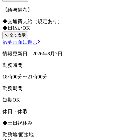
【給与備考】
◆交通費支給（規定あり）
◆日払いOK
全て表示
応募画面に進む
情報更新日：2026年8月7日
勤務時間
18時00分〜21時00分
勤務期間
短期OK
休日・休暇
◆土日祝休み
勤務地/面接地