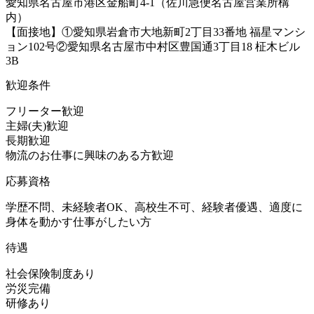
愛知県名古屋市港区金船町4-1（佐川急便名古屋営業所構
内）
【面接地】①愛知県岩倉市大地新町2丁目33番地 福星マンシ
ョン102号②愛知県名古屋市中村区豊国通3丁目18 柾木ビル
3B
歓迎条件
フリーター歓迎
主婦(夫)歓迎
長期歓迎
物流のお仕事に興味のある方歓迎
応募資格
学歴不問、未経験者OK、高校生不可、経験者優遇、適度に
身体を動かす仕事がしたい方
待遇
社会保険制度あり
労災完備
研修あり