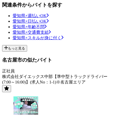
関連条件からバイトを探す
愛知県×週払いOK
愛知県×日払いOK
愛知県×年齢不問
愛知県×交通費支給
愛知県×スキルが身に付く
もっと見る
名古屋市の似たバイト
正社員
株式会社ダイエックス中部【準中型トラックドライバー
(7:00～16:00)】(求人No：1-1)※名古屋エリア