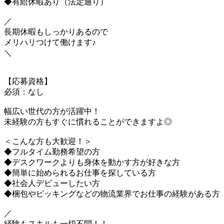
◆有給休暇あり（法定通り）
／
長期休暇もしっかりあるので
メリハリつけて働けます♪
＼
【応募資格】
必須：なし
幅広い世代の方が活躍中！
未経験の方もすぐに慣れることができますよ◎
＜こんな方も大歓迎！＞
◆フルタイム勤務希望の方
◆デスクワークよりも身体を動かす方が好きな方
◆簡単に始められるお仕事を探している方
◆社会人デビューしたい方
◆梱包やピッキングなどの物流業界でお仕事の経験がある方
／
経験もスキルも一切不問！！