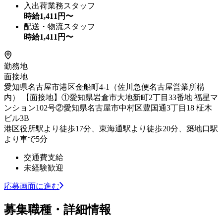
入出荷業務スタッフ
時給
1,411
円〜
配送・物流スタッフ
時給
1,411
円〜
勤務地
面接地
愛知県名古屋市港区金船町4-1（佐川急便名古屋営業所構
内） 【面接地】①愛知県岩倉市大地新町2丁目33番地 福星マ
ンション102号②愛知県名古屋市中村区豊国通3丁目18 柾木
ビル3B
港区役所駅より徒歩17分、東海通駅より徒歩20分、築地口駅
より車で5分
交通費支給
未経験歓迎
応募画面に進む
募集職種・詳細情報