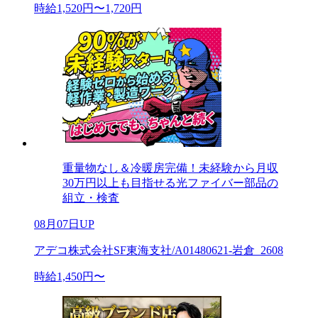
時給1,520円〜1,720円
重量物なし＆冷暖房完備！未経験から月収
30万円以上も目指せる光ファイバー部品の
組立・検査
08月07日UP
アデコ株式会社SF東海支社/A01480621-岩倉_2608
時給1,450円〜