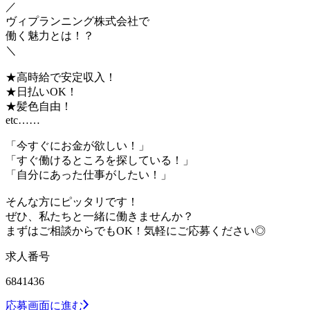
／
ヴィプランニング株式会社で
働く魅力とは！？
＼
★高時給で安定収入！
★日払いOK！
★髪色自由！
etc……
「今すぐにお金が欲しい！」
「すぐ働けるところを探している！」
「自分にあった仕事がしたい！」
そんな方にピッタリです！
ぜひ、私たちと一緒に働きませんか？
まずはご相談からでもOK！気軽にご応募ください◎
求人番号
6841436
応募画面に進む