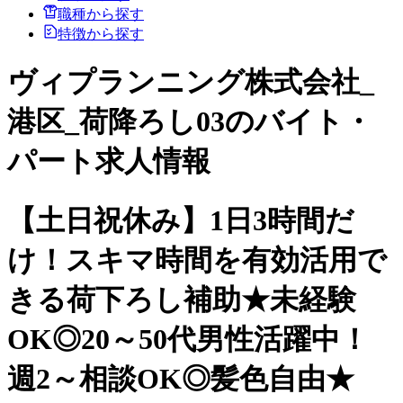
職種から探す
特徴から探す
ヴィプランニング株式会社_
港区_荷降ろし03のバイト・
パート求人情報
【土日祝休み】1日3時間だ
け！スキマ時間を有効活用で
きる荷下ろし補助★未経験
OK◎20～50代男性活躍中！
週2～相談OK◎髪色自由★