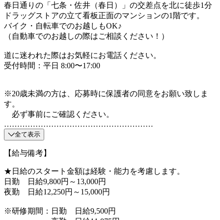
春日通りの「七条・佐井（春日）」の交差点を北に徒歩1分
ドラッグストアの立て看板正面のマンションの1階です。
バイク・自転車でのお越しもOK♪
（自動車でのお越しの際はご相談ください！）
道に迷われた際はお気軽にお電話ください。
受付時間：平日 8:00〜17:00
※20歳未満の方は、応募時に保護者の同意をお願い致しま
す。
必ず事前にご確認ください。
…………………………………………………
全て表示
【給与備考】
★日給のスタート金額は経験・能力を考慮します。
日勤 日給9,800円～13,000円
夜勤 日給12,250円～15,000円
※研修期間：日勤 日給9,500円