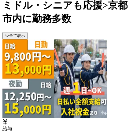
ミドル・シニアも応援>京都
市内に勤務多数
全て表示
給与