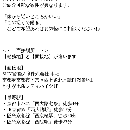
ご紹介可能な案件が異なります。
「家から近いところがいい」
「この辺りで働き」
…などご希望あればお気軽にご相談くださいね！
…………………………………………………
＜＜ 面接場所 ＞＞
【勤務地】と【面接地】が違います！
【面接地】
SUN警備保障株式会社 本社
京都府京都市下京区西七条北月読町79番地1
かすが七条シティハイツ1F
【最寄駅】
・京都市バス「西大路七条」徒歩4分
・JR京都線「西大路駅」徒歩17分
・阪急京都線「西京極駅」徒歩20分
・阪急京都線「西院駅」徒歩23分