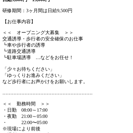
研修期間：3ヶ月間は日給9,500円
【お仕事内容】
＜＜ オープニング大募集 ＞＞
交通誘導・歩行者の安全確保のお仕事
┗車や歩行者の誘導
┗道路交通誘導
┗駐車場誘導 …などをお任せ！
「少々お待ちください」
「ゆっくりお進みください」
など歩行者にお声かけをお願いします。
…………………………………………………
＜＜ 勤務時間 ＞＞
・日勤 08:00～17:00
・夜勤 21:00～05:00
・ 22:00〜05:00
※現場により前後