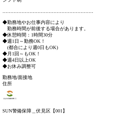
…………………………………………………
◆勤務地やお仕事内容により
勤務時間が前後する場合があります。
◆休憩時間：1時間30分
◆週1日～勤務OK！
(都合により週0日もOK)
◆月1回～もOK！
◆週4日以上OK
◆お休み調整可
勤務地/面接地
住所
SUN警備保障＿伏見区【001】