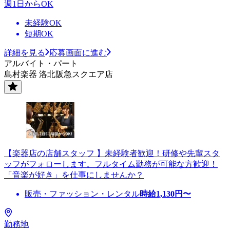
週1日からOK
未経験OK
短期OK
詳細を見る
応募画面に進む
アルバイト・パート
島村楽器 洛北阪急スクエア店
【楽器店の店舗スタッフ 】未経験者歓迎！研修や先輩スタ
ッフがフォローします。フルタイム勤務が可能な方歓迎！
「音楽が好き」を仕事にしませんか？
販売・ファッション・レンタル
時給
1,130
円〜
勤務地