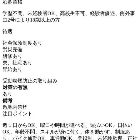
応募資格
学歴不問、未経験者OK、高校生不可、経験者優遇、例外事
由2号により18歳以上の方
待遇
社会保険制度あり
労災完備
研修あり
寮、社宅あり
昇給あり
受動喫煙防止の取り組み
対策の有無
あり
備考
敷地内禁煙
注目ポイント
週１日からOK、曜日や時間が選べる、週払いOK、日払い
OK、年齢不問、スキルが身に付く、体を動かす、制服あ
り、バイク通勤OK、車通勤OK、登録制、未経験歓迎、正社