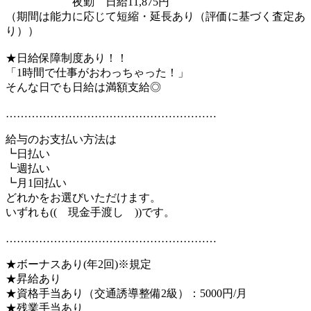
夜勤 日給11,875円
（期間は能力に応じて短縮・延長あり（評価に基づく査定あ
り））
★日給保障制度あり！！
「1時間で仕事がおわっちゃった！」
そんな日でも日給は満額支給◎
…………………………………………………
給与のお支払い方法は
┗日払い
┗週払い
┗月1回払い
どれかをお選びいただけます。
いずれも(( 現金手渡し ))です。
…………………………………………………
★ボーナスあり(年2回)※規定
★昇給あり
★資格手当あり（交通誘導整備2級）：5000円/月
★残業手当あり