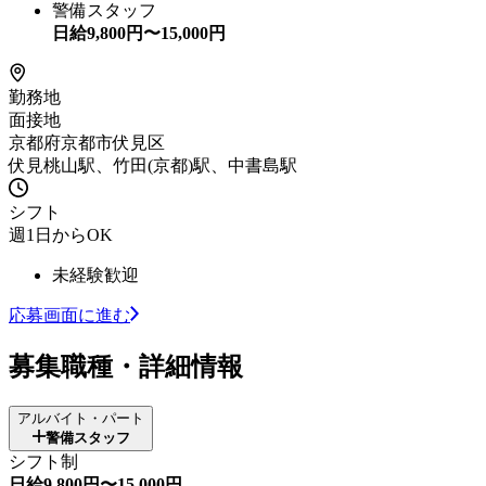
警備スタッフ
日給
9,800
円〜
15,000
円
勤務地
面接地
京都府京都市伏見区
伏見桃山駅、竹田(京都)駅、中書島駅
シフト
週1日からOK
未経験歓迎
応募画面に進む
募集職種・詳細情報
アルバイト・パート
警備スタッフ
シフト制
日給9,800円〜15,000円