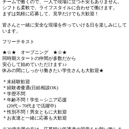
チームで働くので、一人で現場に立つ不安もありません。
シフトも柔軟で、ライフスタイルに合わせて働けます。
まずは気軽に応募して、見学だけでも大歓迎！
皆さんと一緒に安全な現場を作っていける日を楽しみにして
います。
フリーテキスト
★☆★ オープニング ★☆★
同時期スタートの仲間が多数だから
安心して始めていただけます♪♪
休みの間にしっかり働きたい学生さんも大歓迎★
＊未経験歓迎
＊経験者優遇(日給相談OK)
＊学歴不問
＊年齢不問！学生～シニア応援
(20代～70代まで活躍中)
＊性別不問！男女ともに大歓迎
＊お友達と一緒に応募も大歓迎