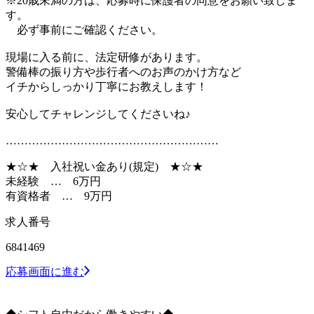
※20歳未満の方は、応募時に保護者の同意をお願い致しま
す。
必ず事前にご確認ください。
現場に入る前に、法定研修があります。
警備棒の振り方や歩行者へのお声のかけ方など
イチからしっかり丁寧にお教えします！
安心してチャレンジしてくださいね♪
…………………………………………………
★☆★ 入社祝い金あり(規定) ★☆★
未経験 … 6万円
有資格者 … 9万円
求人番号
6841469
応募画面に進む