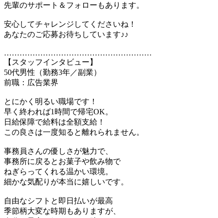
先輩のサポート＆フォローもあります。
安心してチャレンジしてくださいね！
あなたのご応募お待ちしています♪♪
…………………………………………………
【スタッフインタビュー】
50代男性（勤務3年／副業）
前職：広告業界
とにかく明るい職場です！
早く終われば1時間で帰宅OK。
日給保障で給料は全額支給！
この良さは一度知ると離れられません。
事務員さんの優しさが魅力で、
事務所に戻るとお菓子や飲み物で
ねぎらってくれる温かい環境。
細かな気配りが本当に嬉しいです。
自由なシフトと即日払いが最高
季節柄大変な時期もありますが、