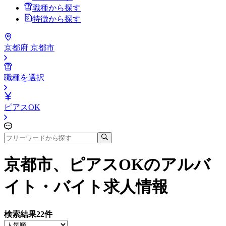
職種から探す
特徴から探す
京都府 京都市
職種を選択
ピアスOK
京都市、ピアスOK
のアルバ
イト・バイト求人情報
検索結果
22
件