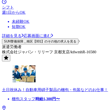
シフト
週1日からOK
未経験OK
短期OK
詳細を見る
応募画面に進む
SUN警備保障＿南区【001】のその他の求人を見る
派遣労働者
株式会社ジャパン・リリーフ 京都支店/ktlwmhR-16580
土日祝休み！自動車用硝子製品の梱包・包装などのお仕事！
梱包スタッフ
時給
1,300
円〜