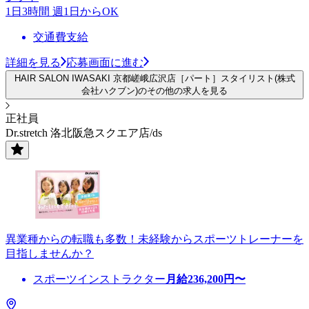
1日3時間 週1日からOK
交通費支給
詳細を見る
応募画面に進む
HAIR SALON IWASAKI 京都嵯峨広沢店［パート］スタイリスト(株式
会社ハクブン)のその他の求人を見る
正社員
Dr.stretch 洛北阪急スクエア店/ds
異業種からの転職も多数！未経験からスポーツトレーナーを
目指しませんか？
スポーツインストラクター
月給
236,200
円〜