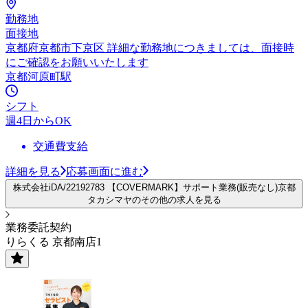
勤務地
面接地
京都府京都市下京区 詳細な勤務地につきましては、面接時
にご確認をお願いいたします
京都河原町駅
シフト
週4日からOK
交通費支給
詳細を見る
応募画面に進む
株式会社iDA/22192783 【COVERMARK】サポート業務(販売なし)京都
タカシマヤのその他の求人を見る
業務委託契約
りらくる 京都南店1