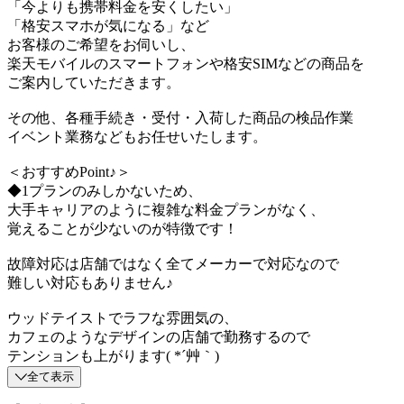
「今よりも携帯料金を安くしたい」
「格安スマホが気になる」など
お客様のご希望をお伺いし、
楽天モバイルのスマートフォンや格安SIMなどの商品を
ご案内していただきます。
その他、各種手続き・受付・入荷した商品の検品作業
イベント業務などもお任せいたします。
＜おすすめPoint♪＞
◆1プランのみしかないため、
大手キャリアのように複雑な料金プランがなく、
覚えることが少ないのが特徴です！
故障対応は店舗ではなく全てメーカーで対応なので
難しい対応もありません♪
ウッドテイストでラフな雰囲気の、
カフェのようなデザインの店舗で勤務するので
テンションも上がります( *´艸｀)
全て表示