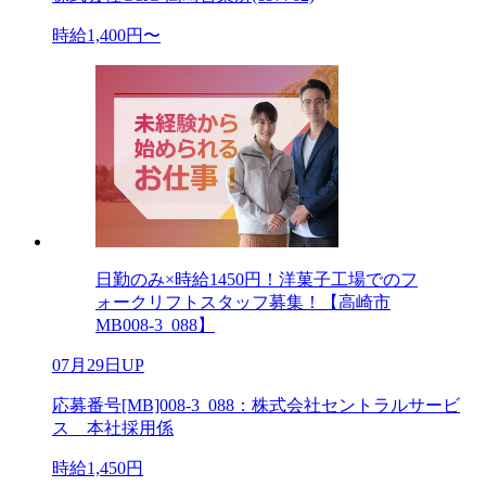
時給1,400円〜
日勤のみ×時給1450円！洋菓子工場でのフ
ォークリフトスタッフ募集！【高崎市
MB008-3_088】
07月29日UP
応募番号[MB]008-3_088：株式会社セントラルサービ
ス 本社採用係
時給1,450円