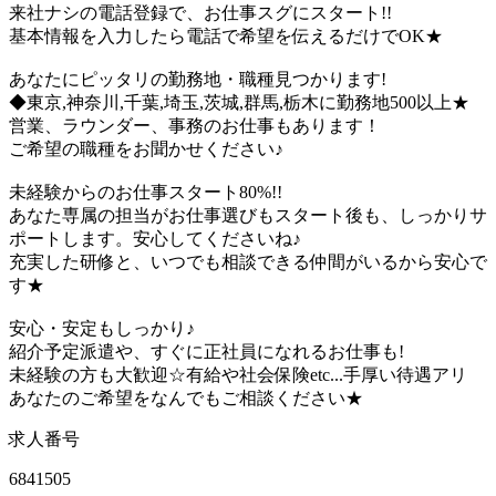
来社ナシの電話登録で、お仕事スグにスタート!!
基本情報を入力したら電話で希望を伝えるだけでOK★
あなたにピッタリの勤務地・職種見つかります!
◆東京,神奈川,千葉,埼玉,茨城,群馬,栃木に勤務地500以上★
営業、ラウンダー、事務のお仕事もあります！
ご希望の職種をお聞かせください♪
未経験からのお仕事スタート80%!!
あなた専属の担当がお仕事選びもスタート後も、しっかりサ
ポートします。安心してくださいね♪
充実した研修と、いつでも相談できる仲間がいるから安心で
す★
安心・安定もしっかり♪
紹介予定派遣や、すぐに正社員になれるお仕事も!
未経験の方も大歓迎☆有給や社会保険etc...手厚い待遇アリ
あなたのご希望をなんでもご相談ください★
求人番号
6841505