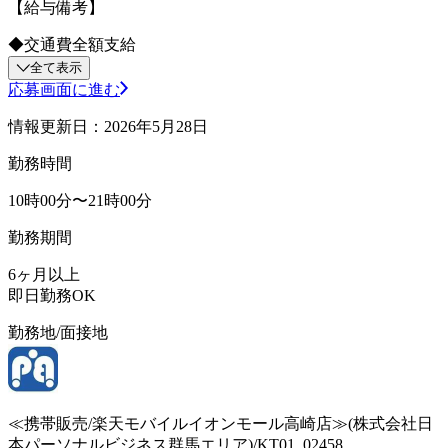
【給与備考】
◆交通費全額支給
全て表示
応募画面に進む
情報更新日：2026年5月28日
勤務時間
10時00分〜21時00分
勤務期間
6ヶ月以上
即日勤務OK
勤務地/面接地
≪携帯販売/楽天モバイルイオンモール高崎店≫(株式会社日
本パーソナルビジネス群馬エリア)/KT01_02458