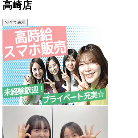
高崎店
全て表示