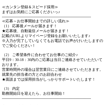
≪カンタン登録＆スピード採用≫
まずはお気軽にご応募くださいっ♪
----------------------------------------------------------------------------
≪応募～お仕事開始までの詳しい流れ≫
（1） 応募後メールが届きます！
★応募後、自動返信メールが届きます！
記載のURLよりマイページ登録をお願いいたします♪
※入力が完了していなくてもお電話でお声がけいたしますの
でご安心ください！
（2） ご希望条件に合わせてお仕事のご紹介♪
平日9：30-18：30内のご応募は当日ご連絡させていただいて
おります。
営業時間外の場合は翌営業日にご連絡させていただきます。
就業先の担当者の方とのお顔合わせ
★面談までは採用担当がしっかりサポートいたします！
（3） 内定
勤務開始日を迎えたら、お仕事開始！
----------------------------------------------------------------------------