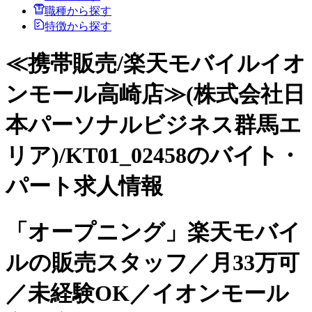
職種から探す
特徴から探す
≪携帯販売/楽天モバイルイオ
ンモール高崎店≫(株式会社日
本パーソナルビジネス群馬エ
リア)/KT01_02458のバイト・
パート求人情報
「オープニング」楽天モバイ
ルの販売スタッフ／月33万可
／未経験OK／イオンモール