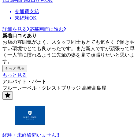
1日5時間 週2日からOK
交通費支給
未経験OK
詳細を見る
応募画面に進む
新着口コミあり
お店の雰囲気がよく、スタッフ同士もとても気さくで働きや
すい環境でとても良かったです。まだ新人ですが頑張って早
く一人前に慣れるように先輩の姿を見て頑張りたいと思いま
す。
もっと見る
もっと見る
アルバイト・パート
ブルーレーベル・クレストブリッジ 高崎高島屋
経験・未経験問いません!!