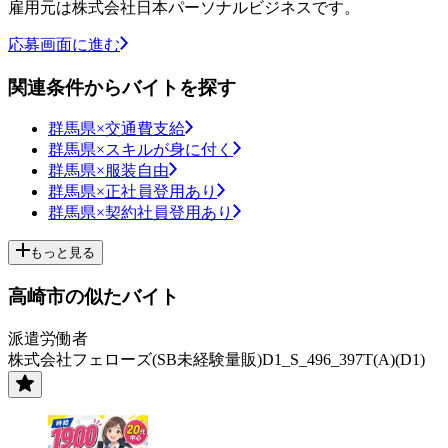
雇用元は株式会社日本パーソナルビジネスです。
応募画面に進む
関連条件からバイトを探す
群馬県×交通費支給
群馬県×スキルが身に付く
群馬県×服装自由
群馬県×正社員登用あり
群馬県×契約社員登用あり
もっと見る
高崎市の似たバイト
派遣労働者
株式会社フェローズ(SB未経験量販)D1_S_496_397T(A)(D1)