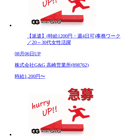
【派遣】(時給1200円・週4日可)事務ワーク
／20～30代女性活躍
08月06日UP
株式会社G&G 高崎営業所(898762)
時給1,200円〜