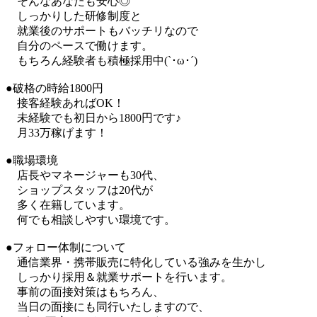
そんなあなたも安心◎
しっかりした研修制度と
就業後のサポートもバッチリなので
自分のペースで働けます。
もちろん経験者も積極採用中(`･ω･´)
●破格の時給1800円
接客経験あればOK！
未経験でも初日から1800円です♪
月33万稼げます！
●職場環境
店長やマネージャーも30代、
ショップスタッフは20代が
多く在籍しています。
何でも相談しやすい環境です。
●フォロー体制について
通信業界・携帯販売に特化している強みを生かし
しっかり採用＆就業サポートを行います。
事前の面接対策はもちろん、
当日の面接にも同行いたしますので、