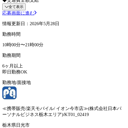
◆交通費全額支給
全て表示
応募画面に進む
情報更新日：2026年5月28日
勤務時間
10時00分〜21時00分
勤務期間
6ヶ月以上
即日勤務OK
勤務地/面接地
≪携帯販売/楽天モバイル/ イオン今市店≫(株式会社日本パ
ーソナルビジネス栃木エリア)/KT01_02419
栃木県日光市