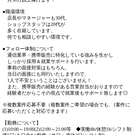
●職場環境
店長やマネージャーも30代、
ショップスタッフは20代が
多く在籍しています。
何でも相談しやすい環境です。
●フォロー体制について
通信業界・携帯販売に特化している強みを生かし
しっかり採用＆就業サポートを行います。
事前の面接対策はもちろん、
当日の面接にも同行いたしますので、
1人で不安ということはございません！
また、携帯販売の経験がある営業担当がおりますので
経験者だからこその視点で就業後もサポート致します◎
※複数案件応募不要（複数案件ご希望の場合でも、1案件に
応募いただくと対応できます）
【勤務について】
(1)10:00～19:00(2)12:00～21:00等 ◆実働8h/休憩1h/シフト制