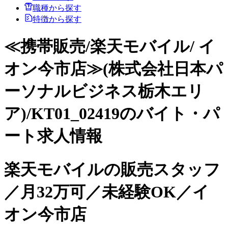
職種から探す
特徴から探す
≪携帯販売/楽天モバイル/ イ
オン今市店≫(株式会社日本パ
ーソナルビジネス栃木エリ
ア)/KT01_02419のバイト・パ
ート求人情報
楽天モバイルの販売スタッフ
／月32万可／未経験OK／イ
オン今市店