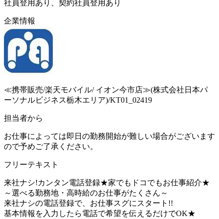
社員登用あり、契約社員登用あり
企業情報
≪携帯販売/楽天モバイル/ イオン今市店≫(株式会社日本パ
ーソナルビジネス栃木エリア)/KT01_02419
担当者から
お仕事によっては即日の勤務開始が難しい場合がございます
ので予めご了承ください。
フリーテキスト
来社ナシ!カンタン電話登録★家でもドコでもお仕事紹介★
～選べる勤務地・高時給のお仕事がたくさん～
来社ナシの電話登録で、お仕事スグにスタート!!
基本情報を入力したら電話で希望を伝えるだけでOK★