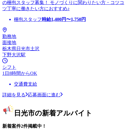
の梱包スタッフ募集！ モノづくりに関わりたい方・コツコ
ツ丁寧に働きたい方におすすめ♪
梱包スタッフ
時給
1,400
円〜
1,750
円
勤務地
面接地
栃木県日光市土沢
下野大沢駅
シフト
1日8時間からOK
交通費支給
詳細を見る
応募画面に進む
日光市の新着アルバイト
新着案件2件掲載中！