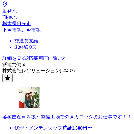
勤務地
面接地
栃木県日光市
下今市駅、今市駅
交通費支給
未経験OK
詳細を見る
応募画面に進む
派遣労働者
株式会社レソリューション(30437)
各種国産車を扱う整備工場でのメカニックのお仕事です！！
修理・メンテスタッフ
時給
1,300
円〜