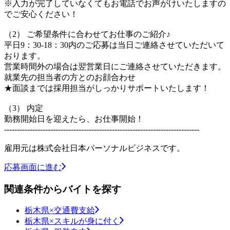
※入力が完了していなくてもお電話でお声がけいたしますの
でご安心ください！
（2） ご希望条件に合わせてお仕事のご紹介♪
平日9：30-18：30内のご応募は当日ご連絡させていただいて
おります。
営業時間外の場合は翌営業日にご連絡させていただきます。
就業先の担当者の方とのお顔合わせ
★面談までは採用担当がしっかりサポートいたします！
（3） 内定
勤務開始日を迎えたら、お仕事開始！
----------------------------------------------------------------------------
雇用元は株式会社日本パーソナルビジネスです。
応募画面に進む
関連条件からバイトを探す
栃木県×交通費支給
栃木県×スキルが身に付く