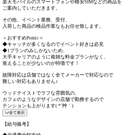
楽天モバイルのスマートフォンや格安SIMなどの商品を
ご案内していただきます。
その他、イベント業務、受付、
入荷した商品の検品作業なもお任せ致します。
＜おすすめPoint♪＞
◆キャッチが多くなるのでイベント好きは必見
◆1プランのみしかないため、
大手キャリアのように複雑な料金プランがなく、
覚えることが少ないのが特徴です！
故障対応は店舗ではなく全てメーカーで対応なので
難しい対応もありません♪
ウッドテイストでラフな雰囲気の、
カフェのようなデザインの店舗で勤務するので
テンションも上がります( *´艸｀)
全て表示
【給与備考】