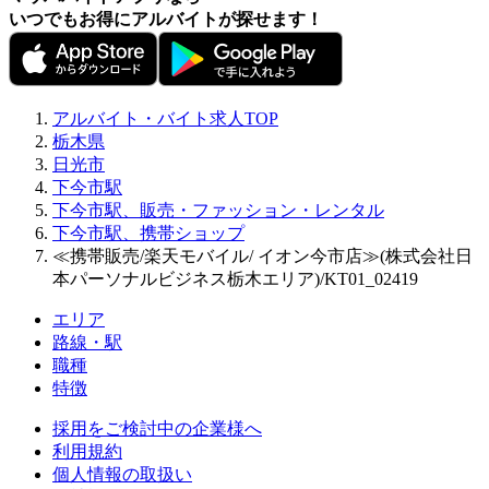
いつでもお得にアルバイトが探せます！
アルバイト・バイト求人TOP
栃木県
日光市
下今市駅
下今市駅、販売・ファッション・レンタル
下今市駅、携帯ショップ
≪携帯販売/楽天モバイル/ イオン今市店≫(株式会社日
本パーソナルビジネス栃木エリア)/KT01_02419
エリア
路線・駅
職種
特徴
採用をご検討中の企業様へ
利用規約
個人情報の取扱い