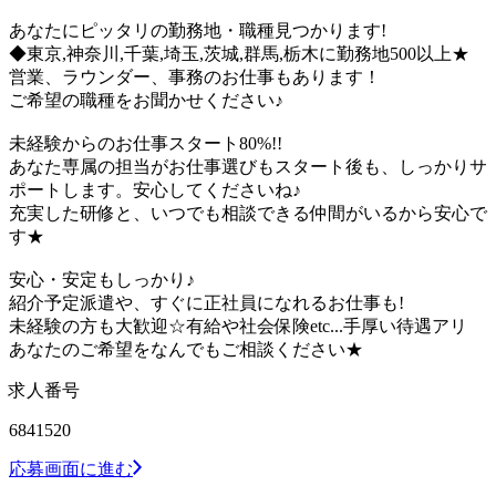
あなたにピッタリの勤務地・職種見つかります!
◆東京,神奈川,千葉,埼玉,茨城,群馬,栃木に勤務地500以上★
営業、ラウンダー、事務のお仕事もあります！
ご希望の職種をお聞かせください♪
未経験からのお仕事スタート80%!!
あなた専属の担当がお仕事選びもスタート後も、しっかりサ
ポートします。安心してくださいね♪
充実した研修と、いつでも相談できる仲間がいるから安心で
す★
安心・安定もしっかり♪
紹介予定派遣や、すぐに正社員になれるお仕事も!
未経験の方も大歓迎☆有給や社会保険etc...手厚い待遇アリ
あなたのご希望をなんでもご相談ください★
求人番号
6841520
応募画面に進む