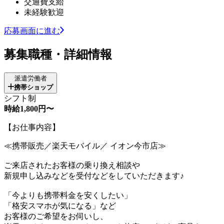
交通費支給
未経験歓迎
応募画面に進む
募集職種・詳細情報
派遣労働者
携帯ショップ
シフト制
時給1,800円〜
【お仕事内容】
≪携帯販売／楽天モバイル／ イオン今市店≫
ご来店されたお客様の乗り換え相談や
新規申し込みなどを受付などをしていただきます♪
「今よりも携帯料金を安くしたい」
「格安スマホが気になる」など
お客様のご希望をお伺いし、