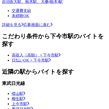
自治医大駅、栃木駅、大桑(栃木)駅
交通費支給
未経験OK
詳細を見る
応募画面に進む
こだわり条件から下今市駅のバイトを
探す
高収入（高額） × 下今市駅
日払いOK × 下今市駅
近隣の駅からバイトを探す
東武日光線
樅山駅
柳生駅
上今市駅
東武日光駅