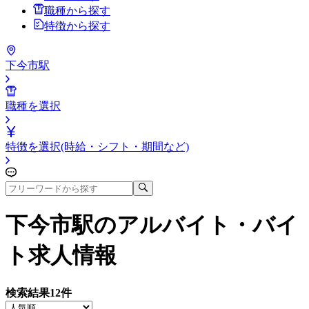
職種から探す
特徴から探す
下今市駅
職種を選択
特徴を選択(時給・シフト・期間など)
下今市駅
のアルバイト・バイ
ト求人情報
検索結果
12
件