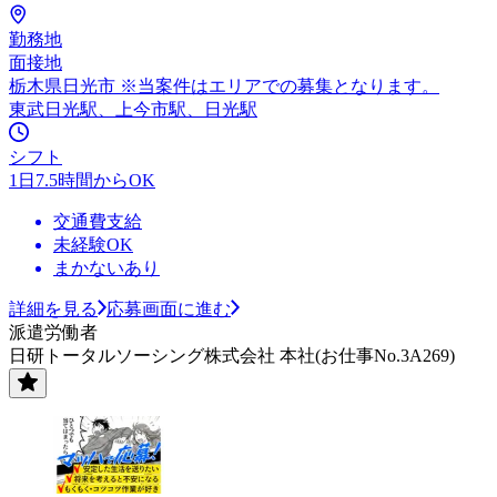
勤務地
面接地
栃木県日光市 ※当案件はエリアでの募集となります。
東武日光駅、上今市駅、日光駅
シフト
1日7.5時間からOK
交通費支給
未経験OK
まかないあり
詳細を見る
応募画面に進む
派遣労働者
日研トータルソーシング株式会社 本社(お仕事No.3A269)