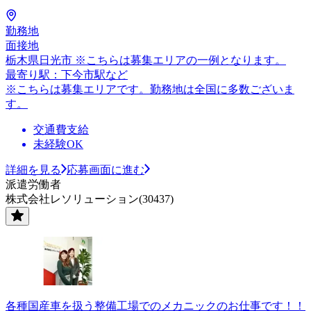
勤務地
面接地
栃木県日光市 ※こちらは募集エリアの一例となります。
最寄り駅：下今市駅など
※こちらは募集エリアです。勤務地は全国に多数ございま
す。
交通費支給
未経験OK
詳細を見る
応募画面に進む
派遣労働者
株式会社レソリューション(30437)
各種国産車を扱う整備工場でのメカニックのお仕事です！！