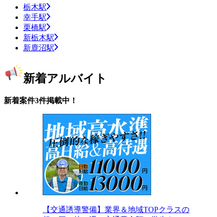
栃木駅
幸手駅
栗橋駅
新栃木駅
新鹿沼駅
新着アルバイト
新着案件3件掲載中！
【交通誘導警備】業界＆地域TOPクラスの