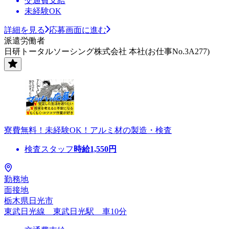
交通費支給
未経験OK
詳細を見る
応募画面に進む
派遣労働者
日研トータルソーシング株式会社 本社(お仕事No.3A277)
寮費無料！未経験OK！アルミ材の製造・検査
検査スタッフ
時給
1,550
円
勤務地
面接地
栃木県日光市
東武日光線 東武日光駅 車10分