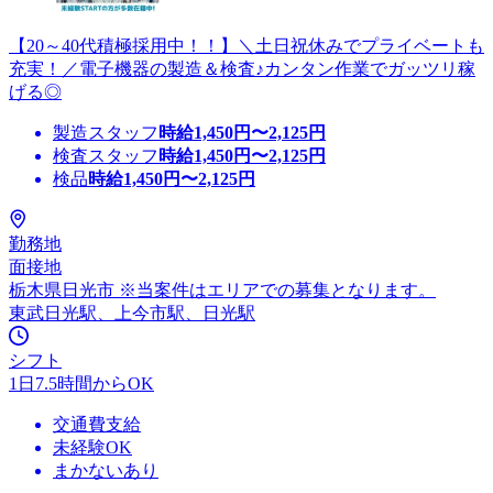
【20～40代積極採用中！！】＼土日祝休みでプライベートも
充実！／電子機器の製造＆検査♪カンタン作業でガッツリ稼
げる◎
製造スタッフ
時給
1,450
円〜
2,125
円
検査スタッフ
時給
1,450
円〜
2,125
円
検品
時給
1,450
円〜
2,125
円
勤務地
面接地
栃木県日光市 ※当案件はエリアでの募集となります。
東武日光駅、上今市駅、日光駅
シフト
1日7.5時間からOK
交通費支給
未経験OK
まかないあり