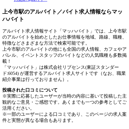
上今市駅のアルバイト／バイト求人情報ならマッ
ハバイト
アルバイト求人情報サイト「マッハバイト」では、上今市駅
のアルバイトを始めとしたお仕事情報を地域、路線、職種、
特徴などさまざまな方法で検索可能です。
上今市駅のアルバイトの他にも全国の求人情報、カフェやア
パレル、イベントスタッフのバイトなどの人気職種も多数掲
載！
「マッハバイト」は株式会社リブセンス(東証スタンダー
ド:6054) が運営するアルバイト求人サイトです（なお、職業
紹介事業は行っておりません）。
投稿された口コミについて
※実際に応募したユーザーが当時の内容に基いて投稿した主
観的なご意見・ご感想です。あくまでも一つの参考としてご
活用ください。
※一部のユーザーによる口コミであり、このページの求人案
件と実態が異なる場合もあります。