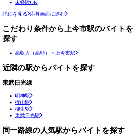
未経験OK
詳細を見る
応募画面に進む
こだわり条件から上今市駅のバイトを
探す
高収入（高額） × 上今市駅
近隣の駅からバイトを探す
東武日光線
明神駅
樅山駅
柳生駅
東武日光駅
同一路線の人気駅からバイトを探す