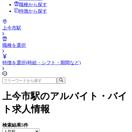
職種から探す
特徴から探す
上今市駅
職種を選択
特徴を選択(時給・シフト・期間など)
上今市駅
のアルバイト・バイ
ト求人情報
検索結果
5
件