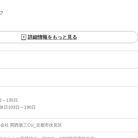
フ
詳細情報をもっと見る
～135日
日103日～190日
会社 関西第三CU_京都市伏見区