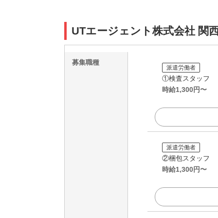
UTエージェント株式会社 関
募集職種
派遣労働者
①検査スタッフ
時給
1,300
円〜
派遣労働者
②梱包スタッフ
時給
1,300
円〜