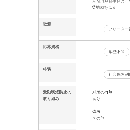
京都府京都市伏見区
地図を見る
歓迎
フリーター
応募資格
学歴不問
待遇
社会保険制
受動喫煙防止の
対策の有無
取り組み
あり
備考
その他