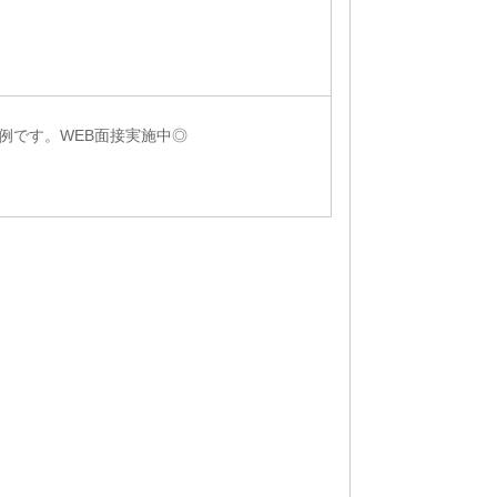
例です。WEB面接実施中◎