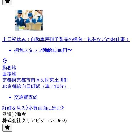
土日祝休み！自動車用硝子製品の梱包・包装などのお仕事！
梱包スタッフ
時給
1,300
円〜
勤務地
面接地
京都府京都市南区久世東土川町
JR京都線向日町駅（車で10分）
交通費支給
詳細を見る
応募画面に進む
派遣労働者
株式会社クリアビジョン50(02)