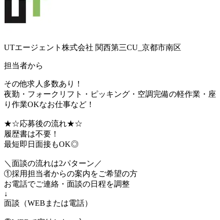
UTエージェント株式会社 関西第三CU_京都市南区
担当者から
その他求人多数あり！
夜勤・フォークリフト・ピッキング・空調完備の軽作業・座
り作業OKなお仕事など！
★☆応募後の流れ★☆
履歴書は不要！
最短即日面接もOK◎
＼面談の流れは2パターン／
①採用担当者からの案内をご希望の方
お電話でご連絡・面談の日程を調整
↓
面談（WEBまたは電話）