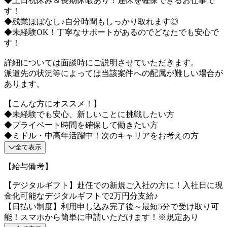
◆土日祝休み＆長期休暇あり！連休を確保できるお仕事で
す！
◆残業ほぼなし♪自分時間もしっかり取れます◎
◆未経験OK！丁寧なサポートがあるのでどなたでも安心で
す！
詳細については面談時にご説明させていただきます。
派遣先の状況等によっては当該案件への配属が難しい場合が
あります。
【こんな方にオススメ！】
◆未経験でも安心、新しいことに挑戦したい方
◆プライベート時間を確保して働きたい方
◆ミドル・中高年活躍中！次のキャリアをお考えの方
全て表示
【給与備考】
【デジタルギフト】赴任での新規ご入社の方に！入社日に現
金化可能なデジタルギフトで2万円分支給♪
【日払い制度】利用申し込み完了後～最短5分で受け取り可
能！スマホから簡単に申請いただけます！※規定あり