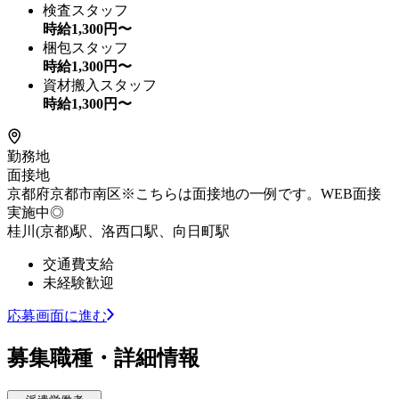
検査スタッフ
時給
1,300
円〜
梱包スタッフ
時給
1,300
円〜
資材搬入スタッフ
時給
1,300
円〜
勤務地
面接地
京都府京都市南区※こちらは面接地の一例です。WEB面接
実施中◎
桂川(京都)駅、洛西口駅、向日町駅
交通費支給
未経験歓迎
応募画面に進む
募集職種・詳細情報