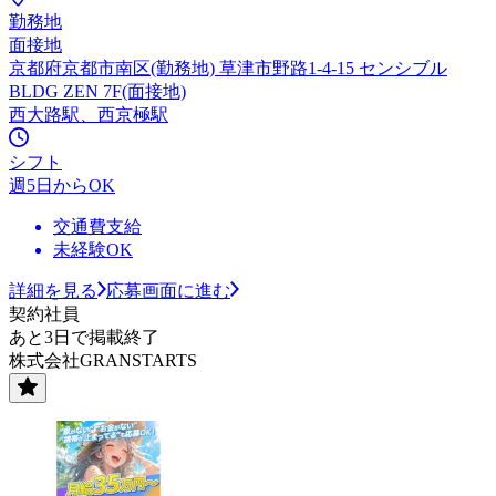
勤務地
面接地
京都府京都市南区(勤務地) 草津市野路1-4-15 センシブル
BLDG ZEN 7F(面接地)
西大路駅、西京極駅
シフト
週5日からOK
交通費支給
未経験OK
詳細を見る
応募画面に進む
契約社員
あと3日で掲載終了
株式会社GRANSTARTS