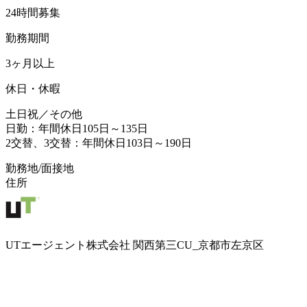
24時間募集
勤務期間
3ヶ月以上
休日・休暇
土日祝／その他
日勤：年間休日105日～135日
2交替、3交替：年間休日103日～190日
勤務地/面接地
住所
UTエージェント株式会社 関西第三CU_京都市左京区