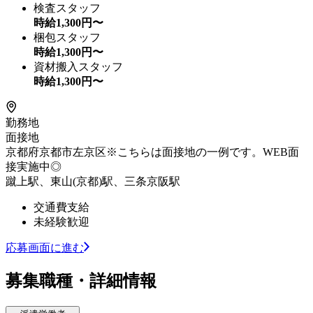
検査スタッフ
時給
1,300
円〜
梱包スタッフ
時給
1,300
円〜
資材搬入スタッフ
時給
1,300
円〜
勤務地
面接地
京都府京都市左京区※こちらは面接地の一例です。WEB面
接実施中◎
蹴上駅、東山(京都)駅、三条京阪駅
交通費支給
未経験歓迎
応募画面に進む
募集職種・詳細情報