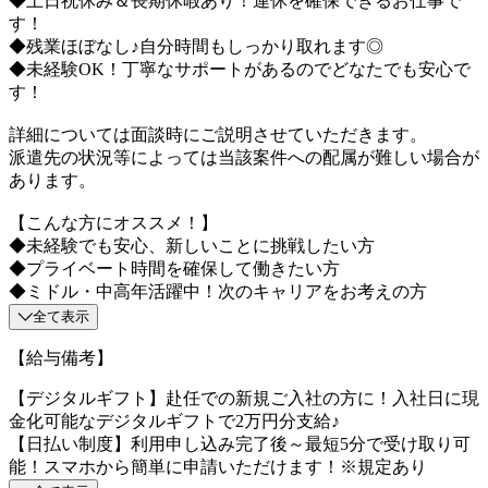
◆土日祝休み＆長期休暇あり！連休を確保できるお仕事で
す！
◆残業ほぼなし♪自分時間もしっかり取れます◎
◆未経験OK！丁寧なサポートがあるのでどなたでも安心で
す！
詳細については面談時にご説明させていただきます。
派遣先の状況等によっては当該案件への配属が難しい場合が
あります。
【こんな方にオススメ！】
◆未経験でも安心、新しいことに挑戦したい方
◆プライベート時間を確保して働きたい方
◆ミドル・中高年活躍中！次のキャリアをお考えの方
全て表示
【給与備考】
【デジタルギフト】赴任での新規ご入社の方に！入社日に現
金化可能なデジタルギフトで2万円分支給♪
【日払い制度】利用申し込み完了後～最短5分で受け取り可
能！スマホから簡単に申請いただけます！※規定あり