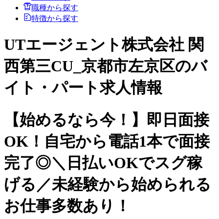
職種から探す
特徴から探す
UTエージェント株式会社 関
西第三CU_京都市左京区のバ
イト・パート求人情報
【始めるなら今！】即日面接
OK！自宅から電話1本で面接
完了◎＼日払いOKでスグ稼
げる／未経験から始められる
お仕事多数あり！