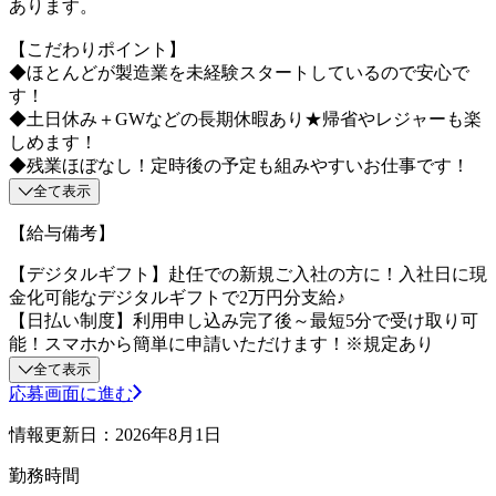
あります。
【こだわりポイント】
◆ほとんどが製造業を未経験スタートしているので安心で
す！
◆土日休み＋GWなどの長期休暇あり★帰省やレジャーも楽
しめます！
◆残業ほぼなし！定時後の予定も組みやすいお仕事です！
全て表示
【給与備考】
【デジタルギフト】赴任での新規ご入社の方に！入社日に現
金化可能なデジタルギフトで2万円分支給♪
【日払い制度】利用申し込み完了後～最短5分で受け取り可
能！スマホから簡単に申請いただけます！※規定あり
全て表示
応募画面に進む
情報更新日：2026年8月1日
勤務時間