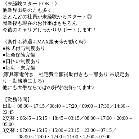
《未経験スタートOK！》
他業界出身の方も多く、
ほとんどの社員が未経験からスタート◎
就業後も現在のお仕事はもちろん
今後のキャリアしっかりサポートします！
《条件も待遇もMAX級★今が動く時》
●株式付与制度あり
●社会保険完備
●日払い制度あり
●社宅・寮完備
(家具家電付き、社宅費全額補助付きも一部あり ※規定あ
り・勤務地による)
他にも大手ならではの好待遇揃ってます♪
【勤務時間】
日勤：08:30～17:15／08:40～17:20／09:00～17:30／14:30～
22:45
2交替：06:45～15:15・18:45～03:15／08:00～17:00・20:00～
05:00
3交替：07:00～15:15・15:00～23:15・23:00～07:15／
08:00～17:00・12:00～21:00・22:00～07:00