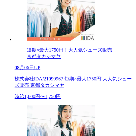
短期×最大1750円！大人気シューズ販売
京都タカシマヤ
08月06日UP
株式会社iDA/21099967 短期×最大1750円!大人気シュー
ズ販売 京都タカシマヤ
時給1,600円〜1,750円