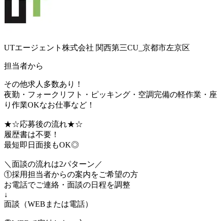
UTエージェント株式会社 関西第三CU_京都市左京区
担当者から
その他求人多数あり！
夜勤・フォークリフト・ピッキング・空調完備の軽作業・座
り作業OKなお仕事など！
★☆応募後の流れ★☆
履歴書は不要！
最短即日面接もOK◎
＼面談の流れは2パターン／
①採用担当者からの案内をご希望の方
お電話でご連絡・面談の日程を調整
↓
面談（WEBまたは電話）