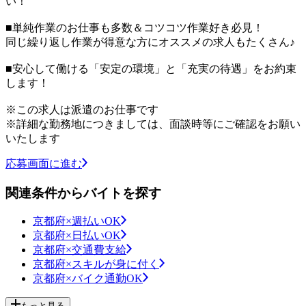
い！
■単純作業のお仕事も多数＆コツコツ作業好き必見！
同じ繰り返し作業が得意な方にオススメの求人もたくさん♪
■安心して働ける「安定の環境」と「充実の待遇」をお約束
します！
※この求人は派遣のお仕事です
※詳細な勤務地につきましては、面談時等にご確認をお願い
いたします
応募画面に進む
関連条件からバイトを探す
京都府×週払いOK
京都府×日払いOK
京都府×交通費支給
京都府×スキルが身に付く
京都府×バイク通勤OK
もっと見る