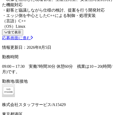
た機能対応
・顧客と協議しながら仕様の検討、提案を行う開発対応
・エッジ側を中心としたC++による制御・処理実装
（言語）C++
（OS）Linux
全て表示
応募画面に進む
情報更新日：2026年8月5日
勤務時間
09:00～17:30 実働7時間30分 休憩60分 残業は10～20(時間/
月)です。
勤務地/面接地
株式会社スタッフサービス/A15429
東京都港区