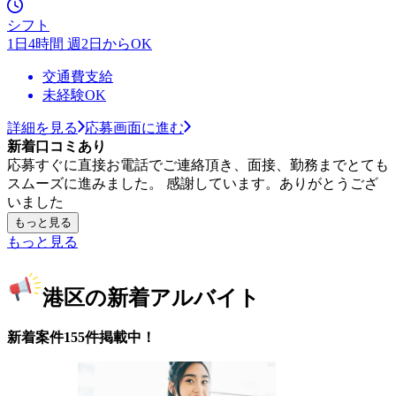
シフト
1日4時間 週2日からOK
交通費支給
未経験OK
詳細を見る
応募画面に進む
新着口コミあり
応募すぐに直接お電話でご連絡頂き、面接、勤務までとても
スムーズに進みました。 感謝しています。ありがとうござ
いました
もっと見る
もっと見る
港区の新着アルバイト
新着案件155件掲載中！