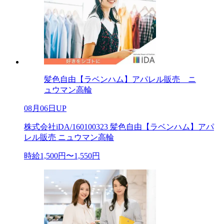
髪色自由【ラベンハム】アパレル販売 ニ
ュウマン高輪
08月06日UP
株式会社iDA/160100323 髪色自由【ラベンハム】アパ
レル販売 ニュウマン高輪
時給1,500円〜1,550円