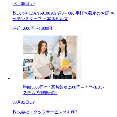
08月06日UP
株式会社iDA/169100169 週3～OK!手打ち蕎麦のお店 キ
ッチンスタッフ 六本木ヒルズ
時給1,600円〜1,800円
時給3600円/*＊高時給＠2500円～＊*WEBシ
ステムの開発/保守
08月05日UP
株式会社スタッフサービス/A41603