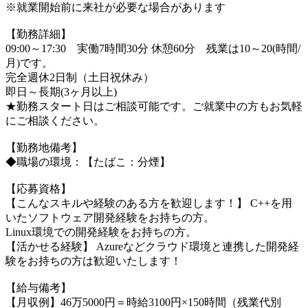
※就業開始前に来社が必要な場合があります
【勤務詳細】
09:00～17:30 実働7時間30分 休憩60分 残業は10～20(時間/
月)です。
完全週休2日制（土日祝休み）
即日～長期(3ヶ月以上)
★勤務スタート日はご相談可能です。ご就業中の方もお気軽
にご相談ください。
【勤務地備考】
◆職場の環境：【たばこ：分煙】
【応募資格】
【こんなスキルや経験のある方を歓迎します！】 C++を用
いたソフトウェア開発経験をお持ちの方。
Linux環境での開発経験をお持ちの方。
【活かせる経験】 Azureなどクラウド環境と連携した開発経
験をお持ちの方は歓迎いたします！
【給与備考】
【月収例】46万5000円＝時給3100円×150時間（残業代別