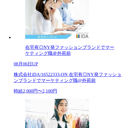
在宅有◎NY発ファッションブランドでマー
ケティング職＠外苑前
08月06日UP
株式会社iDA/16522333-ON 在宅有◎NY発ファッショ
ンブランドでマーケティング職@外苑前
時給2,000円〜2,100円