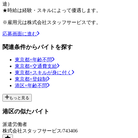
途）
★時給は経験・スキルによって優遇します。
※雇用元は株式会社スタッフサービスです。
応募画面に進む
関連条件からバイトを探す
東京都×年齢不問
東京都×交通費支給
東京都×スキルが身に付く
東京都×登録制
港区×年齢不問
もっと見る
港区の似たバイト
派遣労働者
株式会社スタッフサービス/743406