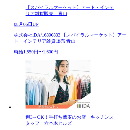
【スパイラルマーケット】アート・インテ
リア雑貨販売 青山
08月06日UP
株式会社iDA/16890833 【スパイラルマーケット】アー
ト・インテリア雑貨販売 青山
時給1,550円〜1,600円
週3～OK！手打ち蕎麦のお店 キッチンス
タッフ 六本木ヒルズ