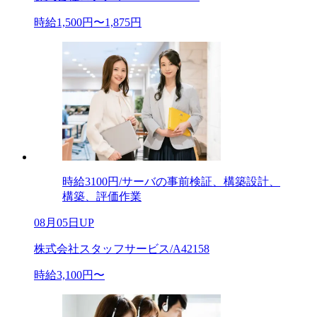
時給1,500円〜1,875円
時給3100円/サーバの事前検証、構築設計、
構築、評価作業
08月05日UP
株式会社スタッフサービス/A42158
時給3,100円〜