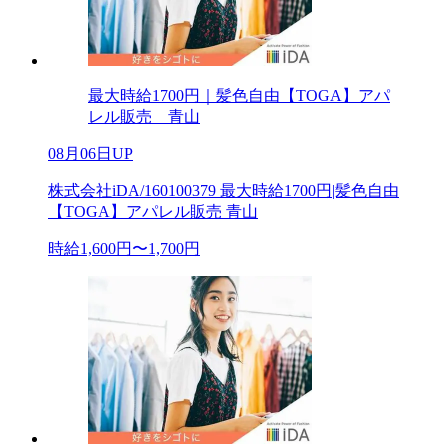
最大時給1700円｜髪色自由【TOGA】アパ
レル販売 青山
08月06日UP
株式会社iDA/160100379 最大時給1700円|髪色自由
【TOGA】アパレル販売 青山
時給1,600円〜1,700円