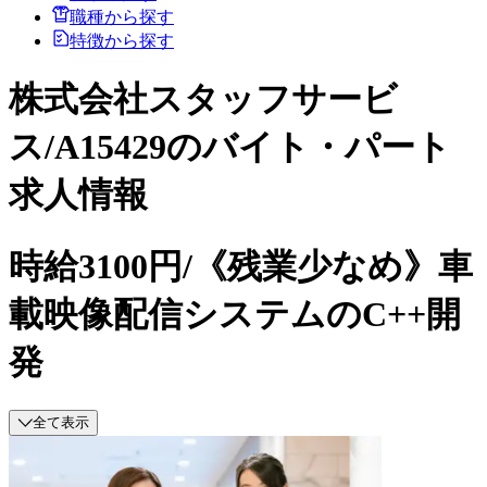
職種から探す
特徴から探す
株式会社スタッフサービ
ス/A15429のバイト・パート
求人情報
時給3100円/《残業少なめ》車
載映像配信システムのC++開
発
全て表示