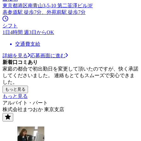
東京都港区南青山3-5-10 第二韮澤ビル3F
表参道駅 徒歩7分、外苑前駅 徒歩7分
シフト
1日4時間 週3日からOK
交通費支給
詳細を見る
応募画面に進む
新着口コミあり
家庭の都合で初出勤日を変更して頂いたのですが、快く承諾
してくださいました。 連絡もとてもスムーズで安心できま
した。
もっと見る
もっと見る
アルバイト・パート
株式会社まつおか 東京支店