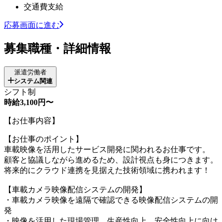
交通費支給
応募画面に進む
募集職種・詳細情報
派遣労働者
システム関連
シフト制
時給3,100円〜
【お仕事内容】
【お仕事のポイント】
車載映像を活用したサービス開発に関われるお仕事です。
顧客と協議しながら進めるため、設計視点も身につきます。
将来的にクラウド連携を見据えた技術領域に携われます！
【車載カメラ映像配信システムの開発】
・車載カメラ映像を遠隔で確認できる映像配信システムの開
発
・映像を活用した現場管理、生産性向上、安全性向上に向け