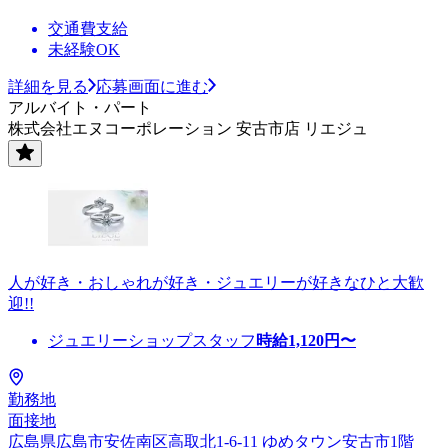
交通費支給
未経験OK
詳細を見る
応募画面に進む
アルバイト・パート
株式会社エヌコーポレーション 安古市店 リエジュ
人が好き・おしゃれが好き・ジュエリーが好きなひと大歓
迎!!
ジュエリーショップスタッフ
時給
1,120
円〜
勤務地
面接地
広島県広島市安佐南区高取北1-6-11 ゆめタウン安古市1階