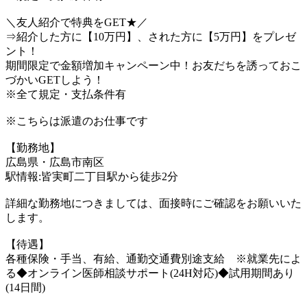
＼友人紹介で特典をGET★／
⇒紹介した方に【10万円】、された方に【5万円】をプレゼ
ント！
期間限定で金額増加キャンペーン中！お友だちを誘っておこ
づかいGETしよう！
※全て規定・支払条件有
※こちらは派遣のお仕事です
【勤務地】
広島県・広島市南区
駅情報:皆実町二丁目駅から徒歩2分
詳細な勤務地につきましては、面接時にご確認をお願いいた
します。
【待遇】
各種保険・手当、有給、通勤交通費別途支給 ※就業先によ
る◆オンライン医師相談サポート(24H対応)◆試用期間あり
(14日間)