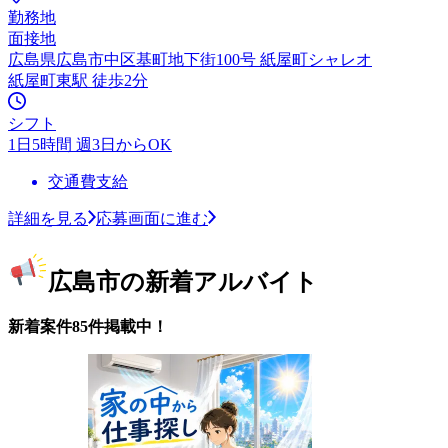
勤務地
面接地
広島県広島市中区基町地下街100号 紙屋町シャレオ
紙屋町東駅 徒歩2分
シフト
1日5時間 週3日からOK
交通費支給
詳細を見る
応募画面に進む
広島市の新着アルバイト
新着案件85件掲載中！