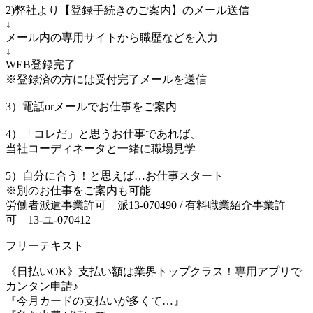
2)弊社より【登録手続きのご案内】のメール送信
↓
メール内の専用サイトから職歴などを入力
↓
WEB登録完了
※登録済の方には受付完了メールを送信
3）電話orメールでお仕事をご案内
4）「コレだ」と思うお仕事であれば、
当社コーディネータと一緒に職場見学
5）自分に合う！と思えば…お仕事スタート
※別のお仕事をご案内も可能
労働者派遣事業許可 派13-070490 / 有料職業紹介事業許
可 13-ユ-070412
フリーテキスト
《日払いOK》支払い額は業界トップクラス！専用アプリで
カンタン申請♪
『今月カードの支払いが多くて…』