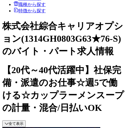
職種から探す
特徴から探す
株式会社綜合キャリアオプシ
ョン(1314GH0803G63★76-S)
のバイト・パート求人情報
【20代～40代活躍中】社保完
備・派遣のお仕事☆週5で働
ける☆カップラーメンスープ
の計量・混合/日払いOK
全て表示