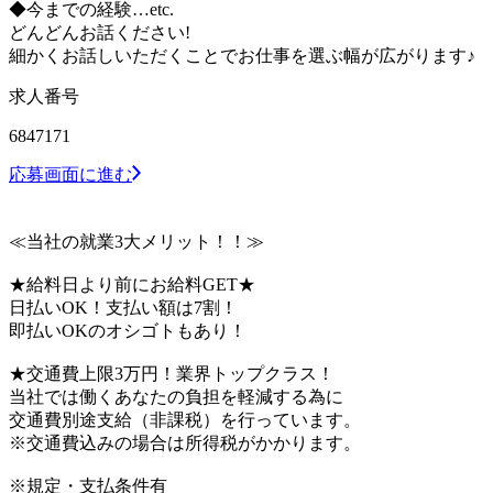
◆今までの経験…etc.
どんどんお話ください!
細かくお話しいただくことでお仕事を選ぶ幅が広がります♪
求人番号
6847171
応募画面に進む
≪当社の就業3大メリット！！≫
★給料日より前にお給料GET★
日払いOK！支払い額は7割！
即払いOKのオシゴトもあり！
★交通費上限3万円！業界トップクラス！
当社では働くあなたの負担を軽減する為に
交通費別途支給（非課税）を行っています。
※交通費込みの場合は所得税がかかります。
※規定・支払条件有