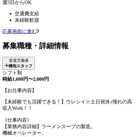
週5日からOK
交通費支給
未経験歓迎
応募画面に進む
募集職種・詳細情報
派遣労働者
梱包スタッフ
シフト制
時給1,600円〜2,000円
【お仕事内容】
【未経験でも活躍できる！】ウレシイ☆土日祝休♪憧れの高
収入Work！！
《仕事内容》
【業務内容詳細】ラーメンスープの製造。
機械オペレーター。