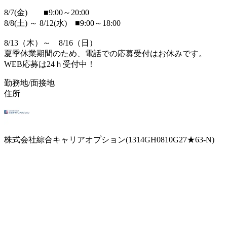
8/7(金) ■9:00～20:00
8/8(土) ～ 8/12(水) ■9:00～18:00
8/13（木）～ 8/16（日）
夏季休業期間のため、電話での応募受付はお休みです。
WEB応募は24ｈ受付中！
勤務地/面接地
住所
株式会社綜合キャリアオプション(1314GH0810G27★63-N)