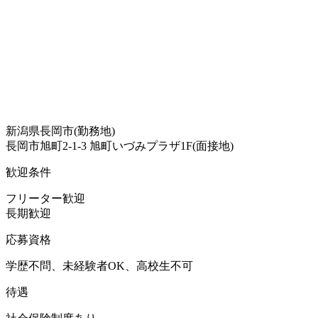
新潟県長岡市(勤務地)
長岡市旭町2-1-3 旭町いづみプラザ1F(面接地)
歓迎条件
フリーター歓迎
長期歓迎
応募資格
学歴不問、未経験者OK、高校生不可
待遇