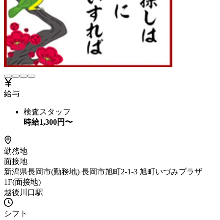
給与
検査スタッフ
時給
1,300
円〜
勤務地
面接地
新潟県長岡市(勤務地) 長岡市旭町2-1-3 旭町いづみプラザ
1F(面接地)
越後川口駅
シフト