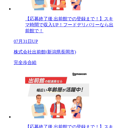
【応募終了後 出前館での登録まで！】スキ
マ時間で収入UP！フードデリバリーなら出
前館で！
07月31日UP
株式会社出前館(新潟県長岡市)
完全歩合給
【応募終了後 出前館での登録まで！】スキ