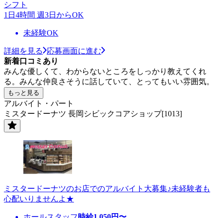
シフト
1日4時間 週3日からOK
未経験OK
詳細を見る
応募画面に進む
新着口コミあり
みんな優しくて、わからないところをしっかり教えてくれ
る。みんな仲良さそうに話していて、とってもいい雰囲気。
もっと見る
アルバイト・パート
ミスタードーナツ 長岡シビックコアショップ[1013]
ミスタードーナツのお店でのアルバイト大募集♪未経験者も
心配いりませんよ★
ホールスタッフ
時給
1,050
円〜