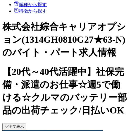
職種から探す
特徴から探す
株式会社綜合キャリアオプシ
ョン(1314GH0810G27★63-N)
のバイト・パート求人情報
【20代～40代活躍中】社保完
備・派遣のお仕事☆週5で働
ける☆クルマのバッテリー部
品の出荷チェック/日払いOK
全て表示