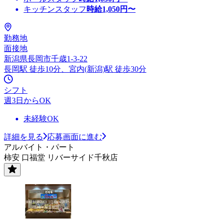
キッチンスタッフ
時給
1,050
円〜
勤務地
面接地
新潟県長岡市千歳1-3-22
長岡駅 徒歩10分、宮内(新潟)駅 徒歩30分
シフト
週3日からOK
未経験OK
詳細を見る
応募画面に進む
アルバイト・パート
柿安 口福堂 リバーサイド千秋店