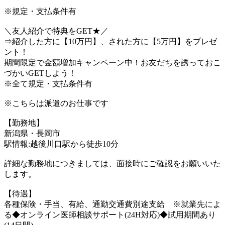
※規定・支払条件有
＼友人紹介で特典をGET★／
⇒紹介した方に【10万円】、された方に【5万円】をプレゼ
ント！
期間限定で金額増加キャンペーン中！お友だちを誘っておこ
づかいGETしよう！
※全て規定・支払条件有
※こちらは派遣のお仕事です
【勤務地】
新潟県・長岡市
駅情報:越後川口駅から徒歩10分
詳細な勤務地につきましては、面接時にご確認をお願いいた
します。
【待遇】
各種保険・手当、有給、通勤交通費別途支給 ※就業先によ
る◆オンライン医師相談サポート(24H対応)◆試用期間あり