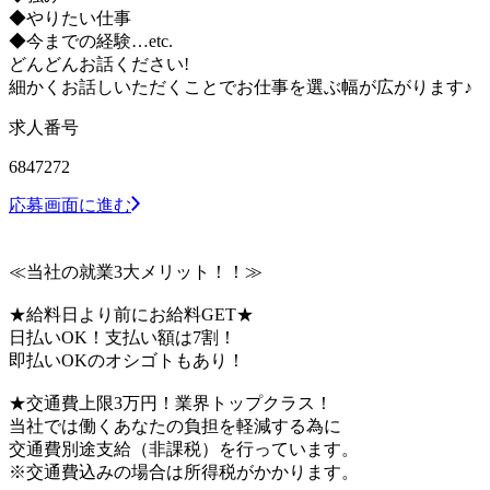
◆やりたい仕事
◆今までの経験…etc.
どんどんお話ください!
細かくお話しいただくことでお仕事を選ぶ幅が広がります♪
求人番号
6847272
応募画面に進む
≪当社の就業3大メリット！！≫
★給料日より前にお給料GET★
日払いOK！支払い額は7割！
即払いOKのオシゴトもあり！
★交通費上限3万円！業界トップクラス！
当社では働くあなたの負担を軽減する為に
交通費別途支給（非課税）を行っています。
※交通費込みの場合は所得税がかかります。