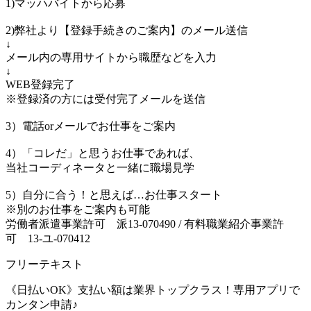
1)マッハバイトから応募
2)弊社より【登録手続きのご案内】のメール送信
↓
メール内の専用サイトから職歴などを入力
↓
WEB登録完了
※登録済の方には受付完了メールを送信
3）電話orメールでお仕事をご案内
4）「コレだ」と思うお仕事であれば、
当社コーディネータと一緒に職場見学
5）自分に合う！と思えば…お仕事スタート
※別のお仕事をご案内も可能
労働者派遣事業許可 派13-070490 / 有料職業紹介事業許
可 13-ユ-070412
フリーテキスト
《日払いOK》支払い額は業界トップクラス！専用アプリで
カンタン申請♪