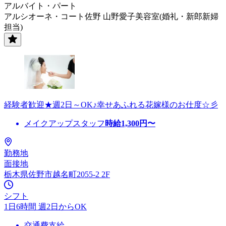
アルバイト・パート
アルシオーネ・コート佐野 山野愛子美容室(婚礼・新郎新婦
担当)
経験者歓迎★週2日～OK♪幸せあふれる花嫁様のお仕度☆彡
メイクアップスタッフ
時給
1,300
円〜
勤務地
面接地
栃木県佐野市越名町2055-2 2F
シフト
1日6時間 週2日からOK
交通費支給