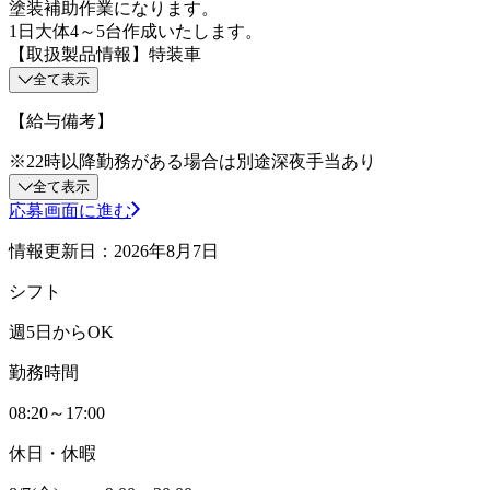
塗装補助作業になります。
1日大体4～5台作成いたします。
【取扱製品情報】特装車
全て表示
【給与備考】
※22時以降勤務がある場合は別途深夜手当あり
全て表示
応募画面に進む
情報更新日：2026年8月7日
シフト
週5日からOK
勤務時間
08:20～17:00
休日・休暇