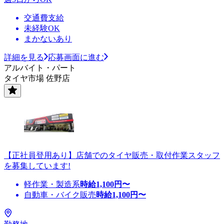
交通費支給
未経験OK
まかないあり
詳細を見る
応募画面に進む
アルバイト・パート
タイヤ市場 佐野店
【正社員登用あり】店舗でのタイヤ販売・取付作業スタッフ
を募集しています!
軽作業・製造系
時給
1,100
円〜
自動車・バイク販売
時給
1,100
円〜