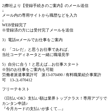
2)弊社より【登録手続きのご案内】のメール送信
↓
メール内の専用サイトから職歴などを入力
↓
WEB登録完了
※登録済の方には受付完了メールを送信
3）電話orメールでお仕事をご案内
4）「コレだ」と思うお仕事であれば、
当社コーディネータと一緒に職場見学
5）自分に合う！と思えば…お仕事スタート
※別のお仕事をご案内も可能
労働者派遣事業許可 派13-070490 / 有料職業紹介事業許
可 13-ユ-070412
フリーテキスト
《日払いOK》支払い額は業界トップクラス！専用アプリで
カンタン申請♪
『今月カードの支払いが多くて…』