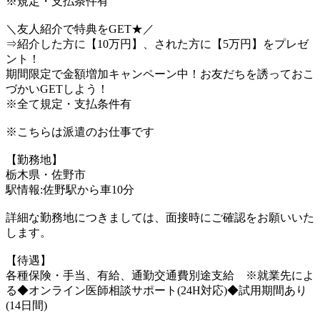
※規定・支払条件有
＼友人紹介で特典をGET★／
⇒紹介した方に【10万円】、された方に【5万円】をプレゼ
ント！
期間限定で金額増加キャンペーン中！お友だちを誘っておこ
づかいGETしよう！
※全て規定・支払条件有
※こちらは派遣のお仕事です
【勤務地】
栃木県・佐野市
駅情報:佐野駅から車10分
詳細な勤務地につきましては、面接時にご確認をお願いいた
します。
【待遇】
各種保険・手当、有給、通勤交通費別途支給 ※就業先によ
る◆オンライン医師相談サポート(24H対応)◆試用期間あり
(14日間)