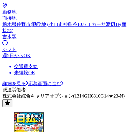
勤務地
面接地
栃木県佐野市(勤務地) 小山市神鳥谷1077-1 カーサ渡辺1F(面
接地)
吉水駅
シフト
週5日からOK
交通費支給
未経験OK
詳細を見る
応募画面に進む
派遣労働者
株式会社綜合キャリアオプション(1314GH0810G14★23-N)