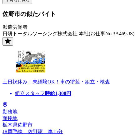
もっと見る
佐野市の似たバイト
派遣労働者
日研トータルソーシング株式会社 本社(お仕事No.3A469-JS)
土日祝休み！未経験OK！車の塗装・組立・検査
組立スタッフ
時給
1,300
円
勤務地
面接地
栃木県佐野市
JR両毛線 佐野駅 車15分