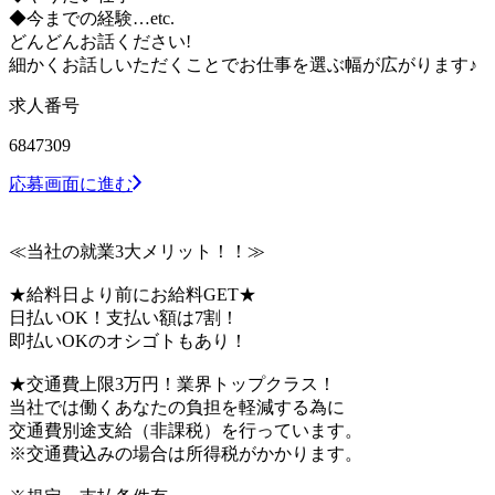
◆今までの経験…etc.
どんどんお話ください!
細かくお話しいただくことでお仕事を選ぶ幅が広がります♪
求人番号
6847309
応募画面に進む
≪当社の就業3大メリット！！≫
★給料日より前にお給料GET★
日払いOK！支払い額は7割！
即払いOKのオシゴトもあり！
★交通費上限3万円！業界トップクラス！
当社では働くあなたの負担を軽減する為に
交通費別途支給（非課税）を行っています。
※交通費込みの場合は所得税がかかります。