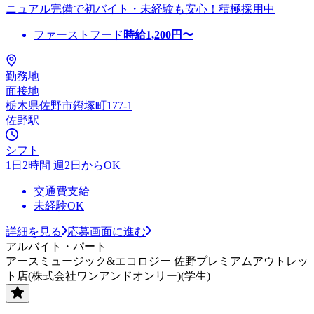
ニュアル完備で初バイト・未経験も安心！積極採用中
ファーストフード
時給
1,200
円〜
勤務地
面接地
栃木県佐野市鐙塚町177-1
佐野駅
シフト
1日2時間 週2日からOK
交通費支給
未経験OK
詳細を見る
応募画面に進む
アルバイト・パート
アースミュージック&エコロジー 佐野プレミアムアウトレッ
ト店(株式会社ワンアンドオンリー)(学生)