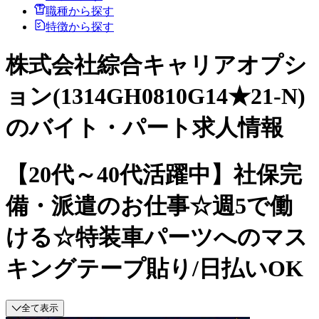
職種から探す
特徴から探す
株式会社綜合キャリアオプシ
ョン(1314GH0810G14★21-N)
のバイト・パート求人情報
【20代～40代活躍中】社保完
備・派遣のお仕事☆週5で働
ける☆特装車パーツへのマス
キングテープ貼り/日払いOK
全て表示