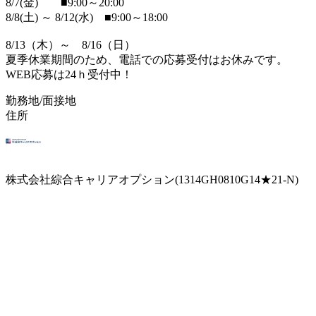
8/7(金) ■9:00～20:00
8/8(土) ～ 8/12(水) ■9:00～18:00
8/13（木）～ 8/16（日）
夏季休業期間のため、電話での応募受付はお休みです。
WEB応募は24ｈ受付中！
勤務地/面接地
住所
株式会社綜合キャリアオプション(1314GH0810G14★21-N)