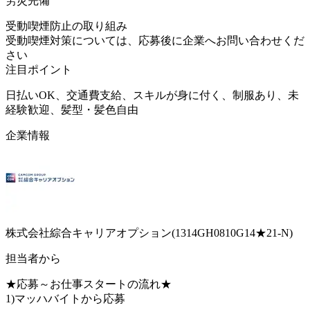
労災完備
受動喫煙防止の取り組み
受動喫煙対策については、応募後に企業へお問い合わせくだ
さい
注目ポイント
日払いOK、交通費支給、スキルが身に付く、制服あり、未
経験歓迎、髪型・髪色自由
企業情報
株式会社綜合キャリアオプション(1314GH0810G14★21-N)
担当者から
★応募～お仕事スタートの流れ★
1)マッハバイトから応募