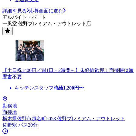
詳細を見る
応募画面に進む
アルバイト・パート
一風堂 佐野プレミアム・アウトレット店
【土日祝1400円／週1日・2時間～】未経験歓迎！面接時は履
歴書不要
キッチンスタッフ
時給
1,200
円〜
勤務地
面接地
栃木県佐野市越名町2058 佐野プレミアム・アウトレット
佐野駅 バス20分