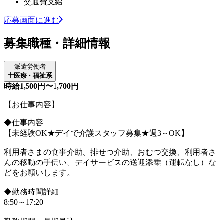
交通費支給
応募画面に進む
募集職種・詳細情報
派遣労働者
医療・福祉系
時給1,500円〜1,700円
【お仕事内容】
◆仕事内容
【未経験OK★デイで介護スタッフ募集★週3～OK】
利用者さまの食事介助、排せつ介助、おむつ交換、利用者さ
んの移動の手伝い、デイサービスの送迎添乗（運転なし）な
どをお願いします。
◆勤務時間詳細
8:50～17:20