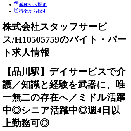
職種から探す
特徴から探す
株式会社スタッフサービ
ス/H10505759のバイト・パー
ト求人情報
【品川駅】デイサービスで介
護／知識と経験を武器に、唯
一無二の存在へ／ミドル活躍
中◎シニア活躍中◎週4日以
上勤務可◎