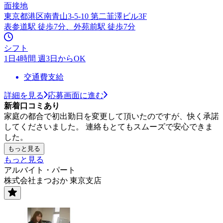
面接地
東京都港区南青山3-5-10 第二韮澤ビル3F
表参道駅 徒歩7分、外苑前駅 徒歩7分
シフト
1日4時間 週3日からOK
交通費支給
詳細を見る
応募画面に進む
新着口コミあり
家庭の都合で初出勤日を変更して頂いたのですが、快く承諾
してくださいました。 連絡もとてもスムーズで安心できま
した。
もっと見る
もっと見る
アルバイト・パート
株式会社まつおか 東京支店