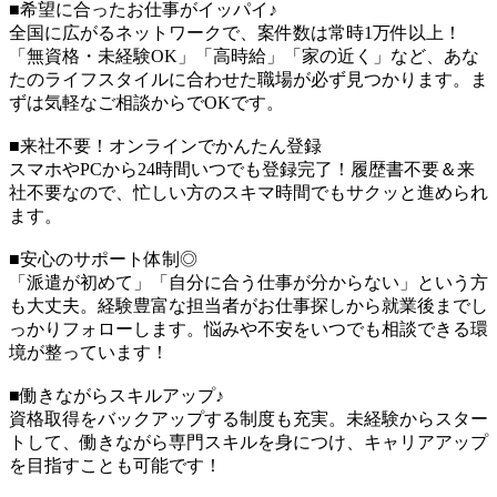
■希望に合ったお仕事がイッパイ♪
全国に広がるネットワークで、案件数は常時1万件以上！
「無資格・未経験OK」「高時給」「家の近く」など、あな
たのライフスタイルに合わせた職場が必ず見つかります。ま
ずは気軽なご相談からでOKです。
■来社不要！オンラインでかんたん登録
スマホやPCから24時間いつでも登録完了！履歴書不要＆来
社不要なので、忙しい方のスキマ時間でもサクッと進められ
ます。
■安心のサポート体制◎
「派遣が初めて」「自分に合う仕事が分からない」という方
も大丈夫。経験豊富な担当者がお仕事探しから就業後までし
っかりフォローします。悩みや不安をいつでも相談できる環
境が整っています！
■働きながらスキルアップ♪
資格取得をバックアップする制度も充実。未経験からスター
トして、働きながら専門スキルを身につけ、キャリアアップ
を目指すことも可能です！