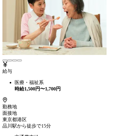
給与
医療・福祉系
時給
1,500
円〜
1,700
円
勤務地
面接地
東京都港区
品川駅から徒歩で15分