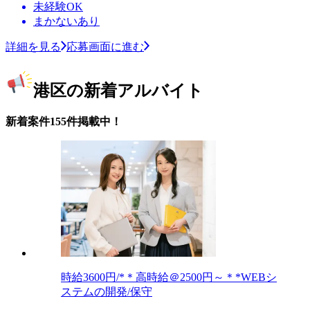
未経験OK
まかないあり
詳細を見る
応募画面に進む
港区の新着アルバイト
新着案件155件掲載中！
時給3600円/*＊高時給＠2500円～＊*WEBシ
ステムの開発/保守