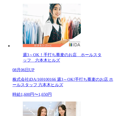
週3～OK！手打ち蕎麦のお店 ホールスタ
ッフ 六本木ヒルズ
08月06日UP
株式会社iDA/169100166 週3～OK!手打ち蕎麦のお店 ホ
ールスタッフ 六本木ヒルズ
時給1,600円〜1,650円