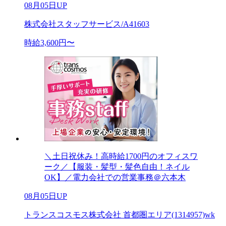
08月05日UP
株式会社スタッフサービス/A41603
時給3,600円〜
＼土日祝休み！高時給1700円のオフィスワ
ーク／【服装・髪型・髪色自由！ネイル
OK】／電力会社での営業事務＠六本木
08月05日UP
トランスコスモス株式会社 首都圏エリア(1314957)wk