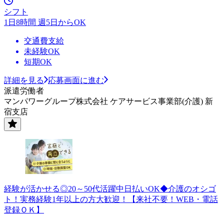
シフト
1日8時間 週5日からOK
交通費支給
未経験OK
短期OK
詳細を見る
応募画面に進む
派遣労働者
マンパワーグループ株式会社 ケアサービス事業部(介護) 新
宿支店
経験が活かせる◎20～50代活躍中日払いOK◆介護のオシゴ
ト！実務経験1年以上の方大歓迎！【来社不要！WEB・電話
登録ＯＫ】