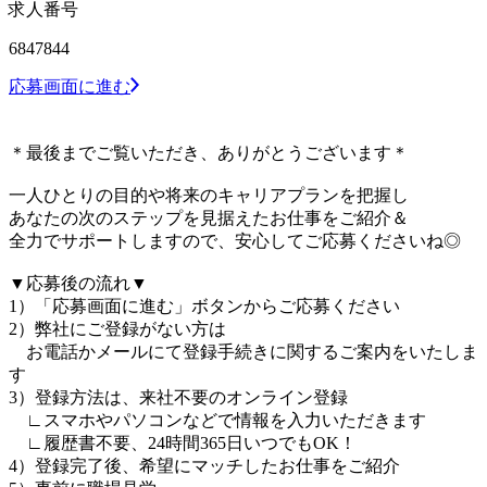
求人番号
6847844
応募画面に進む
＊最後までご覧いただき、ありがとうございます＊
一人ひとりの目的や将来のキャリアプランを把握し
あなたの次のステップを見据えたお仕事をご紹介＆
全力でサポートしますので、安心してご応募くださいね◎
▼応募後の流れ▼
1）「応募画面に進む」ボタンからご応募ください
2）弊社にご登録がない方は
お電話かメールにて登録手続きに関するご案内をいたしま
す
3）登録方法は、来社不要のオンライン登録
∟スマホやパソコンなどで情報を入力いただきます
∟履歴書不要、24時間365日いつでもOK！
4）登録完了後、希望にマッチしたお仕事をご紹介