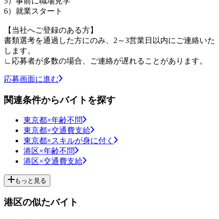
5）事前に職場見学
6）就業スタート
【当社へご登録のある方】
書類選考を通過した方にのみ、2～3営業日以内にご連絡いた
します。
∟応募者が多数の場合、ご連絡が遅れることがあります。
応募画面に進む
関連条件からバイトを探す
東京都×年齢不問
東京都×交通費支給
東京都×スキルが身に付く
港区×年齢不問
港区×交通費支給
もっと見る
港区の似たバイト