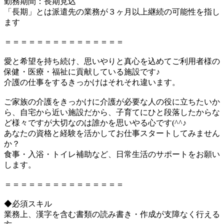
勤務期間：長期見込
「長期」とは派遣先の業務が３ヶ月以上継続の可能性を指し
ます
＝＝＝＝＝＝＝＝＝＝＝＝＝＝＝
愛と希望を持ち続け、思いやりと真心を込めてご利用者様の
保健・医療・福祉に貢献している施設です♪
介護の仕事をするきっかけはそれそれ違います。
ご家族の介護をきっかけに介護が必要な人の役に立ちたいか
ら、自宅から近い施設だから、子育てにひと段落したからな
ど様々ですが大切なのは誰かを思いやる心です(^^♪
あなたの資格と経験を活かしてお仕事スタートしてみません
か？
食事・入浴・トイレ補助など、日常生活のサポートをお願い
します。
＝＝＝＝＝＝＝＝＝＝＝＝＝＝＝
◆必須スキル
業務上、漢字を含む書類の読み書き・作成が支障なく行える