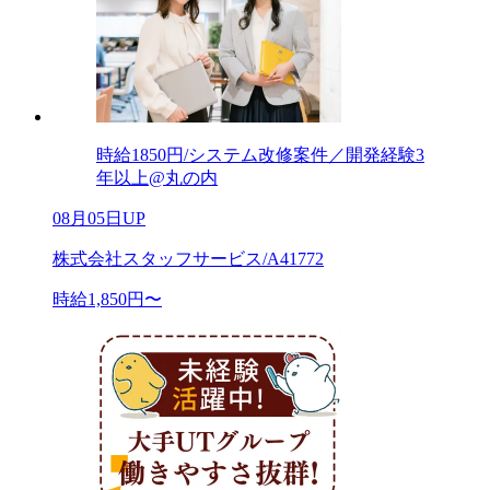
時給1850円/システム改修案件／開発経験3
年以上@丸の内
08月05日UP
株式会社スタッフサービス/A41772
時給1,850円〜