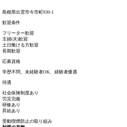
島根県出雲市今市町930-1
歓迎条件
フリーター歓迎
主婦(夫)歓迎
土日働ける方歓迎
長期歓迎
応募資格
学歴不問、未経験者OK、経験者優遇
待遇
社会保険制度あり
労災完備
研修あり
昇給あり
受動喫煙防止の取り組み