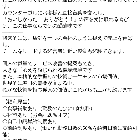
す。
カウンター越しにお客様と直接言葉を交わし、
「おいしかった！ ありがとう！」の声を受け取れる喜び
は、この仕事ならではの醍醐味です。
──────
将来的には、店舗を一つの会社のように捉えて売上を伸ば
し、
チームをリードする経営者に近い感覚も経験できます。
個人の裁量でサービス改善の提案もでき、
大きな手応えを感じられる職場環境です。
また、本格的な手握りの技術は一生モノの市場価値。
世界的に寿司の需要が高まる中、
確かな技術を持つ職人の価値はこれからも上がり続けます。
──────
【福利厚生】
◇食事補助あり（勤務のたびに1食無料）
◇社割あり（お会計20％オフ）
◇自己申請昇給制度あり
◇前給制度あり（働いた勤務日数の50％を給料日前に支給可
能）