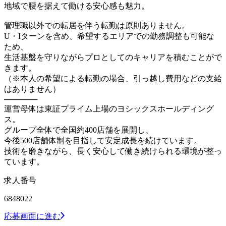
地域で腰を据えて働ける安心感も魅力。
管理職以外での転居を伴う転勤は原則ありません。
U・Iターンを含め、希望するエリアでの勤務調整も可能な
ため、
生活基盤を守りながらプロとしてのキャリアを積むことがで
きます。
（※本人の希望による転勤の場合、引っ越し費用などの支給
はありません）
──────
運営母体は東証プライム上場のヨシックスホールディング
ス。
グループ全体で全国約400店舗を展開し、
今後500店舗体制を目指して安定成長を続けています。
技術を磨きながら、長く安心して働き続けられる環境が整っ
ています。
求人番号
6848022
応募画面に進む