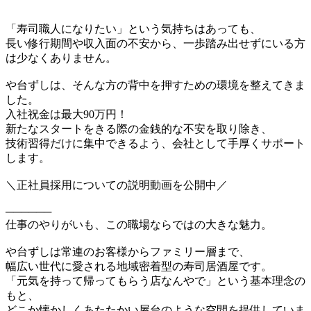
「寿司職人になりたい」という気持ちはあっても、
長い修行期間や収入面の不安から、一歩踏み出せずにいる方
は少なくありません。
や台ずしは、そんな方の背中を押すための環境を整えてきま
した。
入社祝金は最大90万円！
新たなスタートをきる際の金銭的な不安を取り除き、
技術習得だけに集中できるよう、会社として手厚くサポート
します。
＼正社員採用についての説明動画を公開中／
──────
仕事のやりがいも、この職場ならではの大きな魅力。
や台ずしは常連のお客様からファミリー層まで、
幅広い世代に愛される地域密着型の寿司居酒屋です。
「元気を持って帰ってもらう店なんやで」という基本理念の
もと、
どこか懐かしくあたたかい屋台のような空間を提供していま