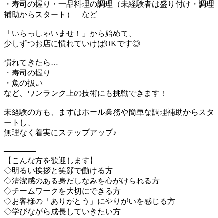
・寿司の握り・一品料理の調理（未経験者は盛り付け・調理
補助からスタート） など
「いらっしゃいませ！」から始めて、
少しずつお店に慣れていけばOKです◎
慣れてきたら…
・寿司の握り
・魚の扱い
など、ワンランク上の技術にも挑戦できます！
未経験の方も、まずはホール業務や簡単な調理補助からスタ
ートし、
無理なく着実にステップアップ♪
──────
【こんな方を歓迎します】
◇明るい挨拶と笑顔で働ける方
◇清潔感のある身だしなみを心がけられる方
◇チームワークを大切にできる方
◇お客様の「ありがとう」にやりがいを感じる方
◇学びながら成長していきたい方