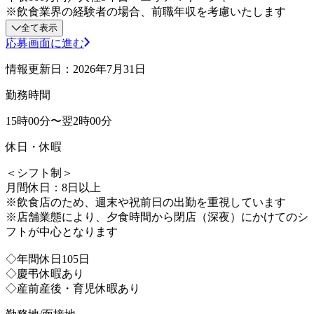
※飲食業界の経験者の場合、前職年収を考慮いたします
全て表示
応募画面に進む
情報更新日：2026年7月31日
勤務時間
15時00分〜翌2時00分
休日・休暇
＜シフト制＞
月間休日：8日以上
※飲食店のため、週末や祝前日の出勤を重視しています
※店舗業態により、夕食時間から閉店（深夜）にかけてのシ
フトが中心となります
◇年間休日105日
◇慶弔休暇あり
◇産前産後・育児休暇あり