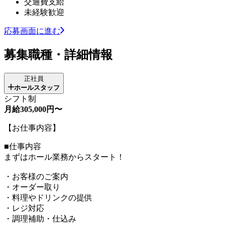
交通費支給
未経験歓迎
応募画面に進む
募集職種・詳細情報
正社員
ホールスタッフ
シフト制
月給305,000円〜
【お仕事内容】
■仕事内容
まずはホール業務からスタート！
・お客様のご案内
・オーダー取り
・料理やドリンクの提供
・レジ対応
・調理補助・仕込み