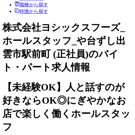
職種から探す
特徴から探す
株式会社ヨシックスフーズ_
ホールスタッフ_や台ずし出
雲市駅前町 (正社員)のバイ
ト・パート求人情報
【未経験OK】人と話すのが
好きならOK◎にぎやかなお
店で楽しく働くホールスタッ
フ