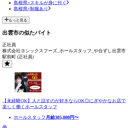
島根県×スキルが身に付く
島根県×制服あり
もっと見る
出雲市の似たバイト
正社員
株式会社ヨシックスフーズ_ホールスタッフ_や台ずし出雲市
駅前町 (正社員)
【未経験OK】人と話すのが好きならOK◎にぎやかなお店で
楽しく働くホールスタッフ
ホールスタッフ
月給
305,000
円〜