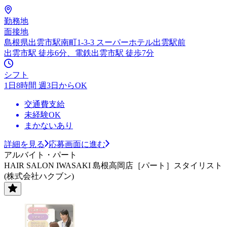
勤務地
面接地
島根県出雲市駅南町1-3-3 スーパーホテル出雲駅前
出雲市駅 徒歩6分、電鉄出雲市駅 徒歩7分
シフト
1日8時間 週3日からOK
交通費支給
未経験OK
まかないあり
詳細を見る
応募画面に進む
アルバイト・パート
HAIR SALON IWASAKI 島根高岡店［パート］スタイリスト
(株式会社ハクブン)