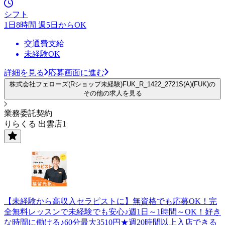
シフト
1日8時間 週5日からOK
交通費支給
未経験OK
詳細を見る
応募画面に進む
株式会社フェローズ(Rショップ未経験)FUK_R_1422_2721S(A)(FUK)の
その他の求人を見る
業務委託契約
りらくる 出雲店1
【未経験から高収入セラピストに】無資格でも応募OK！完
全無料レッスンで未経験でも安心♪週1日～1時間～OK！好き
な時間に働ける♪60分最大3510円★週20時間以上入店できる