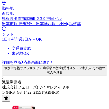
勤務地
面接地
島根県出雲市駅南町2-3-9 神田ビル
出雲市駅 徒歩3分、出雲神西駅、小田(島根)駅
シフト
1日4時間 週3日からOK
交通費支給
未経験OK
詳細を見る
応募画面に進む
個別指導塾サクラサクセス 出雲駅南教室(受付スタッフ求人)のその他の
求人を見る
派遣労働者
株式会社フェローズ(ワイヤレスイヤホ
ン)HRS_G3_1422_2155T(A)(HRS)