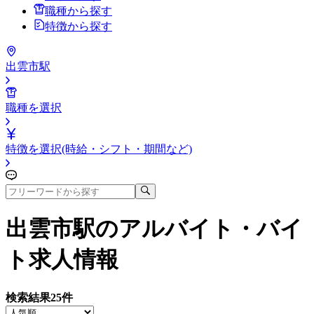
職種から探す
特徴から探す
出雲市駅
職種を選択
特徴を選択(時給・シフト・期間など)
出雲市駅
のアルバイト・バイ
ト求人情報
検索結果
25
件