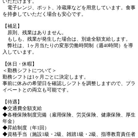
いただけます。
電子レンジ、ポット、冷蔵庫などを用意しています。食事
を持参していただく場合も安心です。
【補足】
原則、残業はありません。
もしも、残業が発生した場合は、別途全額支給します。
弊社は、1ヶ月当たりの変形労働時間制（週40時間）を導
入しています。
【休日・休暇】
＜勤務シフトについて＞
勤務シフトは1ヶ月ごとに決定します。
事前に休みの希望日を確認しシフトを調整しますので、プラ
イベートとの両立も可能です。
【待遇】
◆交通費全額支給
◆各種保険制度完備（雇用保険、労災保険、健康保険、厚生
年金）
◆昇給制度（年1回）
◆資格手当（施設1級・2級、雑踏1級・2級、指導教育責任者