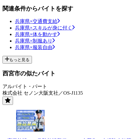
関連条件からバイトを探す
兵庫県×交通費支給
兵庫県×スキルが身に付く
兵庫県×体を動かす
兵庫県×制服あり
兵庫県×服装自由
もっと見る
西宮市の似たバイト
アルバイト・パート
株式会社 セノン大阪支社／OS-J1135