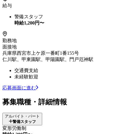
給与
警備スタッフ
時給
1,200
円〜
勤務地
面接地
兵庫県西宮市上ケ原一番町1番155号
仁川駅、甲東園駅、甲陽園駅、門戸厄神駅
交通費支給
未経験歓迎
応募画面に進む
募集職種・詳細情報
アルバイト・パート
警備スタッフ
変形労働制