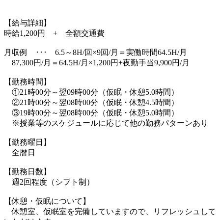
【給与詳細】
時給1,200円 + 全額交通費
月収例 ･･･ 6.5～8H/回×9回/月＝実働時間64.5H/月
87,300円/月＝64.5H/月×1,200円+夜勤手当9,900円/月
【勤務時間】
①21時00分～翌09時00分（仮眠・休憩5.0時間）
②21時00分～翌08時00分（仮眠・休憩4.5時間）
③19時00分～翌08時00分（仮眠・休憩5.0時間）
※授業等のスケジュールに応じて他の勤務パターンあり
【勤務曜日】
全暦日
【勤務日数】
週2回程度（シフト制）
【休憩・仮眠について】
休憩室、仮眠室を完備していますので、リフレッシュして