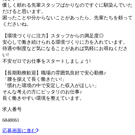
優しく頼れる先輩スタッフばかりなのですぐに馴染んでいた
だけると思います。
困ったことや分からないことがあったら、先輩たちを頼って
くださいね。
【環境づくりに注力】スタッフからの満足度◎
安心して働き続けられる環境づくりに力を入れています。
待遇や制度など気になることがあれば気軽にお尋ねくださ
い!
不安ゼロでお仕事をスタートしましょう!
【長期勤務歓迎】職場の雰囲気良好で安心勤務♪
「腰を据えて長く働きたい!」
「慣れた環境の中で安定した収入がほしい」
そんな考えの方にピッタリのお仕事♪
長く働きやすい環境を整えています。
求人番号
6848061
応募画面に進む