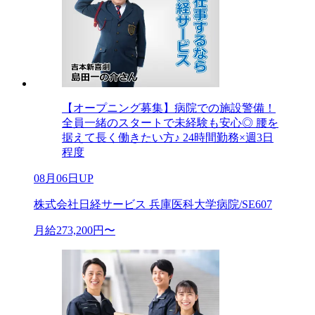
【オープニング募集】病院での施設警備！
全員一緒のスタートで未経験も安心◎ 腰を
据えて長く働きたい方♪ 24時間勤務×週3日
程度
08月06日UP
株式会社日経サービス 兵庫医科大学病院/SE607
月給273,200円〜