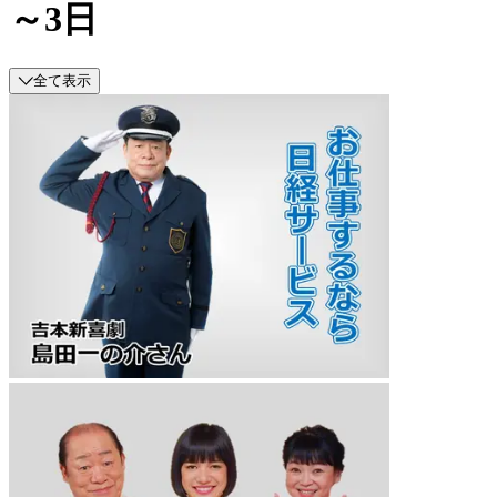
～3日
全て表示