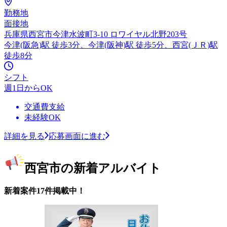
勤務地
面接地
兵庫県西宮市今津水波町3-10 ロワイヤル北野203号
今津(阪急)駅 徒歩3分、今津(阪神)駅 徒歩5分、西宮(ＪＲ)駅
徒歩8分
シフト
週1日からOK
交通費支給
未経験OK
詳細を見る
応募画面に進む
西宮市の新着アルバイト
新着案件17件掲載中！