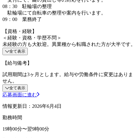
08：30 駐輪場の整理
駐輪場にて自転車の整理や案内を行います。
09：00 業務終了
【資格・経験】
＜経験・資格・学歴不問＞
未経験の方も大歓迎。異業種から転職された方が大半です。
全て表示
【給与備考】
試用期間は3ヶ月とします。給与や労働条件に変更はありま
せん。
全て表示
応募画面に進む
情報更新日：2026年6月4日
勤務時間
19時00分〜翌9時00分