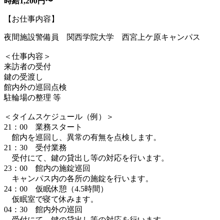
時給1,200円〜
【お仕事内容】
夜間施設警備員 関西学院大学 西宮上ケ原キャンパス
＜仕事内容＞
来訪者の受付
鍵の受渡し
館内外の巡回点検
駐輪場の整理 等
＜タイムスケジュール（例）＞
21：00 業務スタート
館内を巡回し、異常の有無を点検します。
21：30 受付業務
受付にて、鍵の貸出し等の対応を行います。
23：00 館内の施錠巡回
キャンパス内の各所の施錠を行います。
24：00 仮眠休憩（4.5時間）
仮眠室で寝て休みます。
04：30 館内外の巡回
受付にて、鍵の貸出し等の対応を行います。