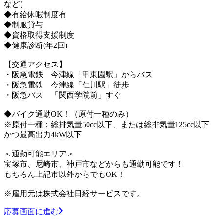
など）
◆有給休暇制度有
◆制服貸与
◆資格取得支援制度
◆健康診断(年2回)
【交通アクセス】
・阪急電鉄 今津線「甲東園駅」からバス
・阪急電鉄 今津線「仁川駅」徒歩
・阪急バス 「関西学院前」すぐ
◆バイク通勤OK！（原付一種のみ）
※原付一種：総排気量50cc以下、または総排気量125cc以下
かつ最高出力4kW以下
＜通勤可能エリア＞
宝塚市、尼崎市、神戸市などからも通勤可能です！
もちろん上記市以外からでもOK！
※雇用元は株式会社日経サービスです。
応募画面に進む