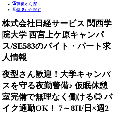
職種から探す
特徴から探す
株式会社日経サービス 関西学
院大学 西宮上ケ原キャンパ
ス/SE583のバイト・パート求
人情報
夜型さん歓迎！大学キャンパ
スを守る夜勤警備♪ 仮眠休憩
室完備で無理なく働ける◎ バ
イク通勤OK！ 7～8H/日×週2