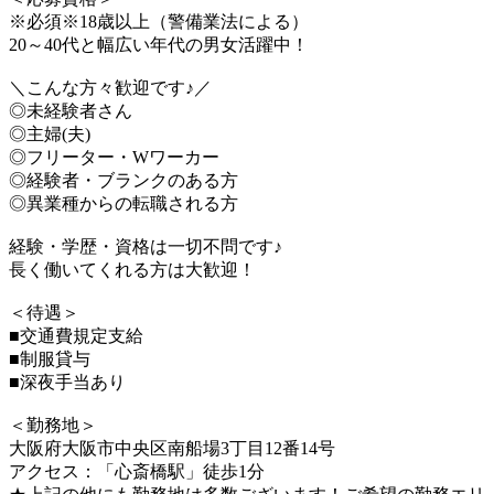
※必須※18歳以上（警備業法による）
20～40代と幅広い年代の男女活躍中！
＼こんな方々歓迎です♪／
◎未経験者さん
◎主婦(夫)
◎フリーター・Wワーカー
◎経験者・ブランクのある方
◎異業種からの転職される方
経験・学歴・資格は一切不問です♪
長く働いてくれる方は大歓迎！
＜待遇＞
■交通費規定支給
■制服貸与
■深夜手当あり
＜勤務地＞
大阪府大阪市中央区南船場3丁目12番14号
アクセス：「心斎橋駅」徒歩1分