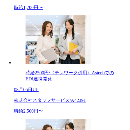
時給1,700円〜
時給2500円/〈テレワーク併用〉Asteriaでの
EDI連携開発
08月05日UP
株式会社スタッフサービス/A42391
時給2,500円〜