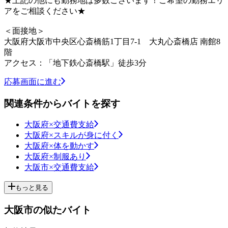
★上記の他にも勤務地は多数ございます！ご希望の勤務エリ
アをご相談ください★
＜面接地＞
大阪府大阪市中央区心斎橋筋1丁目7-1 大丸心斎橋店 南館8
階
アクセス：「地下鉄心斎橋駅」徒歩3分
応募画面に進む
関連条件からバイトを探す
大阪府×交通費支給
大阪府×スキルが身に付く
大阪府×体を動かす
大阪府×制服あり
大阪市×交通費支給
もっと見る
大阪市の似たバイト