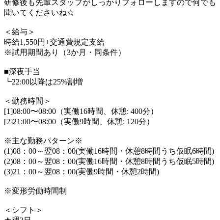
研修後も先輩スタッフがしっかりフォローしますので何でも
聞いてくださいね☆
＜給与＞
時給1,550円+交通費規定支給
※試用期間あり（3か月・同条件）
■深夜手当
┗22:00以降は25%割増
＜勤務時間＞
[1]08:00〜08:00（実働16時間、休憩: 400分）
[2]21:00〜08:00（実働9時間、休憩: 120分）
※主な勤務パターン※
(1)08：00～翌08：00(実働16時間・休憩8時間うち仮眠6時間)
(2)08：00～翌08：00(実働16時間・休憩8時間うち仮眠5時間)
(3)21：00～翌08：00(実働9時間・休憩2時間)
※変形労働時間制
＜シフト＞