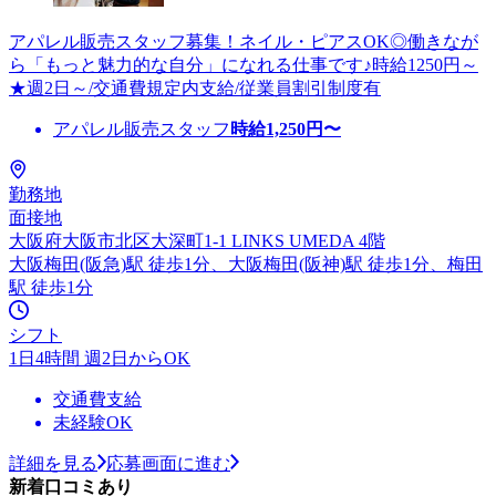
アパレル販売スタッフ募集！ネイル・ピアスOK◎働きなが
ら「もっと魅力的な自分」になれる仕事です♪時給1250円～
★週2日～/交通費規定内支給/従業員割引制度有
アパレル販売スタッフ
時給
1,250
円〜
勤務地
面接地
大阪府大阪市北区大深町1-1 LINKS UMEDA 4階
大阪梅田(阪急)駅 徒歩1分、大阪梅田(阪神)駅 徒歩1分、梅田
駅 徒歩1分
シフト
1日4時間 週2日からOK
交通費支給
未経験OK
詳細を見る
応募画面に進む
新着口コミあり