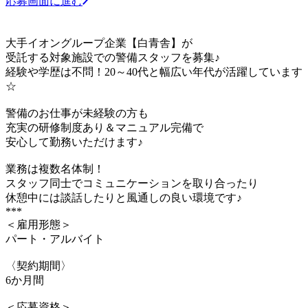
応募画面に進む
大手イオングループ企業【白青舎】が
受託する対象施設での警備スタッフを募集♪
経験や学歴は不問！20～40代と幅広い年代が活躍しています
☆
警備のお仕事が未経験の方も
充実の研修制度あり＆マニュアル完備で
安心して勤務いただけます♪
業務は複数名体制！
スタッフ同士でコミュニケーションを取り合ったり
休憩中には談話したりと風通しの良い環境です♪
***
＜雇用形態＞
パート・アルバイト
〈契約期間〉
6か月間
＜応募資格＞