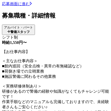
応募画面に進む
募集職種・詳細情報
アルバイト・パート
警備スタッフ
シフト制
時給1,550円〜
【お仕事内容】
＜主なお仕事内容＞
■館内巡回（安全点検・異常の有無確認など）
■荷捌き場での立哨業務
■施設警備に関わるその他業務
＜実務研修体制あり＞
研修があるので警備の経験や知識がなくてもチャレンジ可能
です！
作業手順などのマニュアルも完備しておりますので、未経験
者さんもご安心ください♪