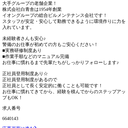
大手グループの老舗企業！
株式会社白青舎は1954年創業
イオングループの総合ビルメンテナンス会社です！
スタッフが安定・安心して勤務できるように環境作りに力を
入れています。
未経験者さんも安心♪
警備のお仕事が初めての方もご安心ください！
■実務研修制度あり
■作業手順などのマニュアル完備
お仕事に慣れるまで先輩たちがしっかりフォローします♪
正社員登用制度あり☆
正社員登用制度があるので
正社員として長く安定的に働くことも可能です！
お仕事に慣れてきてから、経験を積んでからのステップアッ
プもOK！
求人番号
6640143