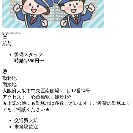
給与
警備スタッフ
時給
1,550
円〜
勤務地
面接地
大阪府大阪市中央区南船場3丁目12番14号
アクセス：「心斎橋駅」徒歩1分
★上記の他にも勤務地は多数ございます！ご希望の勤務エリ
アをご相談ください★
交通費支給
未経験歓迎