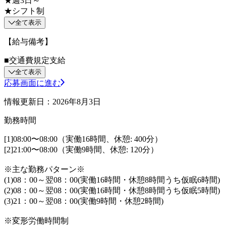
★週3日～
★シフト制
全て表示
【給与備考】
■交通費規定支給
全て表示
応募画面に進む
情報更新日：2026年8月3日
勤務時間
[1]08:00〜08:00（実働16時間、休憩: 400分）
[2]21:00〜08:00（実働9時間、休憩: 120分）
※主な勤務パターン※
(1)08：00～翌08：00(実働16時間・休憩8時間うち仮眠6時間)
(2)08：00～翌08：00(実働16時間・休憩8時間うち仮眠5時間)
(3)21：00～翌08：00(実働9時間・休憩2時間)
※変形労働時間制