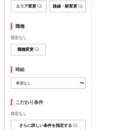
エリア変更
路線・駅変更
職種
指定なし
職種変更
時給
こだわり条件
指定なし
さらに詳しい条件を指定する