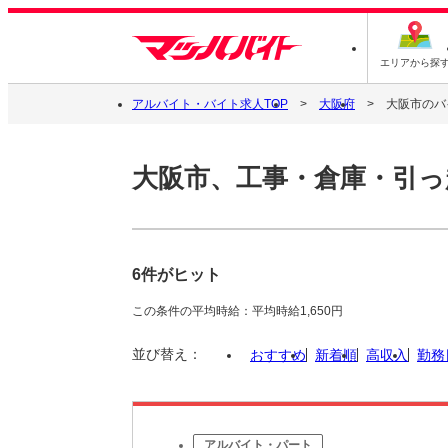
エリアから探
アルバイト・バイト求人TOP
大阪府
大阪市のバ
大阪市、工事・倉庫・引っ
6件がヒット
この条件の平均時給：平均時給1,650円
並び替え：
おすすめ
新着順
高収入
勤務
アルバイト・パート