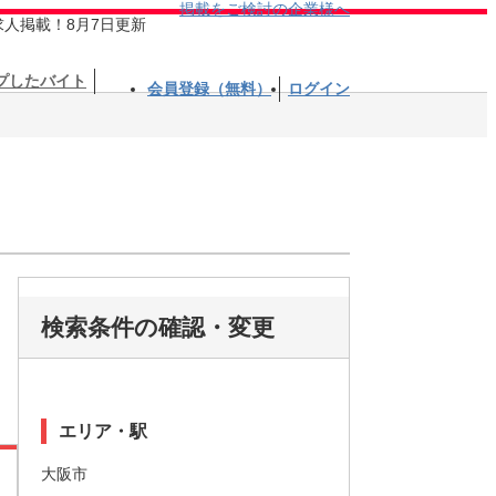
掲載をご検討の企業様へ
求人掲載！8月7日更新
プしたバイト
会員登録（無料）
ログイン
検索条件の確認・変更
エリア・駅
大阪市