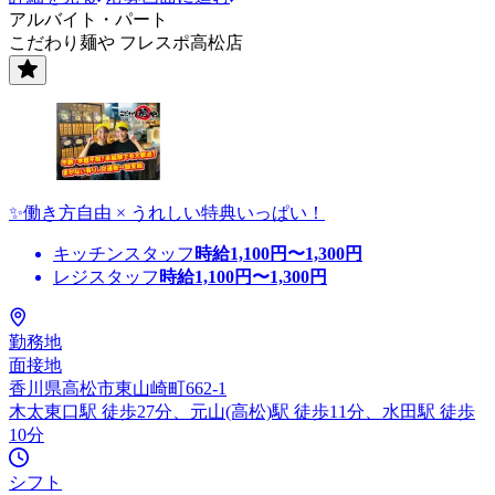
アルバイト・パート
こだわり麺や フレスポ高松店
✨働き方自由 × うれしい特典いっぱい！
キッチンスタッフ
時給
1,100
円〜
1,300
円
レジスタッフ
時給
1,100
円〜
1,300
円
勤務地
面接地
香川県高松市東山崎町662-1
木太東口駅 徒歩27分、元山(高松)駅 徒歩11分、水田駅 徒歩
10分
シフト