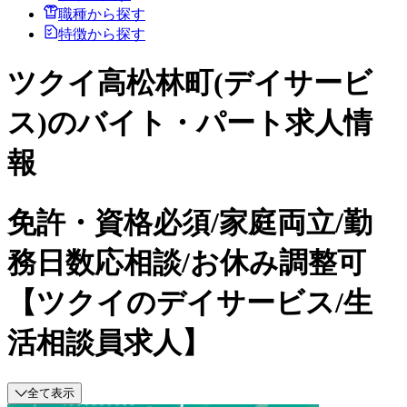
職種から探す
特徴から探す
ツクイ高松林町(デイサービ
ス)のバイト・パート求人情
報
免許・資格必須/家庭両立/勤
務日数応相談/お休み調整可
【ツクイのデイサービス/生
活相談員求人】
全て表示