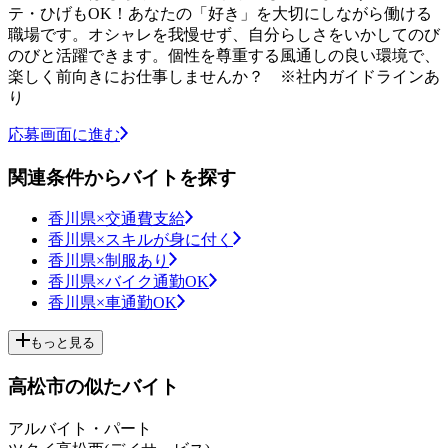
テ・ひげもOK！あなたの「好き」を大切にしながら働ける
職場です。オシャレを我慢せず、自分らしさをいかしてのび
のびと活躍できます。個性を尊重する風通しの良い環境で、
楽しく前向きにお仕事しませんか？ ※社内ガイドラインあ
り
応募画面に進む
関連条件からバイトを探す
香川県×交通費支給
香川県×スキルが身に付く
香川県×制服あり
香川県×バイク通勤OK
香川県×車通勤OK
もっと見る
高松市の似たバイト
アルバイト・パート