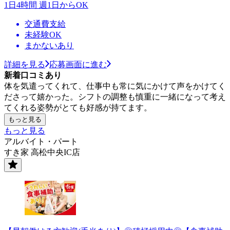
1日4時間 週1日からOK
交通費支給
未経験OK
まかないあり
詳細を見る
応募画面に進む
新着口コミあり
体を気遣ってくれて、仕事中も常に気にかけて声をかけてく
ださって嬉かった。シフトの調整も慎重に一緒になって考え
てくれる姿勢がとても好感が持てます。
もっと見る
もっと見る
アルバイト・パート
すき家 高松中央IC店