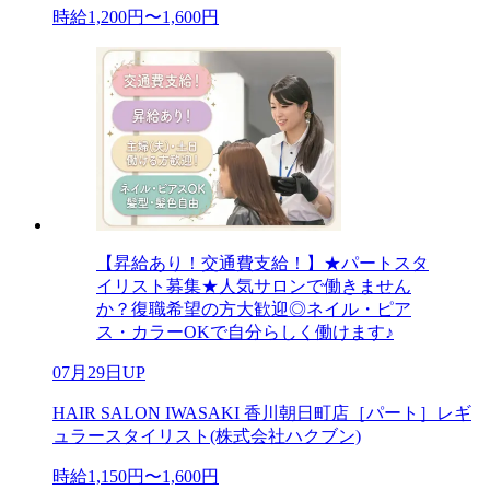
時給1,200円〜1,600円
【昇給あり！交通費支給！】★パートスタ
イリスト募集★人気サロンで働きません
か？復職希望の方大歓迎◎ネイル・ピア
ス・カラーOKで自分らしく働けます♪
07月29日UP
HAIR SALON IWASAKI 香川朝日町店［パート］レギ
ュラースタイリスト(株式会社ハクブン)
時給1,150円〜1,600円