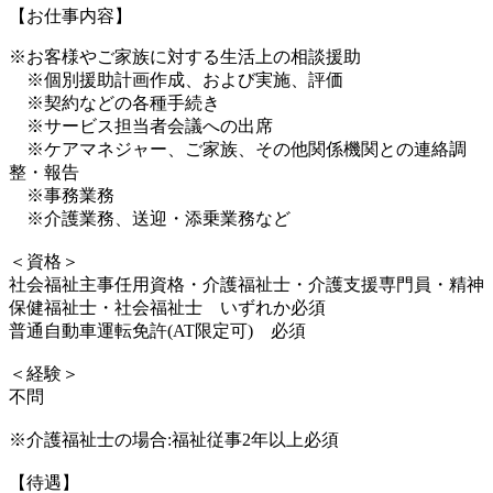
【お仕事内容】
※お客様やご家族に対する生活上の相談援助
※個別援助計画作成、および実施、評価
※契約などの各種手続き
※サービス担当者会議への出席
※ケアマネジャー、ご家族、その他関係機関との連絡調
整・報告
※事務業務
※介護業務、送迎・添乗業務など
＜資格＞
社会福祉主事任用資格・介護福祉士・介護支援専門員・精神
保健福祉士・社会福祉士 いずれか必須
普通自動車運転免許(AT限定可) 必須
＜経験＞
不問
※介護福祉士の場合:福祉従事2年以上必須
【待遇】