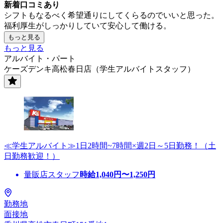
新着口コミあり
シフトもなるべく希望通りにしてくらるのでいいと思った。
福利厚生がしっかりしていて安心して働ける。
もっと見る
もっと見る
アルバイト・パート
ケーズデンキ高松春日店（学生アルバイトスタッフ）
≪学生アルバイト≫1日2時間~7時間×週2日～5日勤務！（土
日勤務歓迎！）
量販店スタッフ
時給
1,040
円〜
1,250
円
勤務地
面接地