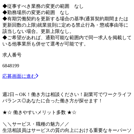
◆従事すべき業務の変更の範囲 なし
◆勤務場所の変更の範囲 なし
◆有期労働契約を更新する場合の基準(通算契約期間または
更新回数の上限)就業規則に定める禁止行為・懲戒事由等に
該当しない場合。更新上限なし。
◆ご希望があれば、通勤可能な範囲内で同一求人を掲載して
いる他事業所も併せて選考が可能です。
求人番号
6848199
応募画面に進む
週2日～OK！働き方は相談ください！副業可でワークライフ
バランス◎あなたに合った働き方が探せます！
★☆ 働きやすいメリット多数 ★☆
＼＼サービス・職種の魅力／／
生活相談員はサービスの質の向上における重要なキーパーソ