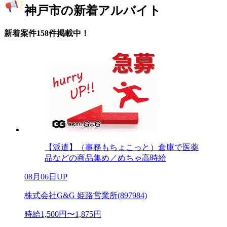
神戸市の新着アルバイト
新着案件158件掲載中！
【派遣】（事務もちょこっと）倉庫で医薬
品などの商品集め／めちゃ高時給
08月06日UP
株式会社G&G 姫路営業所(897984)
時給1,500円〜1,875円