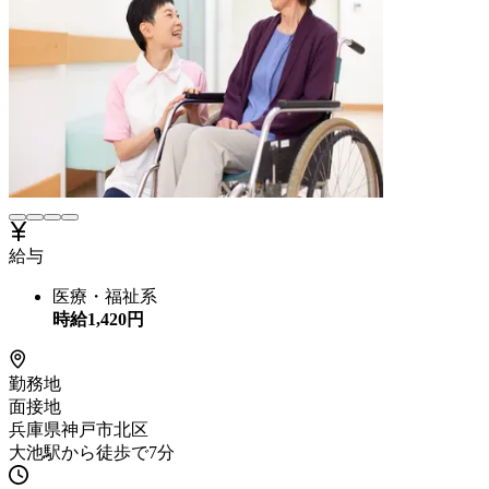
給与
医療・福祉系
時給
1,420
円
勤務地
面接地
兵庫県神戸市北区
大池駅から徒歩で7分