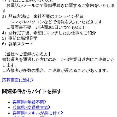
お電話かメールにて登録手続きに関するご案内をいたしま
す
3）登録方法は、来社不要のオンライン登録
∟スマホやパソコンなどで情報を入力いただきます
∟履歴書不要、24時間365日いつでもOK！
4）登録完了後、希望にマッチしたお仕事をご紹介
5）事前に職場見学
6）就業スタート
【当社へご登録のある方】
書類選考を通過した方にのみ、2～3営業日以内にご連絡いた
します。
∟応募者が多数の場合、ご連絡が遅れることがあります。
応募画面に進む
関連条件からバイトを探す
兵庫県×年齢不問
兵庫県×交通費支給
兵庫県×スキルが身に付く