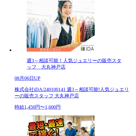
週3～相談可能！人気ジュエリーの販売スタ
ッフ 大丸神戸店
08月06日UP
株式会社iDA/240100141 週3～相談可能!人気ジュエリ
ーの販売スタッフ 大丸神戸店
時給1,450円〜1,600円