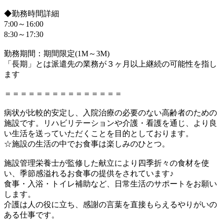
◆勤務時間詳細
7:00～16:00
8:30～17:30
勤務期間：期間限定(1M～3M)
「長期」とは派遣先の業務が３ヶ月以上継続の可能性を指し
ます
＝＝＝＝＝＝＝＝＝＝＝＝＝＝＝
病状が比較的安定し、入院治療の必要のない高齢者のための
施設です。リハビリテーションや介護・看護を通じ、より良
い生活を送っていただくことを目的としております。
☆施設の生活の中でお食事は楽しみのひとつ。
施設管理栄養士が監修した献立により四季折々の食材を使
い、季節感溢れるお食事の提供をされています♪
食事・入浴・トイレ補助など、日常生活のサポートをお願い
します。
介護は人の役に立ち、感謝の言葉を直接もらえるやりがいの
ある仕事です。