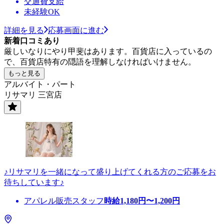
交通費支給
未経験OK
詳細を見る
応募画面に進む
新着口コミあり
厳しいなりにやり甲斐はあります。百貨店に入っているの
で、百貨店特有の隠語を理解しなければいけません。
もっと見る
アルバイト・パート
リサマリ 三宮店
♪リサマリを一緒になって盛り上げてくれる方のご応募をお
待ちしています♪
アパレル販売スタッフ
時給
1,180
円〜
1,200
円