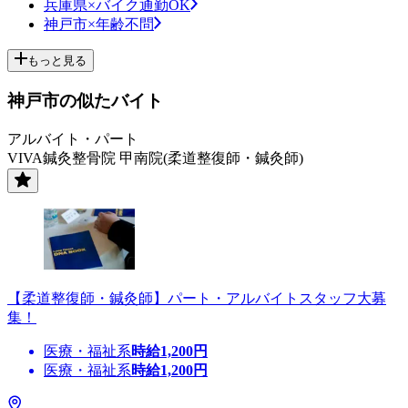
兵庫県×バイク通勤OK
神戸市×年齢不問
もっと見る
神戸市の似たバイト
アルバイト・パート
VIVA鍼灸整骨院 甲南院(柔道整復師・鍼灸師)
【柔道整復師・鍼灸師】パート・アルバイトスタッフ大募
集！
医療・福祉系
時給
1,200
円
医療・福祉系
時給
1,200
円