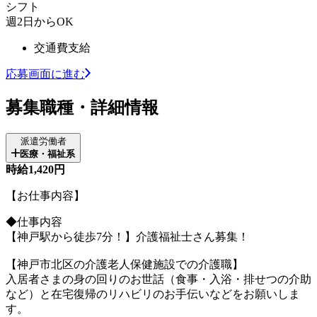
シフト
週2日からOK
交通費支給
応募画面に進む
募集職種・詳細情報
派遣労働者
医療・福祉系
時給1,420円
【お仕事内容】
◆仕事内容
【神戸駅から徒歩7分！】介護福祉士さん募集！
【神戸市北区の介護老人保健施設での介護職】
入居者さまの身の回りのお世話（食事・入浴・排せつの介助
など）と在宅復帰のリハビリのお手伝いなどをお願いしま
す。