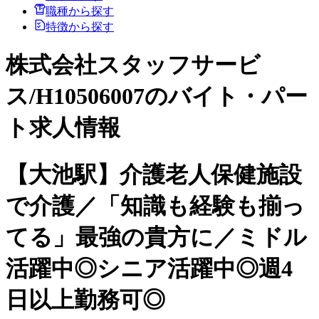
職種から探す
特徴から探す
株式会社スタッフサービ
ス/H10506007のバイト・パー
ト求人情報
【大池駅】介護老人保健施設
で介護／「知識も経験も揃っ
てる」最強の貴方に／ミドル
活躍中◎シニア活躍中◎週4
日以上勤務可◎