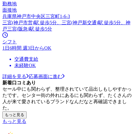
勤務地
面接地
兵庫県神戸市中央区三宮町1-6-3
三宮(神戸市営)駅 徒歩5分、三宮(神戸新交通)駅 徒歩5分、神
戸三宮(阪急)駅 徒歩5分
シフト
1日6時間 週3日からOK
交通費支給
未経験OK
詳細を見る
応募画面に進む
新着口コミあり
セール中にも関わらず、整理されていて品出しもしやすかっ
たです。センター街の外れにあるにも関わらず、たくさんの
人が来て愛されているブランドなんだなと再確認できまし
た。
もっと見る
もっと見る