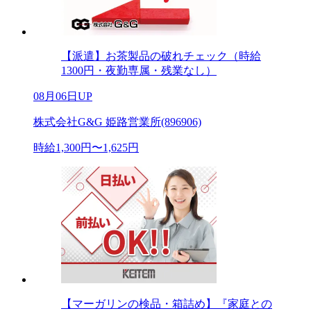
【派遣】お茶製品の破れチェック（時給
1300円・夜勤専属・残業なし）
08月06日UP
株式会社G&G 姫路営業所(896906)
時給1,300円〜1,625円
【マーガリンの検品・箱詰め】『家庭との