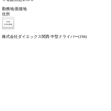
勤務地/面接地
住所
株式会社ダイエックス関西 中型ドライバー(194)