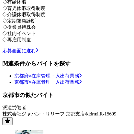
◇有給休暇
◇育児休暇取得制度
◇介護休暇取得制度
◇定期健康診断
◇従業員持株会
◇社内イベント
◇再雇用制度
応募画面に進む
関連条件からバイトを探す
京都府×在庫管理・入出荷業務
京都市×在庫管理・入出荷業務
京都市の似たバイト
派遣労働者
株式会社ジャパン・リリーフ 京都支店/ktdrmhR-15699