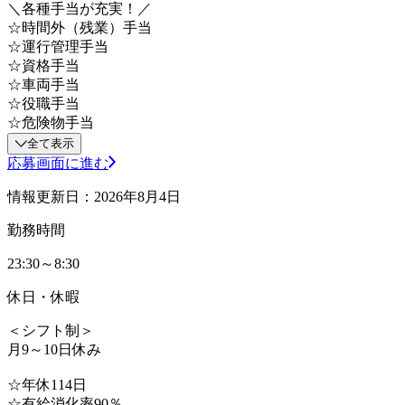
＼各種手当が充実！／
☆時間外（残業）手当
☆運行管理手当
☆資格手当
☆車両手当
☆役職手当
☆危険物手当
全て表示
応募画面に進む
情報更新日：2026年8月4日
勤務時間
23:30～8:30
休日・休暇
＜シフト制＞
月9～10日休み
☆年休114日
☆有給消化率90％