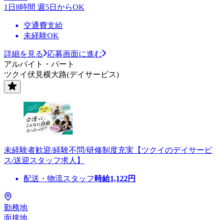
1日8時間 週5日からOK
交通費支給
未経験OK
詳細を見る
応募画面に進む
アルバイト・パート
ツクイ伏見横大路(デイサービス)
未経験者歓迎/経験不問/研修制度充実【ツクイのデイサービ
ス/送迎スタッフ求人】
配送・物流スタッフ
時給
1,122
円
勤務地
面接地