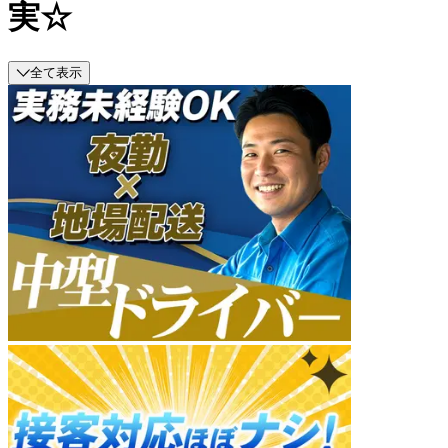
実☆
全て表示