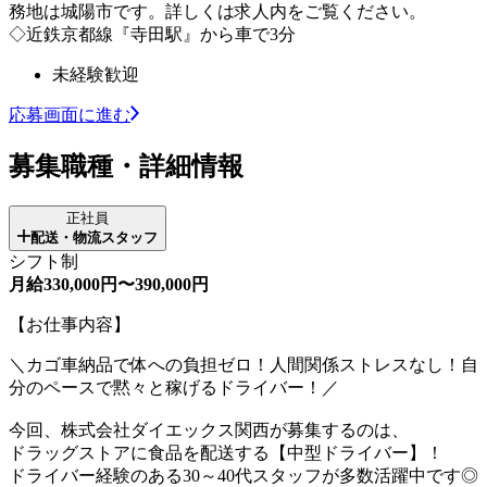
務地は城陽市です。詳しくは求人内をご覧ください。
◇近鉄京都線『寺田駅』から車で3分
未経験歓迎
応募画面に進む
募集職種・詳細情報
正社員
配送・物流スタッフ
シフト制
月給330,000円〜390,000円
【お仕事内容】
＼カゴ車納品で体への負担ゼロ！人間関係ストレスなし！自
分のペースで黙々と稼げるドライバー！／
今回、株式会社ダイエックス関西が募集するのは、
ドラッグストアに食品を配送する【中型ドライバー】！
ドライバー経験のある30～40代スタッフが多数活躍中です◎