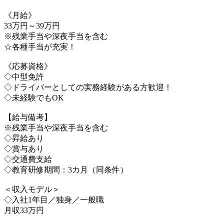
《月給》
33万円～39万円
※残業手当や深夜手当を含む
☆各種手当が充実！
《応募資格》
◇中型免許
◇ドライバーとしての実務経験がある方歓迎！
◇未経験でもOK
【給与備考】
※残業手当や深夜手当を含む
◇昇給あり
◇賞与あり
◇交通費支給
◇教育研修期間：3カ月（同条件）
＜収入モデル＞
◇入社1年目／独身／一般職
月収33万円