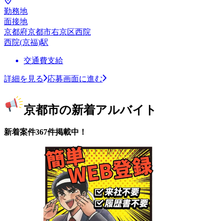
勤務地
面接地
京都府京都市右京区西院
西院(京福)駅
交通費支給
詳細を見る
応募画面に進む
京都市の新着アルバイト
新着案件367件掲載中！