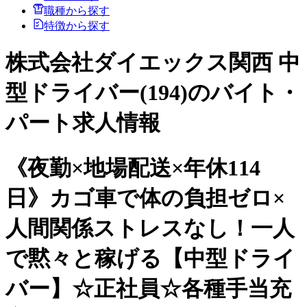
職種から探す
特徴から探す
株式会社ダイエックス関西 中
型ドライバー(194)のバイト・
パート求人情報
《夜勤×地場配送×年休114
日》カゴ車で体の負担ゼロ×
人間関係ストレスなし！一人
で黙々と稼げる【中型ドライ
バー】☆正社員☆各種手当充