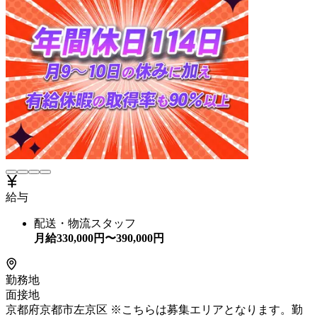
給与
配送・物流スタッフ
月給
330,000
円〜
390,000
円
勤務地
面接地
京都府京都市左京区 ※こちらは募集エリアとなります。勤