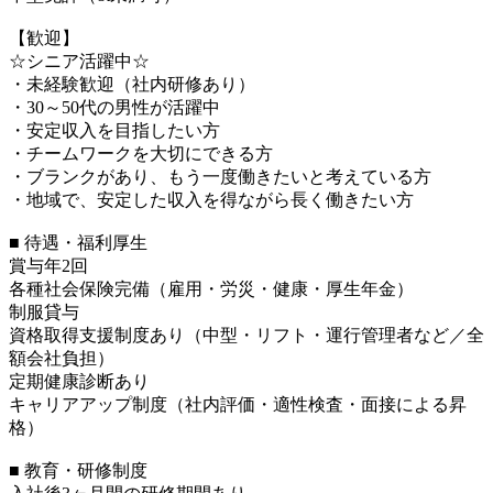
【歓迎】
☆シニア活躍中☆
・未経験歓迎（社内研修あり）
・30～50代の男性が活躍中
・安定収入を目指したい方
・チームワークを大切にできる方
・ブランクがあり、もう一度働きたいと考えている方
・地域で、安定した収入を得ながら長く働きたい方
■ 待遇・福利厚生
賞与年2回
各種社会保険完備（雇用・労災・健康・厚生年金）
制服貸与
資格取得支援制度あり（中型・リフト・運行管理者など／全
額会社負担）
定期健康診断あり
キャリアアップ制度（社内評価・適性検査・面接による昇
格）
■ 教育・研修制度