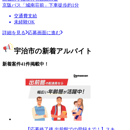
京阪バス「城南荘前」下車徒歩約1分
交通費支給
未経験OK
詳細を見る
応募画面に進む
宇治市の新着アルバイト
新着案件41件掲載中！
【応募終了後 出前館での登録まで！】スキ