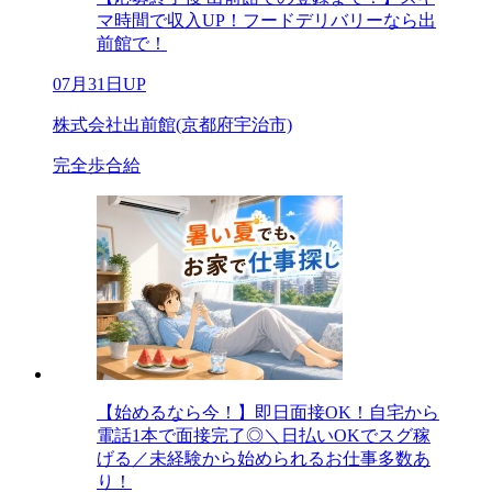
マ時間で収入UP！フードデリバリーなら出
前館で！
07月31日UP
株式会社出前館(京都府宇治市)
完全歩合給
【始めるなら今！】即日面接OK！自宅から
電話1本で面接完了◎＼日払いOKでスグ稼
げる／未経験から始められるお仕事多数あ
り！