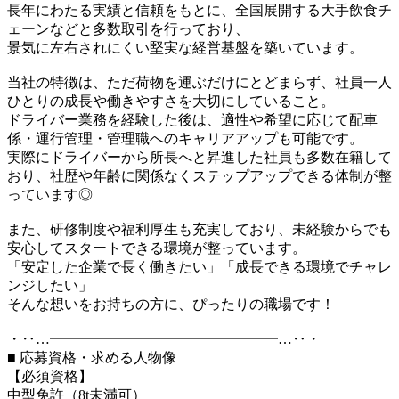
長年にわたる実績と信頼をもとに、全国展開する大手飲食チ
ェーンなどと多数取引を行っており、
景気に左右されにくい堅実な経営基盤を築いています。
当社の特徴は、ただ荷物を運ぶだけにとどまらず、社員一人
ひとりの成長や働きやすさを大切にしていること。
ドライバー業務を経験した後は、適性や希望に応じて配車
係・運行管理・管理職へのキャリアアップも可能です。
実際にドライバーから所長へと昇進した社員も多数在籍して
おり、社歴や年齢に関係なくステップアップできる体制が整
っています◎
また、研修制度や福利厚生も充実しており、未経験からでも
安心してスタートできる環境が整っています。
「安定した企業で長く働きたい」「成長できる環境でチャレ
ンジしたい」
そんな想いをお持ちの方に、ぴったりの職場です！
・‥…━━━━━━━━━━━━━━━━…‥・
■ 応募資格・求める人物像
【必須資格】
中型免許（8t未満可）