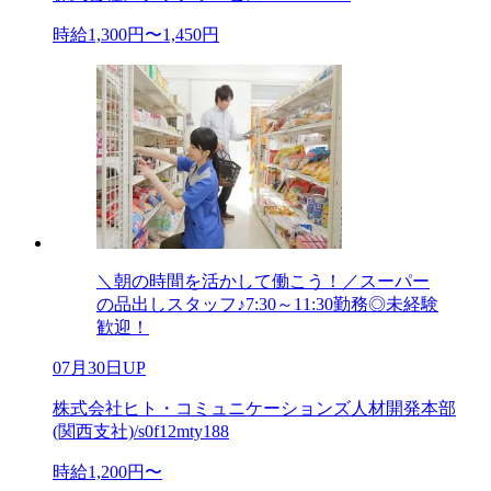
時給1,300円〜1,450円
＼朝の時間を活かして働こう！／スーパー
の品出しスタッフ♪7:30～11:30勤務◎未経験
歓迎！
07月30日UP
株式会社ヒト・コミュニケーションズ人材開発本部
(関西支社)/s0f12mty188
時給1,200円〜