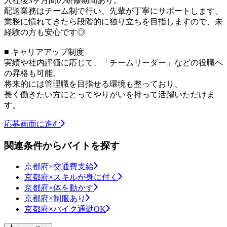
入社後3ヶ月間の研修期間あり。
配送業務はチーム制で行い、先輩が丁寧にサポートします。
業務に慣れてきたら段階的に独り立ちを目指しますので、未
経験の方も安心です◎
■ キャリアアップ制度
実績や社内評価に応じて、「チームリーダー」などの役職へ
の昇格も可能。
将来的には管理職を目指せる環境も整っており、
長く働きたい方にとってやりがいを持って活躍いただけま
す。
応募画面に進む
関連条件からバイトを探す
京都府×交通費支給
京都府×スキルが身に付く
京都府×体を動かす
京都府×制服あり
京都府×バイク通勤OK