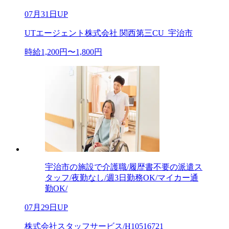
07月31日UP
UTエージェント株式会社 関西第三CU_宇治市
時給1,200円〜1,800円
宇治市の施設で介護職/履歴書不要の派遣ス
タッフ/夜勤なし/週3日勤務OK/マイカー通
勤OK/
07月29日UP
株式会社スタッフサービス/H10516721