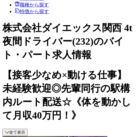
職種から探す
特徴から探す
株式会社ダイエックス関西 4t
夜間ドライバー(232)のバイ
ト・パート求人情報
【接客少なめ×動ける仕事】
未経験歓迎◎先輩同行の駅構
内ルート配送☆《体を動かし
て月収40万円！》
全て表示