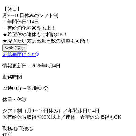
【休日】
月9～10日休みのシフト制
・年間休日114日
・有給消化率90％以上！
★希望休や連休もご相談OK！
★稼ぎたい方は出勤日数の調整も可能！
全て表示
応募画面に進む
情報更新日：2026年8月4日
勤務時間
22時00分～翌7時00分
休日・休暇
シフト制（月9～10日休み）／年間休日114日
※有給休暇取得率90％以上／連休・希望休の取得もOK
勤務地/面接地
住所