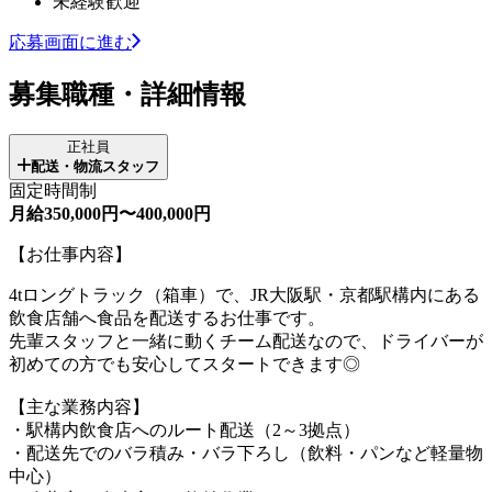
未経験歓迎
応募画面に進む
募集職種・詳細情報
正社員
配送・物流スタッフ
固定時間制
月給350,000円〜400,000円
【お仕事内容】
4tロングトラック（箱車）で、JR大阪駅・京都駅構内にある
飲食店舗へ食品を配送するお仕事です。
先輩スタッフと一緒に動くチーム配送なので、ドライバーが
初めての方でも安心してスタートできます◎
【主な業務内容】
・駅構内飲食店へのルート配送（2～3拠点）
・配送先でのバラ積み・バラ下ろし（飲料・パンなど軽量物
中心）