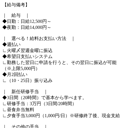
【給与備考】
｜ 給与 ｜
◆日勤：日給12,500円～
◆夜勤：日給14,000円～
｜ 選べる！給料お支払い方法 ｜
◆週払い
∟火曜〆翌週金曜に振込
◆希望日支払いシステム
∟勤務した翌日に申請を行うと、その翌日に振込が可能
（※上限5,000円）
◆月2回払い
∟（10・25日）振り込み
｜ 新任研修手当 ｜
◆3日間（20時間）で基本から学べます。
∟研修手当：3万円（3日間/20時間）
∟昼食弁当無料
∟夕食手当3,000円（1,000円/日）※研修終了後、現金支給
｜ その他の手当 ｜