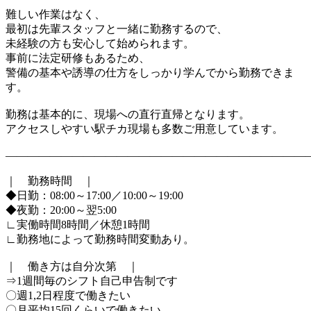
難しい作業はなく、
最初は先輩スタッフと一緒に勤務するので、
未経験の方も安心して始められます。
事前に法定研修もあるため、
警備の基本や誘導の仕方をしっかり学んでから勤務できま
す。
勤務は基本的に、現場への直行直帰となります。
アクセスしやすい駅チカ現場も多数ご用意しています。
―――――――――――――――――――――――――――
｜ 勤務時間 ｜
◆日勤：08:00～17:00／10:00～19:00
◆夜勤：20:00～翌5:00
∟実働時間8時間／休憩1時間
∟勤務地によって勤務時間変動あり。
｜ 働き方は自分次第 ｜
⇒1週間毎のシフト自己申告制です
〇週1,2日程度で働きたい
〇月平均15回くらいで働きたい