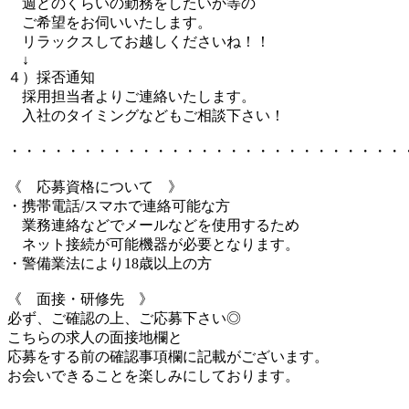
週どのくらいの勤務をしたいか等の
ご希望をお伺いいたします。
リラックスしてお越しくださいね！！
↓
４）採否通知
採用担当者よりご連絡いたします。
入社のタイミングなどもご相談下さい！
・・・・・・・・・・・・・・・・・・・・・・・・・・・
《 応募資格について 》
・携帯電話/スマホで連絡可能な方
業務連絡などでメールなどを使用するため
ネット接続が可能機器が必要となります。
・警備業法により18歳以上の方
《 面接・研修先 》
必ず、ご確認の上、ご応募下さい◎
こちらの求人の面接地欄と
応募をする前の確認事項欄に記載がございます。
お会いできることを楽しみにしております。