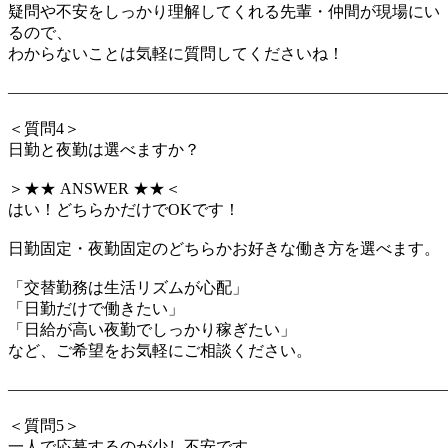
疑問や不安をしっかり理解してくれる先輩・仲間が現場にい
るので、
わからないことは気軽に質問してくださいね！
―――――――――――――――――――――――――――
＜質問4＞
日勤と夜勤は選べますか？
＞★★ ANSWER ★★＜
はい！どちらかだけでOKです！
日勤固定・夜勤固定のどちらかお好きな働き方を選べます。
「交替勤務は生活リズムが心配」
「日勤だけで働きたい」
「日給が高い夜勤でしっかり稼ぎたい」
など、ご希望をお気軽にご相談ください。
―――――――――――――――――――――――――――
＜質問5＞
一人で応募するのが少し不安です…