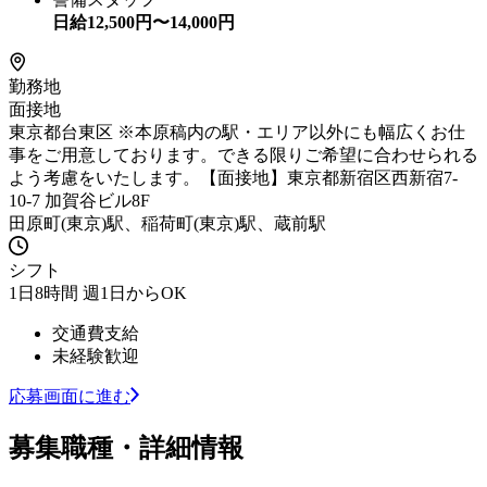
日給
12,500
円〜
14,000
円
勤務地
面接地
東京都台東区 ※本原稿内の駅・エリア以外にも幅広くお仕
事をご用意しております。できる限りご希望に合わせられる
よう考慮をいたします。【面接地】東京都新宿区西新宿7-
10-7 加賀谷ビル8F
田原町(東京)駅、稲荷町(東京)駅、蔵前駅
シフト
1日8時間 週1日からOK
交通費支給
未経験歓迎
応募画面に進む
募集職種・詳細情報