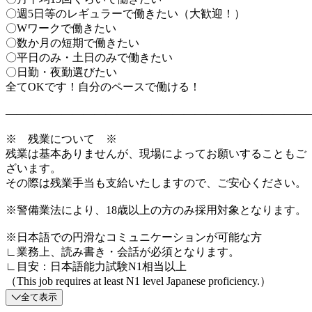
〇週5日等のレギュラーで働きたい（大歓迎！）
〇Wワークで働きたい
〇数か月の短期で働きたい
〇平日のみ・土日のみで働きたい
〇日勤・夜勤選びたい
全てOKです！自分のペースで働ける！
―――――――――――――――――――――――――――
※ 残業について ※
残業は基本ありませんが、現場によってお願いすることもご
ざいます。
その際は残業手当も支給いたしますので、ご安心ください。
※警備業法により、18歳以上の方のみ採用対象となります。
※日本語での円滑なコミュニケーションが可能な方
∟業務上、読み書き・会話が必須となります。
∟目安：日本語能力試験N1相当以上
（This job requires at least N1 level Japanese proficiency.）
全て表示