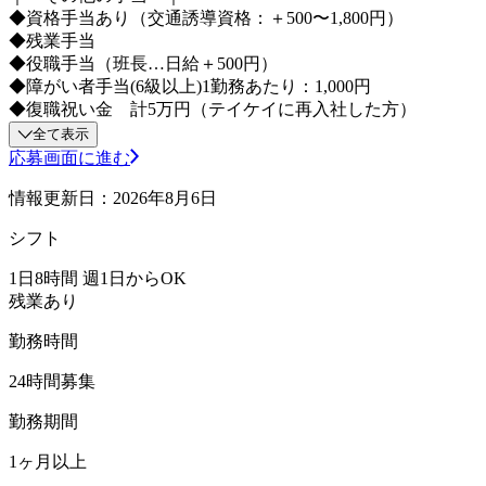
◆資格手当あり（交通誘導資格：＋500〜1,800円）
◆残業手当
◆役職手当（班長…日給＋500円）
◆障がい者手当(6級以上)1勤務あたり：1,000円
◆復職祝い金 計5万円（テイケイに再入社した方）
全て表示
応募画面に進む
情報更新日：2026年8月6日
シフト
1日8時間 週1日からOK
残業あり
勤務時間
24時間募集
勤務期間
1ヶ月以上