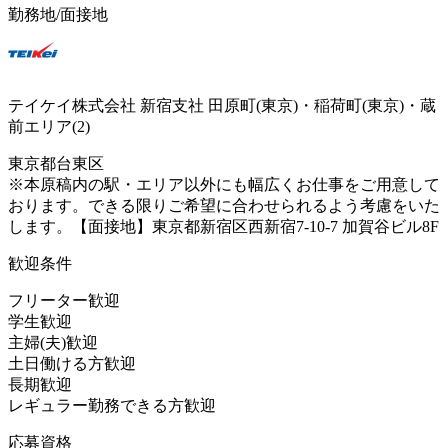
勤務地/面接地
テイケイ株式会社 新宿支社 田原町(東京)・稲荷町(東京)・蔵
前エリア(2)
東京都台東区
※本原稿内の駅・エリア以外にも幅広くお仕事をご用意して
おります。できる限りご希望に合わせられるよう考慮をいた
します。【面接地】東京都新宿区西新宿7-10-7 加賀谷ビル8F
歓迎条件
フリーター歓迎
学生歓迎
主婦(夫)歓迎
土日働ける方歓迎
長期歓迎
レギュラー勤務できる方歓迎
応募資格