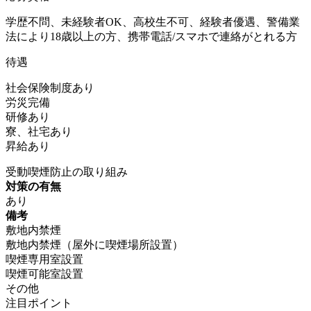
学歴不問、未経験者OK、高校生不可、経験者優遇、警備業
法により18歳以上の方、携帯電話/スマホで連絡がとれる方
待遇
社会保険制度あり
労災完備
研修あり
寮、社宅あり
昇給あり
受動喫煙防止の取り組み
対策の有無
あり
備考
敷地内禁煙
敷地内禁煙（屋外に喫煙場所設置）
喫煙専用室設置
喫煙可能室設置
その他
注目ポイント