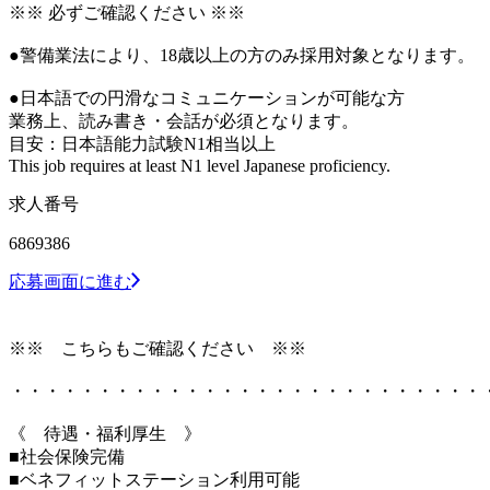
※※ 必ずご確認ください ※※
●警備業法により、18歳以上の方のみ採用対象となります。
●日本語での円滑なコミュニケーションが可能な方
業務上、読み書き・会話が必須となります。
目安：日本語能力試験N1相当以上
This job requires at least N1 level Japanese proficiency.
求人番号
6869386
応募画面に進む
※※ こちらもご確認ください ※※
・・・・・・・・・・・・・・・・・・・・・・・・・・・
《 待遇・福利厚生 》
■社会保険完備
■ベネフィットステーション利用可能