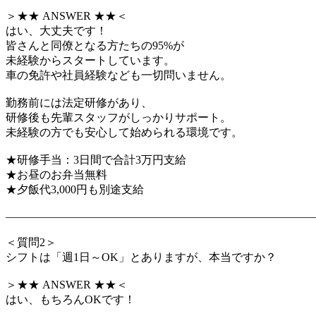
＞★★ ANSWER ★★＜
はい、大丈夫です！
皆さんと同僚となる方たちの95%が
未経験からスタートしています。
車の免許や社員経験なども一切問いません。
勤務前には法定研修があり、
研修後も先輩スタッフがしっかりサポート。
未経験の方でも安心して始められる環境です。
★研修手当：3日間で合計3万円支給
★お昼のお弁当無料
★夕飯代3,000円も別途支給
―――――――――――――――――――――――――――
＜質問2＞
シフトは「週1日～OK」とありますが、本当ですか？
＞★★ ANSWER ★★＜
はい、もちろんOKです！