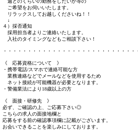
週どのくらいの勤務をしたいか等の
ご希望をお伺いいたします。
リラックスしてお越しくださいね！！
↓
４）採否通知
採用担当者よりご連絡いたします。
入社のタイミングなどもご相談下さい！
・・・・・・・・・・・・・・・・・・・・・・・・・・・
《 応募資格について 》
・携帯電話/スマホで連絡可能な方
業務連絡などでメールなどを使用するため
ネット接続が可能機器が必要となります。
・警備業法により18歳以上の方
《 面接・研修先 》
必ず、ご確認の上、ご応募下さい◎
こちらの求人の面接地欄と
応募をする前の確認事項欄に記載がございます。
お会いできることを楽しみにしております。