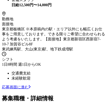
日給
12,500
円〜
14,000
円
勤務地
面接地
東京都板橋区 ※本原稿内の駅・エリア以外にも幅広くお仕
事をご用意しております。できる限りご希望に合わせられる
よう考慮をいたします。【面接地】東京都新宿区西新宿7-
10-7 加賀谷ビル8F
東武練馬駅、大山(東京)駅、地下鉄成増駅
シフト
1日8時間 週1日からOK
交通費支給
未経験歓迎
応募画面に進む
募集職種・詳細情報