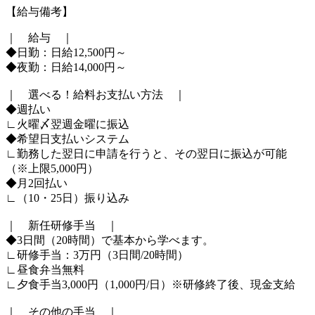
【給与備考】
｜ 給与 ｜
◆日勤：日給12,500円～
◆夜勤：日給14,000円～
｜ 選べる！給料お支払い方法 ｜
◆週払い
∟火曜〆翌週金曜に振込
◆希望日支払いシステム
∟勤務した翌日に申請を行うと、その翌日に振込が可能
（※上限5,000円）
◆月2回払い
∟（10・25日）振り込み
｜ 新任研修手当 ｜
◆3日間（20時間）で基本から学べます。
∟研修手当：3万円（3日間/20時間）
∟昼食弁当無料
∟夕食手当3,000円（1,000円/日）※研修終了後、現金支給
｜ その他の手当 ｜