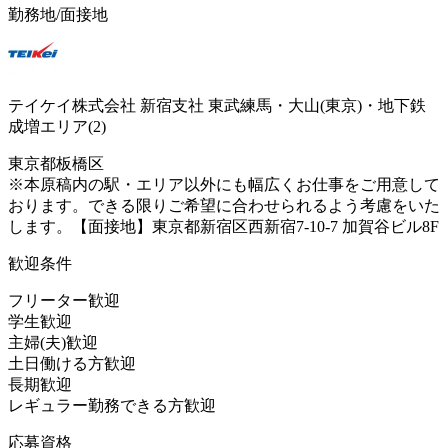
勤務地/面接地
テイケイ株式会社 新宿支社 東武練馬・大山(東京)・地下鉄
成増エリア(2)
東京都板橋区
※本原稿内の駅・エリア以外にも幅広くお仕事をご用意して
おります。できる限りご希望に合わせられるよう考慮をいた
します。【面接地】東京都新宿区西新宿7-10-7 加賀谷ビル8F
歓迎条件
フリーター歓迎
学生歓迎
主婦(夫)歓迎
土日働ける方歓迎
長期歓迎
レギュラー勤務できる方歓迎
応募資格