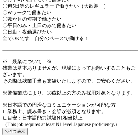
〇週5日等のレギュラーで働きたい（大歓迎！）
〇Wワークで働きたい
〇数か月の短期で働きたい
〇平日のみ・土日のみで働きたい
〇日勤・夜勤選びたい
全てOKです！自分のペースで働ける！
―――――――――――――――――――――――――――
※ 残業について ※
残業は基本ありませんが、現場によってお願いすることもご
ざいます。
その際は残業手当も支給いたしますので、ご安心ください。
※警備業法により、18歳以上の方のみ採用対象となります。
※日本語での円滑なコミュニケーションが可能な方
∟業務上、読み書き・会話が必須となります。
∟目安：日本語能力試験N1相当以上
（This job requires at least N1 level Japanese proficiency.）
全て表示