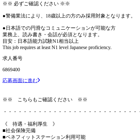
※※ 必ずご確認ください ※※
●警備業法により、18歳以上の方のみ採用対象となります。
●日本語での円滑なコミュニケーションが可能な方
業務上、読み書き・会話が必須となります。
目安：日本語能力試験N1相当以上
This job requires at least N1 level Japanese proficiency.
求人番号
6869400
応募画面に進む
※※ こちらもご確認ください ※※
・・・・・・・・・・・・・・・・・・・・・・・・・・・
《 待遇・福利厚生 》
■社会保険完備
■ベネフィットステーション利用可能