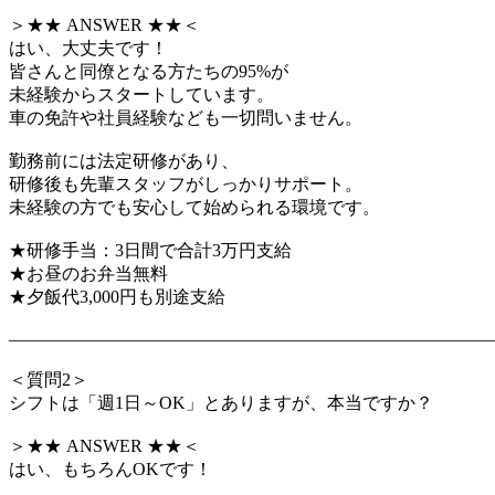
＞★★ ANSWER ★★＜
はい、大丈夫です！
皆さんと同僚となる方たちの95%が
未経験からスタートしています。
車の免許や社員経験なども一切問いません。
勤務前には法定研修があり、
研修後も先輩スタッフがしっかりサポート。
未経験の方でも安心して始められる環境です。
★研修手当：3日間で合計3万円支給
★お昼のお弁当無料
★夕飯代3,000円も別途支給
―――――――――――――――――――――――――――
＜質問2＞
シフトは「週1日～OK」とありますが、本当ですか？
＞★★ ANSWER ★★＜
はい、もちろんOKです！