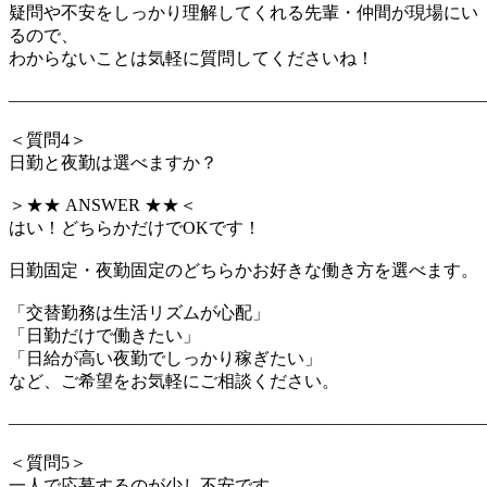
疑問や不安をしっかり理解してくれる先輩・仲間が現場にい
るので、
わからないことは気軽に質問してくださいね！
―――――――――――――――――――――――――――
＜質問4＞
日勤と夜勤は選べますか？
＞★★ ANSWER ★★＜
はい！どちらかだけでOKです！
日勤固定・夜勤固定のどちらかお好きな働き方を選べます。
「交替勤務は生活リズムが心配」
「日勤だけで働きたい」
「日給が高い夜勤でしっかり稼ぎたい」
など、ご希望をお気軽にご相談ください。
―――――――――――――――――――――――――――
＜質問5＞
一人で応募するのが少し不安です…