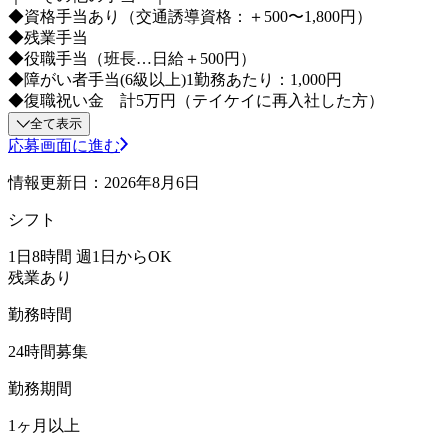
◆資格手当あり（交通誘導資格：＋500〜1,800円）
◆残業手当
◆役職手当（班長…日給＋500円）
◆障がい者手当(6級以上)1勤務あたり：1,000円
◆復職祝い金 計5万円（テイケイに再入社した方）
全て表示
応募画面に進む
情報更新日：2026年8月6日
シフト
1日8時間 週1日からOK
残業あり
勤務時間
24時間募集
勤務期間
1ヶ月以上