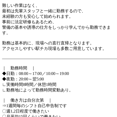
難しい作業はなく、
最初は先輩スタッフと一緒に勤務するので、
未経験の方も安心して始められます。
事前に法定研修もあるため、
警備の基本や誘導の仕方をしっかり学んでから勤務できま
す。
勤務は基本的に、現場への直行直帰となります。
アクセスしやすい駅チカ現場も多数ご用意しています。
―――――――――――――――――――――――――――
｜ 勤務時間 ｜
◆日勤：08:00～17:00／10:00～19:00
◆夜勤：20:00～翌5:00
∟実働時間8時間／休憩1時間
∟勤務地によって勤務時間変動あり。
｜ 働き方は自分次第 ｜
⇒1週間毎のシフト自己申告制です
〇週1,2日程度で働きたい
〇月平均15回くらいで働きたい