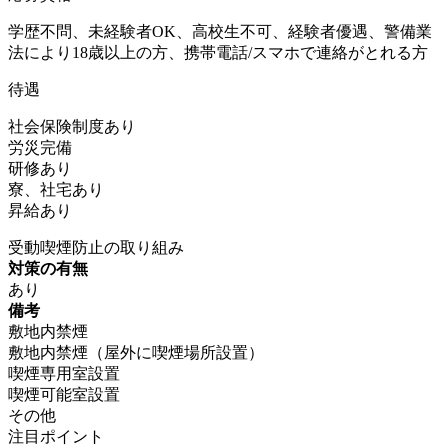
学歴不問、未経験者OK、高校生不可、経験者優遇、警備業
法により18歳以上の方、携帯電話/スマホで連絡がとれる方
待遇
社会保険制度あり
労災完備
研修あり
寮、社宅あり
昇給あり
受動喫煙防止の取り組み
対策の有無
あり
備考
敷地内禁煙
敷地内禁煙（屋外に喫煙場所設置）
喫煙専用室設置
喫煙可能室設置
その他
注目ポイント