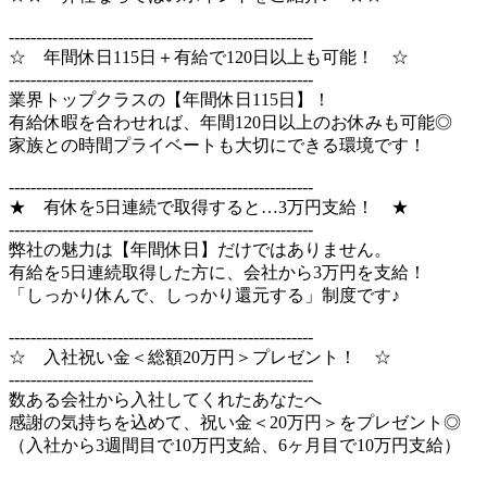
--------------------------------------------------------
☆ 年間休日115日＋有給で120日以上も可能！ ☆
--------------------------------------------------------
業界トップクラスの【年間休日115日】！
有給休暇を合わせれば、年間120日以上のお休みも可能◎
家族との時間プライベートも大切にできる環境です！
--------------------------------------------------------
★ 有休を5日連続で取得すると…3万円支給！ ★
--------------------------------------------------------
弊社の魅力は【年間休日】だけではありません。
有給を5日連続取得した方に、会社から3万円を支給！
「しっかり休んで、しっかり還元する」制度です♪
--------------------------------------------------------
☆ 入社祝い金＜総額20万円＞プレゼント！ ☆
--------------------------------------------------------
数ある会社から入社してくれたあなたへ
感謝の気持ちを込めて、祝い金＜20万円＞をプレゼント◎
（入社から3週間目で10万円支給、6ヶ月目で10万円支給）
--------------------------------------------------------