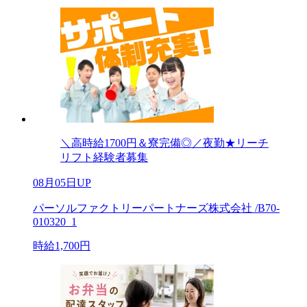
＼高時給1700円＆寮完備◎／夜勤★リーチ
リフト経験者募集
08月05日UP
パーソルファクトリーパートナーズ株式会社 /B70-
010320_1
時給1,700円