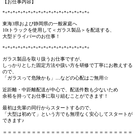
【お仕事内容】
*+*+*+*+*+*+*+*+*+*+*+*+*+*+*+*+*+
東海3県および静岡県の一般家庭へ
10tトラックを使用して＜ガラス製品＞を配送する、
大型ドライバーのお仕事！
*+*+*+*+*+*+*+*+*+*+*+*+*+*+*+*+*+
ガラス製品を取り扱うお仕事ですが、
しっかりとした固定方法や扱い方を研修で丁寧にお教えする
ので、
「ガラスって危険かも」…などの心配はご無用☆
近距離・中距離配送が中心で、配送件数も少ないため
余裕を持ってお仕事に取り組むことができます！
最初は先輩の同行からスタートするので、
「大型は初めて」という方でも無理なく安心してスタートが
できます♪
＝＝＝＝＝＝＝＝＝＝＝＝＝＝＝＝＝＝＝＝＝＝＝＝＝＝＝