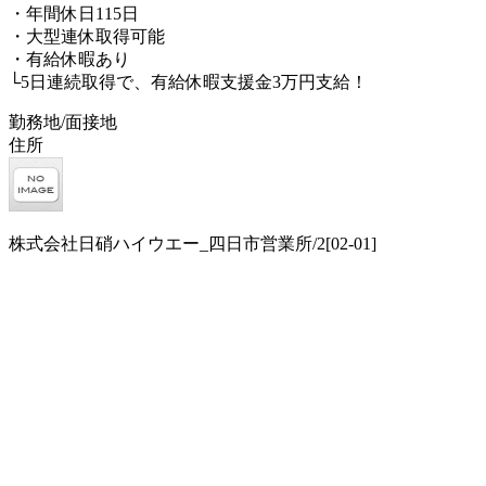
・年間休日115日
・大型連休取得可能
・有給休暇あり
└5日連続取得で、有給休暇支援金3万円支給！
勤務地/面接地
住所
株式会社日硝ハイウエー_四日市営業所/2[02-01]