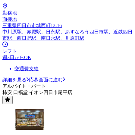
勤務地
面接地
三重県四日市市城西町12-16
中川原駅、赤堀駅、日永駅、あすなろう四日市駅、近鉄四日
市駅、西日野駅、南日永駅、川原町駅
シフト
週3日からOK
交通費支給
詳細を見る
応募画面に進む
アルバイト・パート
柿安 口福堂 イオン四日市尾平店