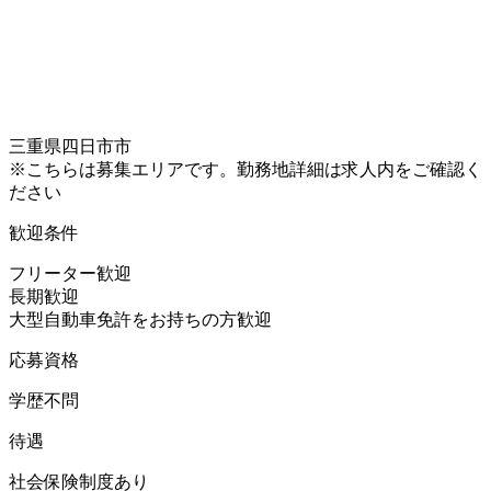
三重県四日市市
※こちらは募集エリアです。勤務地詳細は求人内をご確認く
ださい
歓迎条件
フリーター歓迎
長期歓迎
大型自動車免許をお持ちの方歓迎
応募資格
学歴不問
待遇
社会保険制度あり