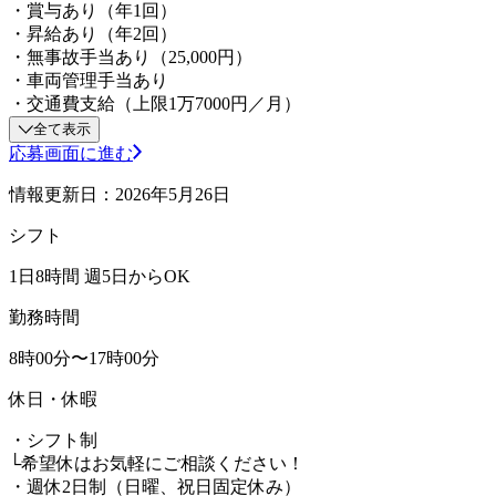
・賞与あり（年1回）
・昇給あり（年2回）
・無事故手当あり（25,000円）
・車両管理手当あり
・交通費支給（上限1万7000円／月）
全て表示
応募画面に進む
情報更新日：2026年5月26日
シフト
1日8時間 週5日からOK
勤務時間
8時00分〜17時00分
休日・休暇
・シフト制
└希望休はお気軽にご相談ください！
・週休2日制（日曜、祝日固定休み）