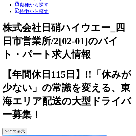
職種から探す
特徴から探す
株式会社日硝ハイウエー_四
日市営業所/2[02-01]のバイ
ト・パート求人情報
【年間休日115日】!!「休みが
少ない」の常識を変える、東
海エリア配送の大型ドライバ
ー募集！
全て表示