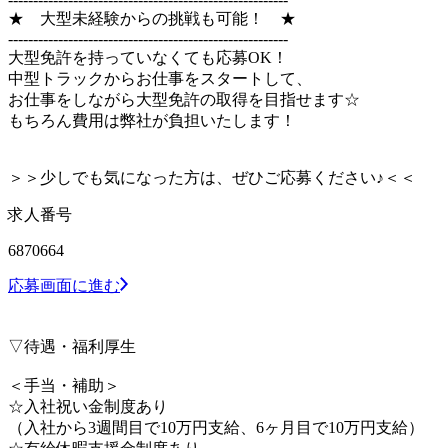
★ 大型未経験からの挑戦も可能！ ★
--------------------------------------------------------
大型免許を持っていなくても応募OK！
中型トラックからお仕事をスタートして、
お仕事をしながら大型免許の取得を目指せます☆
もちろん費用は弊社が負担いたします！
＞＞少しでも気になった方は、ぜひご応募ください♪＜＜
求人番号
6870664
応募画面に進む
▽待遇・福利厚生
＜手当・補助＞
☆入社祝い金制度あり
（入社から3週間目で10万円支給、6ヶ月目で10万円支給）