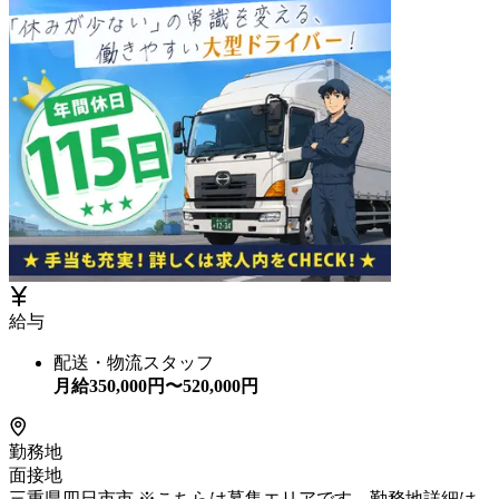
給与
配送・物流スタッフ
月給
350,000
円〜
520,000
円
勤務地
面接地
三重県四日市市 ※こちらは募集エリアです。勤務地詳細は