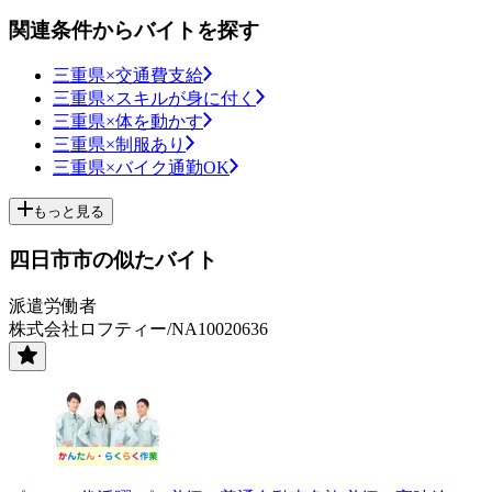
関連条件からバイトを探す
三重県×交通費支給
三重県×スキルが身に付く
三重県×体を動かす
三重県×制服あり
三重県×バイク通勤OK
もっと見る
四日市市の似たバイト
派遣労働者
株式会社ロフティー/NA10020636