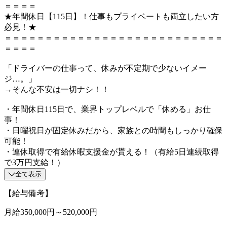
＝＝＝＝
★年間休日【115日】！仕事もプライベートも両立したい方
必見！★
＝＝＝＝＝＝＝＝＝＝＝＝＝＝＝＝＝＝＝＝＝＝＝＝＝＝＝
＝＝＝＝
「ドライバーの仕事って、休みが不定期で少ないイメー
ジ…。」
→そんな不安は一切ナシ！！
・年間休日115日で、業界トップレベルで「休める」お仕
事！
・日曜祝日が固定休みだから、家族との時間もしっかり確保
可能！
・連休取得で有給休暇支援金が貰える！（有給5日連続取得
で3万円支給！）
全て表示
【給与備考】
月給350,000円～520,000円