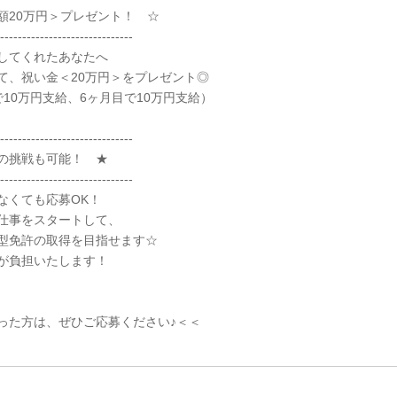
額20万円＞プレゼント！ ☆
------------------------------
してくれたあなたへ
て、祝い金＜20万円＞をプレゼント◎
10万円支給、6ヶ月目で10万円支給）
------------------------------
の挑戦も可能！ ★
------------------------------
なくても応募OK！
仕事をスタートして、
型免許の取得を目指せます☆
が負担いたします！
った方は、ぜひご応募ください♪＜＜