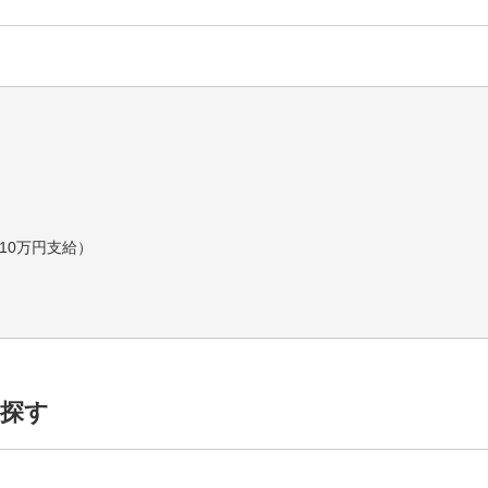
10万円支給）
探す