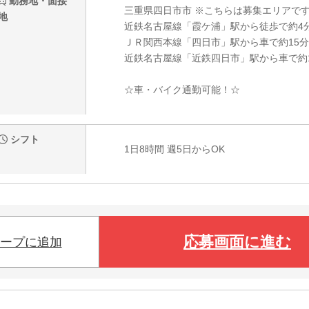
勤務地・面接
三重県四日市市 ※こちらは募集エリアで
地
近鉄名古屋線「霞ケ浦」駅から徒歩で約4
ＪＲ関西本線「四日市」駅から車で約15分
近鉄名古屋線「近鉄四日市」駅から車で約
☆車・バイク通勤可能！☆
シフト
1日8時間 週5日からOK
応募画面に進む
ープに追加