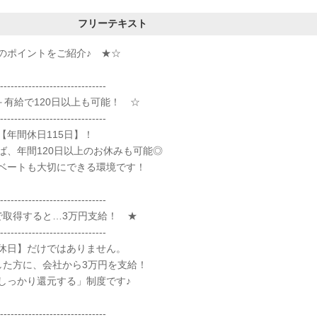
フリーテキスト
のポイントをご紹介♪ ★☆
------------------------------
＋有給で120日以上も可能！ ☆
------------------------------
【年間休日115日】！
ば、年間120日以上のお休みも可能◎
ベートも大切にできる環境です！
------------------------------
で取得すると…3万円支給！ ★
------------------------------
休日】だけではありません。
した方に、会社から3万円を支給！
しっかり還元する」制度です♪
------------------------------