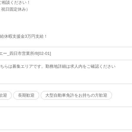
ご相談ください！
、祝日固定休み）
有給休暇支援金3万円支給！
_四日市営業所/8[02-01]
こちらは募集エリアです。勤務地詳細は求人内をご確認ください
歓迎
長期歓迎
大型自動車免許をお持ちの方歓迎