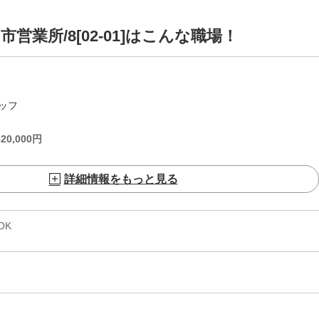
業所/8[02-01]はこんな職場！
ッフ
520,000
円
詳細情報をもっと見る
OK