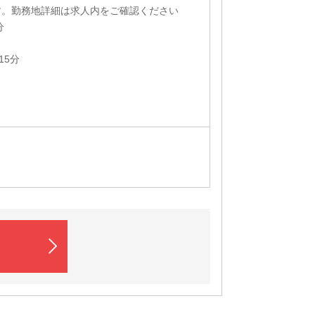
す。勤務地詳細は求人内をご確認ください
分
15分