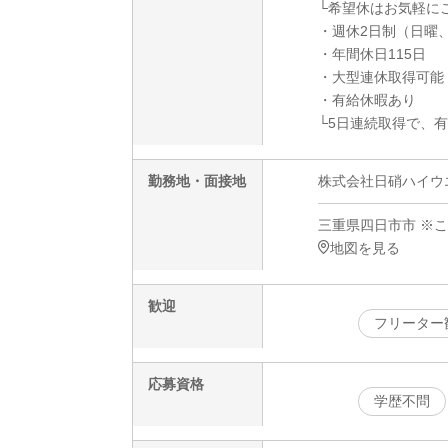
└希望休はお気軽に
・週休2日制（日曜
・年間休日115日
・大型連休取得可能
・有給休暇あり
└5日連続取得で、
勤務地・面接地
株式会社日硝ハイウエー
三重県四日市市 ※
地図を見る
歓迎
フリーター
応募資格
学歴不問