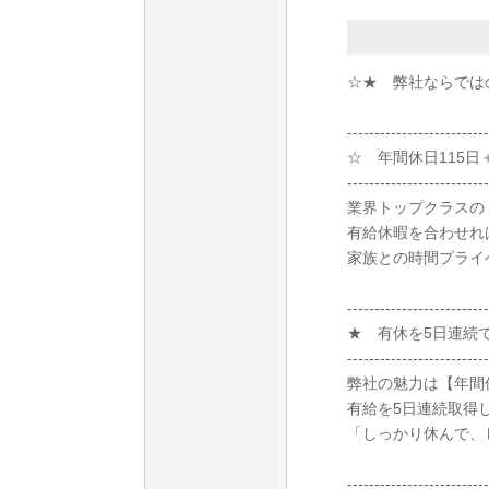
☆★ 弊社ならでは
--------------------------
☆ 年間休日115日
--------------------------
業界トップクラスの
有給休暇を合わせれ
家族との時間プライ
--------------------------
★ 有休を5日連続
--------------------------
弊社の魅力は【年間
有給を5日連続取得
「しっかり休んで、
--------------------------