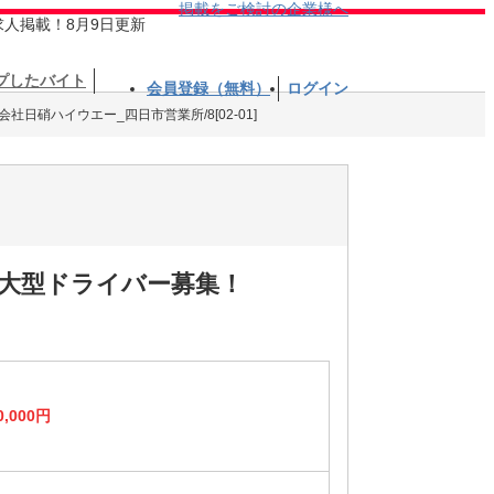
掲載をご検討の企業様へ
求人掲載！8月9日更新
プしたバイト
会員登録（無料）
ログイン
会社日硝ハイウエー_四日市営業所/8[02-01]
の大型ドライバー募集！
0,000円