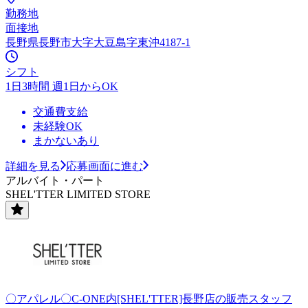
勤務地
面接地
長野県長野市大字大豆島字東沖4187-1
シフト
1日3時間 週1日からOK
交通費支給
未経験OK
まかないあり
詳細を見る
応募画面に進む
アルバイト・パート
SHEL'TTER LIMITED STORE
〇アパレル〇C-ONE内[SHEL'TTER]長野店の販売スタッフ