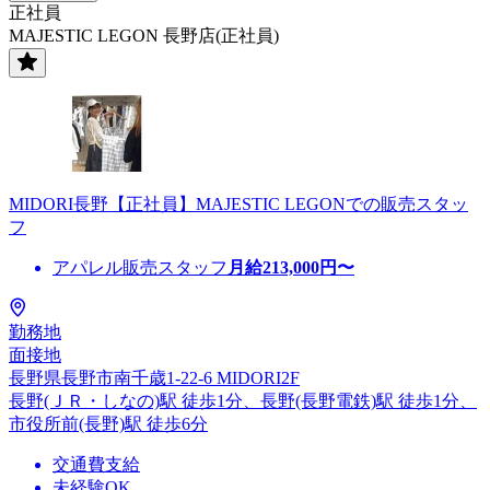
正社員
MAJESTIC LEGON 長野店(正社員)
MIDORI長野【正社員】MAJESTIC LEGONでの販売スタッ
フ
アパレル販売スタッフ
月給
213,000
円〜
勤務地
面接地
長野県長野市南千歳1-22-6 MIDORI2F
長野(ＪＲ・しなの)駅 徒歩1分、長野(長野電鉄)駅 徒歩1分、
市役所前(長野)駅 徒歩6分
交通費支給
未経験OK