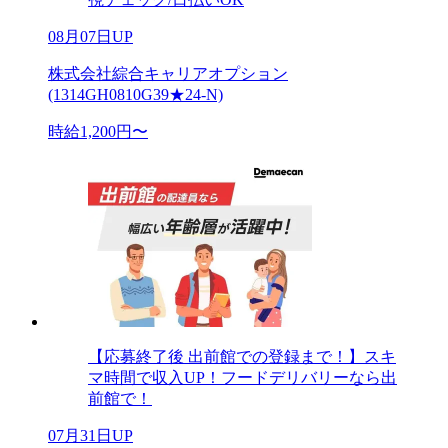
08月07日UP
株式会社綜合キャリアオプション
(1314GH0810G39★24-N)
時給1,200円〜
【応募終了後 出前館での登録まで！】スキ
マ時間で収入UP！フードデリバリーなら出
前館で！
07月31日UP