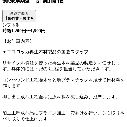
派遣労働者
軽作業・製造系
シフト制
時給1,200円〜1,500円
【お仕事内容】
▼エコロッカ再生木材製品の製造スタッフ
リサイクル資源を使った再生木材製品の製造をお任せしま
す。具体的には下記の3工程を担当していただきます。
コンパウンド工程廃木材と廃プラスチックを混ぜて原材料を
作ります。
押し出し成型工程金型に原材料を流し込み、成型します。
加工工程成型品にフライス加工・穴あけを行い、シミ取りや
バリ取りで仕上げます。