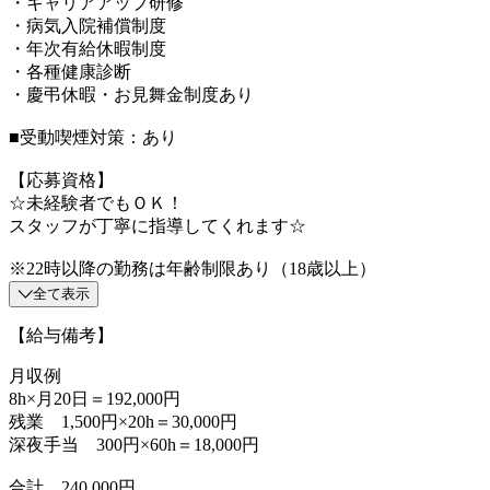
・キャリアアップ研修
・病気入院補償制度
・年次有給休暇制度
・各種健康診断
・慶弔休暇・お見舞金制度あり
■受動喫煙対策：あり
【応募資格】
☆未経験者でもＯＫ！
スタッフが丁寧に指導してくれます☆
※22時以降の勤務は年齢制限あり（18歳以上）
全て表示
【給与備考】
月収例
8h×月20日＝192,000円
残業 1,500円×20h＝30,000円
深夜手当 300円×60h＝18,000円
合計 240,000円