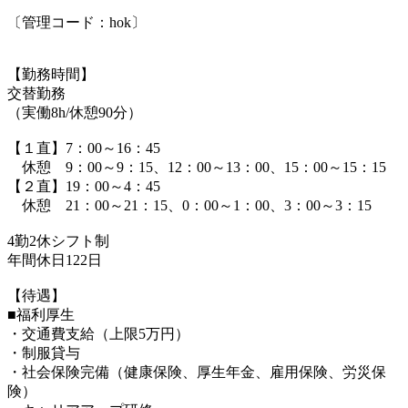
〔管理コード：hok〕
【勤務時間】
交替勤務
（実働8h/休憩90分）
【１直】7：00～16：45
休憩 9：00～9：15、12：00～13：00、15：00～15：15
【２直】19：00～4：45
休憩 21：00～21：15、0：00～1：00、3：00～3：15
4勤2休シフト制
年間休日122日
【待遇】
■福利厚生
・交通費支給（上限5万円）
・制服貸与
・社会保険完備（健康保険、厚生年金、雇用保険、労災保
険）