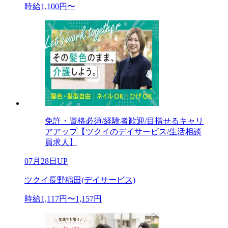
時給1,100円〜
免許・資格必須/経験者歓迎/目指せるキャリ
アアップ【ツクイのデイサービス/生活相談
員求人】
07月28日UP
ツクイ長野稲田(デイサービス)
時給1,117円〜1,157円