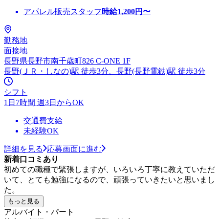
アパレル販売スタッフ
時給
1,200
円〜
勤務地
面接地
長野県長野市南千歳町826 C-ONE 1F
長野(ＪＲ・しなの)駅 徒歩3分、長野(長野電鉄)駅 徒歩3分
シフト
1日7時間 週3日からOK
交通費支給
未経験OK
詳細を見る
応募画面に進む
新着口コミあり
初めての職種で緊張しますが、いろいろ丁寧に教えていただ
いて、とても勉強になるので、頑張っていきたいと思いまし
た。
もっと見る
アルバイト・パート