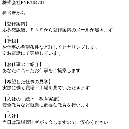
株式会社PNF/104701
担当者から
【登録案内】
応募確認後、ＰＮＦから登録案内のメールが届きます
↓
【登録】
お仕事の希望条件など詳しくヒヤリングします
※お電話にて実施しています
↓
【お仕事のご紹介】
あなたに合ったお仕事をご提案します
↓
【希望した仕事の見学】
実際に働く職場・工場を見ていただきます
↓
【入社の手続き・教育実施】
安全教育など就業に必要な教育を行います
↓
【入社】
当日は現場管理者が立会しますのでご安心ください