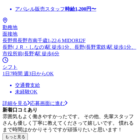
アパレル販売スタッフ
時給
1,200
円〜
勤務地
面接地
長野県長野市南千歳1-22-6 MIDORI2F
長野(ＪＲ・しなの)駅 徒歩1分、長野(長野電鉄)駅 徒歩1分、
市役所前(長野)駅 徒歩6分
シフト
1日7時間 週3日からOK
交通費支給
未経験OK
詳細を見る
応募画面に進む
新着口コミあり
雰囲気もよく働きやすかったです。 その他、先輩スタッフ
さんも優しく丁寧に教えてくださって嬉しいです。 慣れる
まで時間はかかりそうですが頑張りたいと思います！
もっと見る