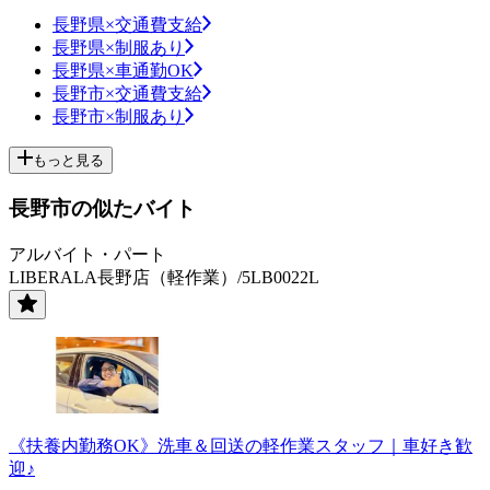
長野県×交通費支給
長野県×制服あり
長野県×車通勤OK
長野市×交通費支給
長野市×制服あり
もっと見る
長野市の似たバイト
アルバイト・パート
LIBERALA長野店（軽作業）/5LB0022L
《扶養内勤務OK》洗車＆回送の軽作業スタッフ｜車好き歓
迎♪