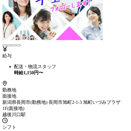
給与
配送・物流スタッフ
時給
1,150
円〜
勤務地
面接地
新潟県長岡市(勤務地) 長岡市旭町2-1-3 旭町いづみプラザ
1F(面接地)
越後川口駅
シフト