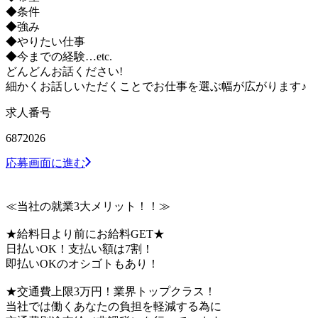
◆条件
◆強み
◆やりたい仕事
◆今までの経験…etc.
どんどんお話ください!
細かくお話しいただくことでお仕事を選ぶ幅が広がります♪
求人番号
6872026
応募画面に進む
≪当社の就業3大メリット！！≫
★給料日より前にお給料GET★
日払いOK！支払い額は7割！
即払いOKのオシゴトもあり！
★交通費上限3万円！業界トップクラス！
当社では働くあなたの負担を軽減する為に