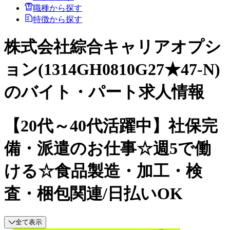
職種から探す
特徴から探す
株式会社綜合キャリアオプシ
ョン(1314GH0810G27★47-N)
のバイト・パート求人情報
【20代～40代活躍中】社保完
備・派遣のお仕事☆週5で働
ける☆食品製造・加工・検
査・梱包関連/日払いOK
全て表示