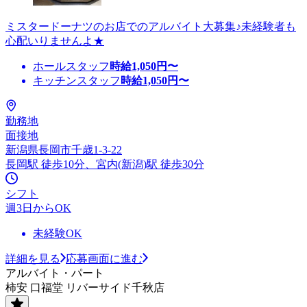
ミスタードーナツのお店でのアルバイト大募集♪未経験者も
心配いりませんよ★
ホールスタッフ
時給
1,050
円〜
キッチンスタッフ
時給
1,050
円〜
勤務地
面接地
新潟県長岡市千歳1-3-22
長岡駅 徒歩10分、宮内(新潟)駅 徒歩30分
シフト
週3日からOK
未経験OK
詳細を見る
応募画面に進む
アルバイト・パート
柿安 口福堂 リバーサイド千秋店