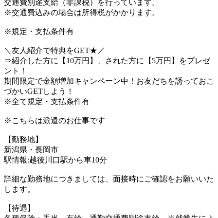
交通費別途支給（非課税）を行っています。
※交通費込みの場合は所得税がかかります。
※規定・支払条件有
＼友人紹介で特典をGET★／
⇒紹介した方に【10万円】、された方に【5万円】をプレゼ
ント！
期間限定で金額増加キャンペーン中！お友だちを誘っておこ
づかいGETしよう！
※全て規定・支払条件有
※こちらは派遣のお仕事です
【勤務地】
新潟県・長岡市
駅情報:越後川口駅から車10分
詳細な勤務地につきましては、面接時にご確認をお願いいた
します。
【待遇】