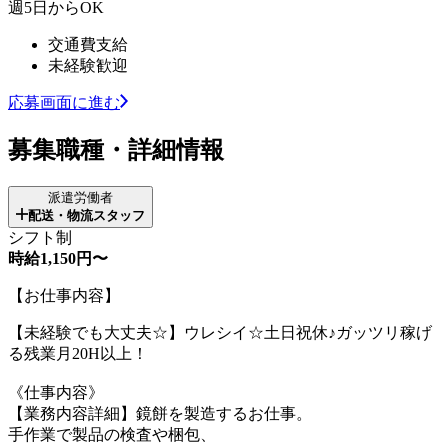
週5日からOK
交通費支給
未経験歓迎
応募画面に進む
募集職種・詳細情報
派遣労働者
配送・物流スタッフ
シフト制
時給1,150円〜
【お仕事内容】
【未経験でも大丈夫☆】ウレシイ☆土日祝休♪ガッツリ稼げ
る残業月20H以上！
《仕事内容》
【業務内容詳細】鏡餅を製造するお仕事。
手作業で製品の検査や梱包、