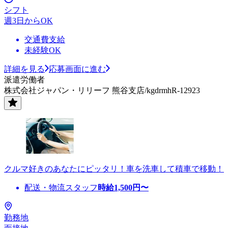
シフト
週3日からOK
交通費支給
未経験OK
詳細を見る
応募画面に進む
派遣労働者
株式会社ジャパン・リリーフ 熊谷支店/kgdrmhR-12923
クルマ好きのあなたにピッタリ！車を洗車して積車で移動！
配送・物流スタッフ
時給
1,500
円〜
勤務地