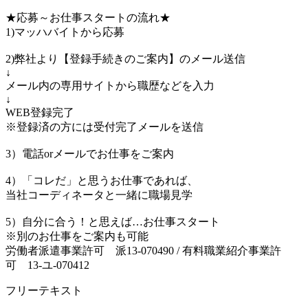
★応募～お仕事スタートの流れ★
1)マッハバイトから応募
2)弊社より【登録手続きのご案内】のメール送信
↓
メール内の専用サイトから職歴などを入力
↓
WEB登録完了
※登録済の方には受付完了メールを送信
3）電話orメールでお仕事をご案内
4）「コレだ」と思うお仕事であれば、
当社コーディネータと一緒に職場見学
5）自分に合う！と思えば…お仕事スタート
※別のお仕事をご案内も可能
労働者派遣事業許可 派13-070490 / 有料職業紹介事業許
可 13-ユ-070412
フリーテキスト