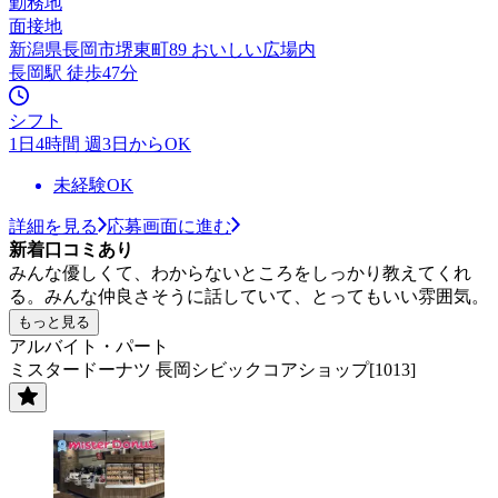
勤務地
面接地
新潟県長岡市堺東町89 おいしい広場内
長岡駅 徒歩47分
シフト
1日4時間 週3日からOK
未経験OK
詳細を見る
応募画面に進む
新着口コミあり
みんな優しくて、わからないところをしっかり教えてくれ
る。みんな仲良さそうに話していて、とってもいい雰囲気。
もっと見る
アルバイト・パート
ミスタードーナツ 長岡シビックコアショップ[1013]