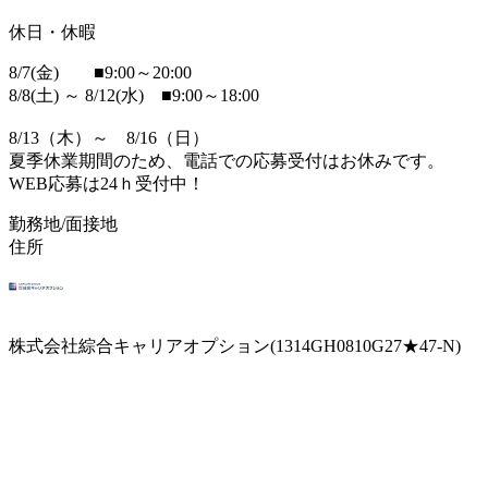
休日・休暇
8/7(金) ■9:00～20:00
8/8(土) ～ 8/12(水) ■9:00～18:00
8/13（木）～ 8/16（日）
夏季休業期間のため、電話での応募受付はお休みです。
WEB応募は24ｈ受付中！
勤務地/面接地
住所
株式会社綜合キャリアオプション(1314GH0810G27★47-N)