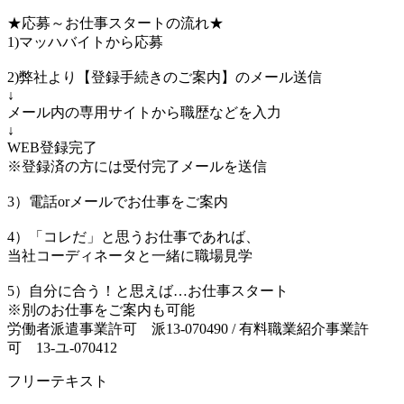
★応募～お仕事スタートの流れ★
1)マッハバイトから応募
2)弊社より【登録手続きのご案内】のメール送信
↓
メール内の専用サイトから職歴などを入力
↓
WEB登録完了
※登録済の方には受付完了メールを送信
3）電話orメールでお仕事をご案内
4）「コレだ」と思うお仕事であれば、
当社コーディネータと一緒に職場見学
5）自分に合う！と思えば…お仕事スタート
※別のお仕事をご案内も可能
労働者派遣事業許可 派13-070490 / 有料職業紹介事業許
可 13-ユ-070412
フリーテキスト