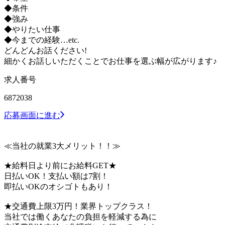
◆条件
◆強み
◆やりたい仕事
◆今までの経験…etc.
どんどんお話ください!
細かくお話しいただくことでお仕事を選ぶ幅が広がります♪
求人番号
6872038
応募画面に進む
≪当社の就業3大メリット！！≫
★給料日より前にお給料GET★
日払いOK！支払い額は7割！
即払いOKのオシゴトもあり！
★交通費上限3万円！業界トップクラス！
当社では働くあなたの負担を軽減する為に