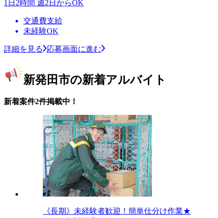
1日2時間 週2日からOK
交通費支給
未経験OK
詳細を見る
応募画面に進む
新発田市の新着アルバイト
新着案件2件掲載中！
《長期》未経験者歓迎！簡単仕分け作業★