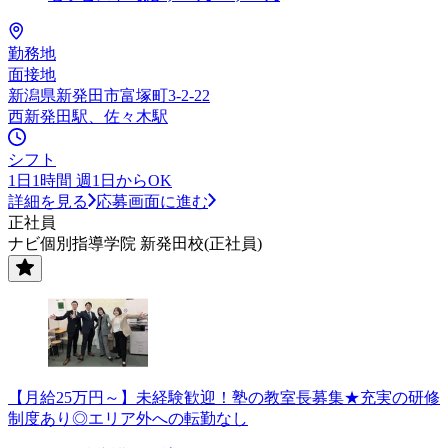
勤務地
面接地
新潟県新発田市富塚町3-2-22
西新発田駅、佐々木駅
シフト
1日1時間 週1日からOK
詳細を見る
応募画面に進む
正社員
ナビ個別指導学院 新発田校(正社員)
【月給25万円～】未経験歓迎！塾の教室長募集★充実の研修
制度あり◎エリア外への転勤なし