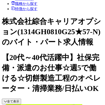
職種から探す
特徴から探す
株式会社綜合キャリアオプシ
ョン(1314GH0810G25★57-N)
のバイト・パート求人情報
【20代～40代活躍中】社保完
備・派遣のお仕事☆週5で働
ける☆切餅製造工程のオペレ
ーター・清掃業務/日払いOK
全て表示