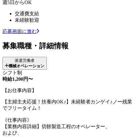
週5日からOK
交通費支給
未経験歓迎
応募画面に進む
募集職種・詳細情報
派遣労働者
機械オペレーション
シフト制
時給1,200円〜
【お仕事内容】
【主婦主夫応援！扶養内OK♪】未経験者カンゲイ♪ノー残業
でフリータイム！
《仕事内容》
【業務内容詳細】切餅製造工程のオペレーター、
および、