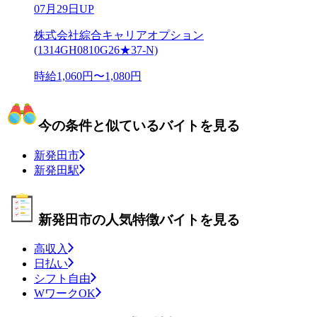
07月29日UP
株式会社綜合キャリアオプション
(1314GH0810G26★37-N)
時給1,060円〜1,080円
今の条件と似ているバイトを見る
新発田市
新発田駅
新発田市の人気特徴バイトを見る
高収入
日払い
シフト自由
WワークOK