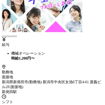
給与
機械オペレーション
時給
1,200
円〜
勤務地
面接地
新潟県新発田市(勤務地) 新潟市中央区女池6丁目4-61 渡義ビ
ル2F(面接地)
新発田駅
シフト