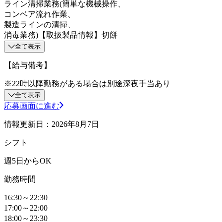
ライン清掃業務(簡単な機械操作、
コンベア流れ作業、
製造ラインの清掃、
消毒業務)【取扱製品情報】切餅
全て表示
【給与備考】
※22時以降勤務がある場合は別途深夜手当あり
全て表示
応募画面に進む
情報更新日：2026年8月7日
シフト
週5日からOK
勤務時間
16:30～22:30
17:00～22:00
18:00～23:30