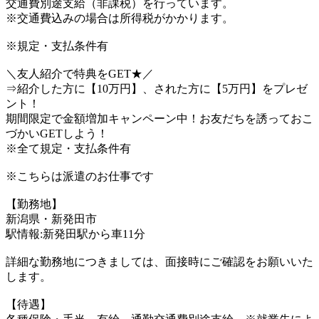
交通費別途支給（非課税）を行っています。
※交通費込みの場合は所得税がかかります。
※規定・支払条件有
＼友人紹介で特典をGET★／
⇒紹介した方に【10万円】、された方に【5万円】をプレゼ
ント！
期間限定で金額増加キャンペーン中！お友だちを誘っておこ
づかいGETしよう！
※全て規定・支払条件有
※こちらは派遣のお仕事です
【勤務地】
新潟県・新発田市
駅情報:新発田駅から車11分
詳細な勤務地につきましては、面接時にご確認をお願いいた
します。
【待遇】