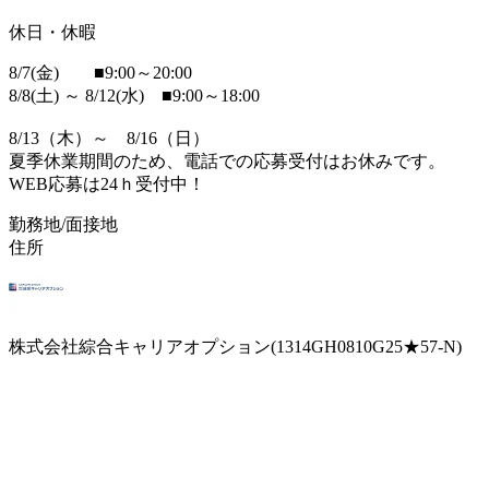
休日・休暇
8/7(金) ■9:00～20:00
8/8(土) ～ 8/12(水) ■9:00～18:00
8/13（木）～ 8/16（日）
夏季休業期間のため、電話での応募受付はお休みです。
WEB応募は24ｈ受付中！
勤務地/面接地
住所
株式会社綜合キャリアオプション(1314GH0810G25★57-N)