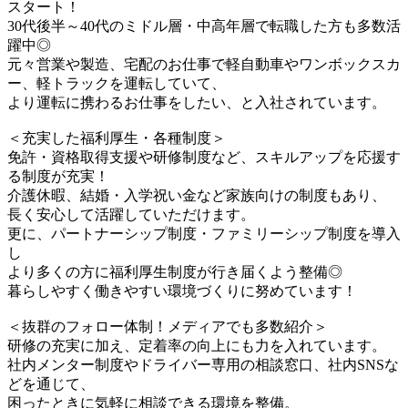
スタート！
30代後半～40代のミドル層・中高年層で転職した方も多数活
躍中◎
元々営業や製造、宅配のお仕事で軽自動車やワンボックスカ
ー、軽トラックを運転していて、
より運転に携わるお仕事をしたい、と入社されています。
＜充実した福利厚生・各種制度＞
免許・資格取得支援や研修制度など、スキルアップを応援す
る制度が充実！
介護休暇、結婚・入学祝い金など家族向けの制度もあり、
長く安心して活躍していただけます。
更に、パートナーシップ制度・ファミリーシップ制度を導入
し
より多くの方に福利厚生制度が行き届くよう整備◎
暮らしやすく働きやすい環境づくりに努めています！
＜抜群のフォロー体制！メディアでも多数紹介＞
研修の充実に加え、定着率の向上にも力を入れています。
社内メンター制度やドライバー専用の相談窓口、社内SNSな
どを通じて、
困ったときに気軽に相談できる環境を整備。