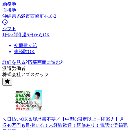
勤務地
面接地
沖縄県糸満市西崎町4-18-2
シフト
1日8時間 週5日からOK
交通費支給
未経験OK
詳細を見る
応募画面に進む
派遣労働者
株式会社アズスタッフ
＼日払いOK＆履歴書不要／【中型8t限定以上＝即戦力】月
収40万円も目指せる！未経験歓迎！研修あり！電話で登録完