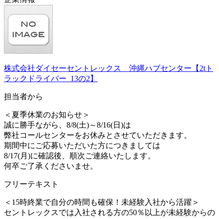
株式会社ダイセーセントレックス 沖縄ハブセンター【2tト
ラックドライバー_13の2】
担当者から
＜夏季休業のお知らせ＞
誠に勝手ながら、8/8(土)～8/16(日)は
弊社コールセンターをお休みとさせていただきます。
期間中にご応募いただいた方につきましては
8/17(月)に確認後、順次ご連絡いたします。
何卒ご了承くださいませ。
フリーテキスト
＜15時終業で自分の時間も確保！未経験入社から活躍＞
セントレックスでは入社される方の50％以上が未経験からの