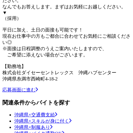
ださい。
なんでもお答えします。まずはお気軽にお越しください。
▼
（採用）
平日に加え、土日の面接も可能です！
現在お仕事中の方もご都合に合わせてお気軽にご相談くださ
い◎
※面接は日程調整のうえご案内いたしますので、
ご希望に添えない場合がございます。
【勤務地】
株式会社ダイセーセントレックス 沖縄ハブセンター
沖縄県糸満市西崎町4-18-2
応募画面に進む
関連条件からバイトを探す
沖縄県×交通費支給
沖縄県×スキルが身に付く
沖縄県×制服あり