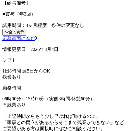
【給与備考】
■賞与（年2回）
試用期間：3ヶ月程度、条件の変更なし
全て表示
応募画面に進む
情報更新日：2026年8月4日
シフト
1日8時間 週5日からOK
残業あり
勤務時間
06時00分～15時00分（実働8時間/休憩60分）
＊残業あり
「上記時間からもう少し早ければ働けるのに」
「家事との両立があるからそこまで残業ができない」など
ご要望がある方は面接時にぜひご相談ください。