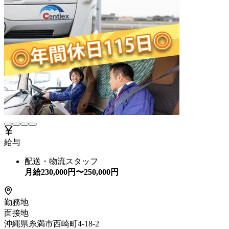
給与
配送・物流スタッフ
月給
230,000
円〜
250,000
円
勤務地
面接地
沖縄県糸満市西崎町4-18-2