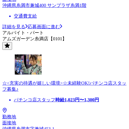
沖縄県糸満市兼城400 サンプラザ糸満1階
交通費支給
詳細を見る
応募画面に進む
アルバイト・パート
アムズガーデン糸満店【0101】
☆<充実の待遇が嬉しい環境>☆未経験OK!パチンコ店スタッ
フ募集♪
パチンコ店スタッフ
時給
1,023
円〜
1,300
円
勤務地
面接地
沖縄県糸満市字兼城453-1