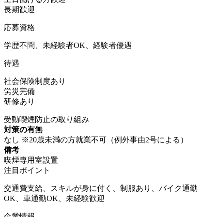
長期歓迎
応募資格
学歴不問、未経験者OK、経験者優遇
待遇
社会保険制度あり
労災完備
研修あり
受動喫煙防止の取り組み
対策の有無
なし ※20歳未満の方就業不可（例外事由2号による）
備考
喫煙専用室設置
注目ポイント
交通費支給、スキルが身に付く、制服あり、バイク通勤
OK、車通勤OK、未経験歓迎
企業情報