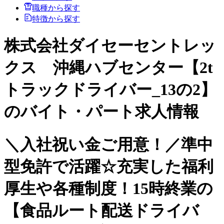
職種から探す
特徴から探す
株式会社ダイセーセントレッ
クス 沖縄ハブセンター【2t
トラックドライバー_13の2】
のバイト・パート求人情報
＼入社祝い金ご用意！／準中
型免許で活躍☆充実した福利
厚生や各種制度！15時終業の
【食品ルート配送ドライバ