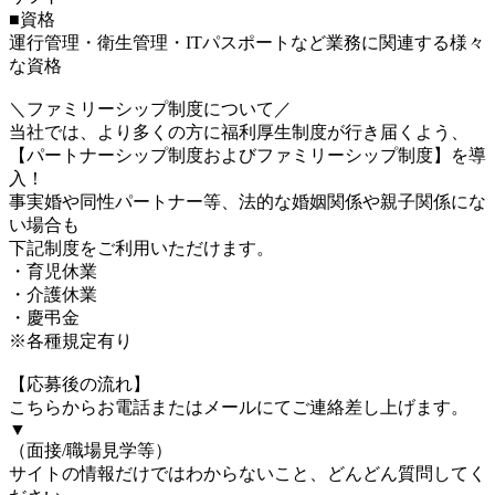
■資格
運行管理・衛生管理・ITパスポートなど業務に関連する様々
な資格
＼ファミリーシップ制度について／
当社では、より多くの方に福利厚生制度が行き届くよう、
【パートナーシップ制度およびファミリーシップ制度】を導
入！
事実婚や同性パートナー等、法的な婚姻関係や親子関係にな
い場合も
下記制度をご利用いただけます。
・育児休業
・介護休業
・慶弔金
※各種規定有り
【応募後の流れ】
こちらからお電話またはメールにてご連絡差し上げます。
▼
（面接/職場見学等）
サイトの情報だけではわからないこと、どんどん質問してく