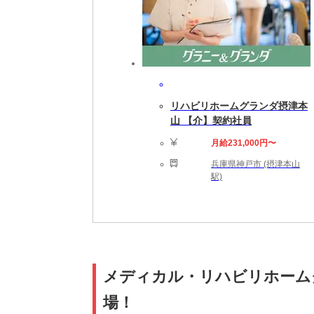
リハビリホームグランダ摂津本
山 【介】契約社員
月給231,000円〜
兵庫県神戸市 (摂津本山
駅)
メディカル・リハビリホーム
場！