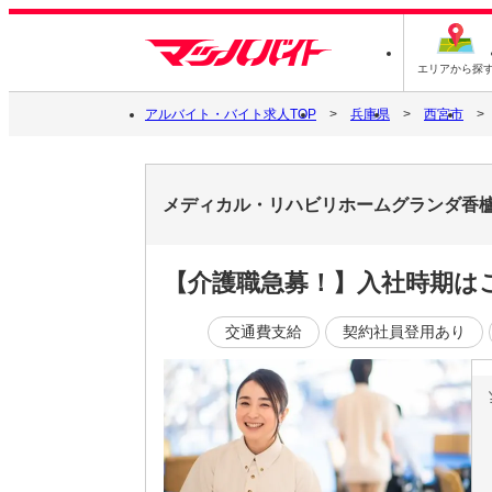
エリアから探
アルバイト・バイト求人TOP
兵庫県
西宮市
メディカル・リハビリホームグランダ香櫨
【介護職急募！】入社時期は
交通費支給
契約社員登用あり