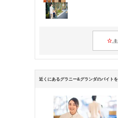
キ
近くにあるグラニー&グランダのバイト