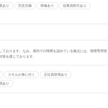
度あり
労災完備
研修あり
従業員割引あり
しております。なお、屋内での喫煙を認めている拠点には、喫煙専用室
対策を講じております。
スキルが身に付く
正社員登用あり
用あり