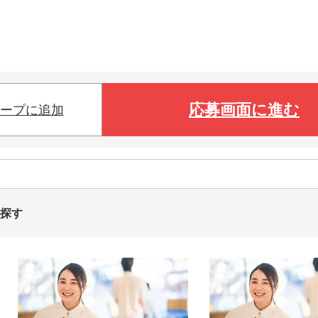
応募画面に進む
ープに追加
を探す