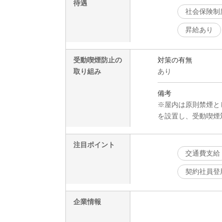
待遇
社会保険制
昇給あり
受動喫煙防止の
対策の有無
取り組み
あり
備考
※屋内は原則禁煙と
を設置し、受動喫煙
注目ポイント
交通費支給
契約社員登
企業情報