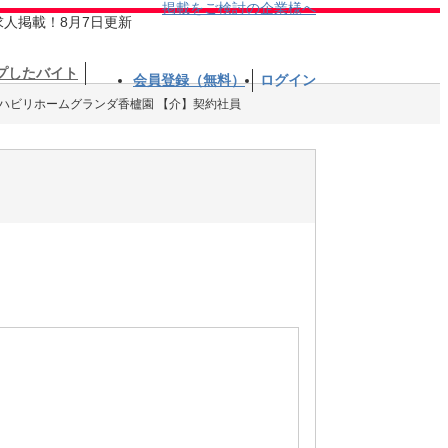
掲載をご検討の企業様へ
求人掲載！8月7日更新
プしたバイト
会員登録（無料）
ログイン
ハビリホームグランダ香櫨園 【介】契約社員