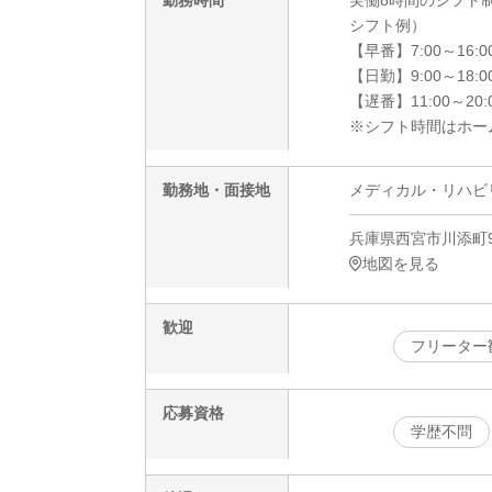
勤務時間
実働8時間のシフト
シフト例）
【早番】7:00～16:
【日勤】9:00～18:
【遅番】11:00～20
※シフト時間はホー
勤務地・面接地
メディカル・リハビ
兵庫県西宮市川添町9
地図を見る
歓迎
フリーター
応募資格
学歴不問