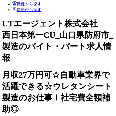
職種から探す
特徴から探す
UTエージェント株式会社
西日本第一CU_山口県防府市_
製造のバイト・パート求人情
報
月収27万円可☆自動車業界で
活躍できる☆ウレタンシート
製造のお仕事！社宅費全額補
助◎