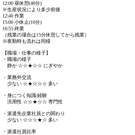
12:00 昼休憩(40分)
※生産状況により多少前後
12:40 作業
15:00 小休止(10分)
16:55 終業
（残業の場合は15分休憩してから残業）
※夜勤時も流れは同様
【職場・仕事の様子】
・職場の様子
静か ☆☆★☆☆ にぎやか
・業務外交流
少ない ☆★☆☆☆ 多い
・身につく知識/経験
汎用性 ☆☆★☆☆ 専門性
・派遣先企業社員との関わり
少ない ☆☆☆★☆ 多い
・派遣社員比率