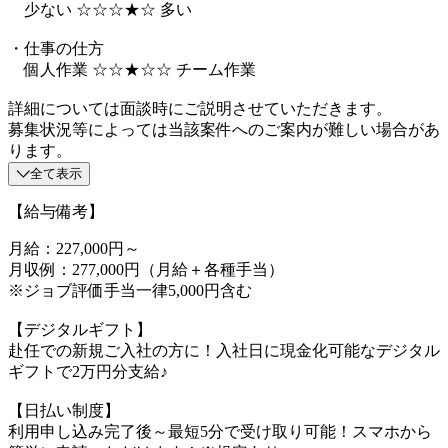
少ない ☆☆☆★☆ 多い
・仕事の仕方
個人作業 ☆☆★☆☆ チーム作業
詳細については面談時にご説明させていただきます。
募集状況等によっては当該案件へのご案内が難しい場合があ
ります。
全て表示
【給与備考】
月給：227,000円～
月収例：277,000円（月給＋各種手当）
※ジョブ評価手当一律5,000円含む
【デジタルギフト】
赴任での新規ご入社の方に！入社日に現金化可能なデジタル
ギフトで2万円分支給♪
【日払い制度】
利用申し込み完了後～最短5分で受け取り可能！スマホから