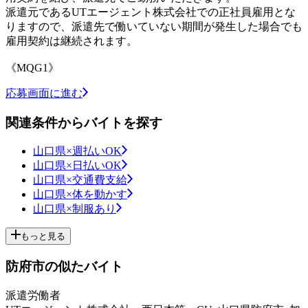
派遣元であるUTエージェント株式会社での正社員雇用とな
りますので、派遣先で働いていない期間が発生した場合でも
雇用契約は継続されます。
《MQG1》
応募画面に進む
関連条件からバイトを探す
山口県×週払いOK
山口県×日払いOK
山口県×交通費支給
山口県×体を動かす
山口県×制服あり
もっと見る
防府市の似たバイト
派遣労働者