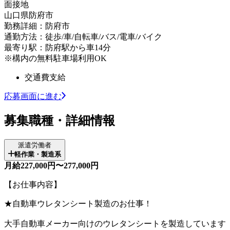
面接地
山口県防府市
勤務詳細：防府市
通勤方法：徒歩/車/自転車/バス/電車/バイク
最寄り駅：防府駅から車14分
※構内の無料駐車場利用OK
交通費支給
応募画面に進む
募集職種・詳細情報
派遣労働者
軽作業・製造系
月給227,000円〜277,000円
【お仕事内容】
★自動車ウレタンシート製造のお仕事！
大手自動車メーカー向けのウレタンシートを製造しています