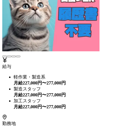
給与
軽作業・製造系
月給
227,000
円〜
277,000
円
製造スタッフ
月給
227,000
円〜
277,000
円
加工スタッフ
月給
227,000
円〜
277,000
円
勤務地