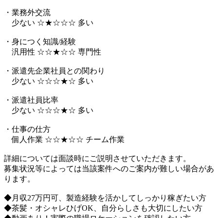
・業務外交流
少ない ☆★☆☆☆ 多い
・身につく知識/経験
汎用性 ☆☆★☆☆ 専門性
・派遣先企業社員との関わり
少ない ☆☆☆★☆ 多い
・派遣社員比率
少ない ☆☆☆★☆ 多い
・仕事の仕方
個人作業 ☆☆★☆☆ チーム作業
詳細については面談時にご説明させていただきます。
募集状況等によっては当該案件へのご案内が難しい場合があ
ります。
◆月収27万円可、製造経験を活かしてしっかり稼ぎたい方
◆茶髪・オシャレひげOK、自分らしさも大切にしたい方