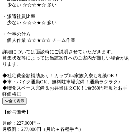
少ない ☆☆☆★☆ 多い
・派遣社員比率
少ない ☆☆☆★☆ 多い
・仕事の仕方
個人作業 ☆☆★☆☆ チーム作業
詳細については面談時にご説明させていただきます。
募集状況等によっては当該案件へのご案内が難しい場合があ
ります。
◆社宅費全額補助あり！カップル/家族入寮も相談OK！
◆車・バイク通勤OK、無料駐車場完備！通勤ラクラク♪
◆喫食スペース完備＆お弁当注文OK！1食360円程度とお手
軽価格◎
全て表示
【給与備考】
月給：227,000円～
月収例：277,000円（月給＋各種手当）