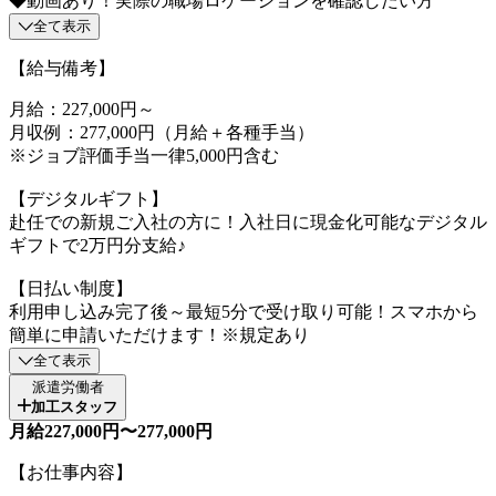
◆動画あり！実際の職場ロケーションを確認したい方
全て表示
【給与備考】
月給：227,000円～
月収例：277,000円（月給＋各種手当）
※ジョブ評価手当一律5,000円含む
【デジタルギフト】
赴任での新規ご入社の方に！入社日に現金化可能なデジタル
ギフトで2万円分支給♪
【日払い制度】
利用申し込み完了後～最短5分で受け取り可能！スマホから
簡単に申請いただけます！※規定あり
全て表示
派遣労働者
加工スタッフ
月給227,000円〜277,000円
【お仕事内容】