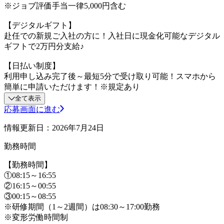
※ジョブ評価手当一律5,000円含む
【デジタルギフト】
赴任での新規ご入社の方に！入社日に現金化可能なデジタル
ギフトで2万円分支給♪
【日払い制度】
利用申し込み完了後～最短5分で受け取り可能！スマホから
簡単に申請いただけます！※規定あり
全て表示
応募画面に進む
情報更新日：2026年7月24日
勤務時間
【勤務時間】
①08:15～16:55
②16:15～00:55
③00:15～08:55
※研修期間（1～2週間）は08:30～17:00勤務
※変形労働時間制