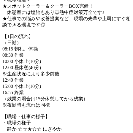
★スポットクーラー＆クーラーBOX完備！
休憩室には塩飴もあり◎熱中症対策万全です♪
★仕事での悩みや改善提案など、現場の先輩や上司にすぐ相
談できる環境です◎
【1日の流れ】
（日勤）
08:15 朝礼、体操
08:30 作業
10:00 小休止(10分)
12:00 昼休憩(40分)
※生産状況により多少前後
12:40 作業
15:00 小休止(10分)
16:55 終業
（残業の場合は15分休憩してから残業）
※夜勤時も流れは同様
【職場・仕事の様子】
・職場の様子
静か ☆☆★☆☆ にぎやか