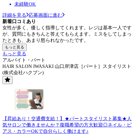
未経験OK
詳細を見る
応募画面に進む
新着口コミあり
女性が多く、優しく指導してくれます。レジは基本一人です
が、質問にもきちんと答えてもらえます。ミスをしてしまっ
たときも、あまり怒られなかったです。
もっと見る
もっと見る
アルバイト・パート
HAIR SALON IWASAKI 山口岸津店［パート］スタイリスト
(株式会社ハクブン)
【昇給あり！交通費支給！】★パートスタイリスト募集★人
気サロンで働きませんか？復職希望の方大歓迎◎ネイル・ピ
アス・カラーOKで自分らしく働けます♪