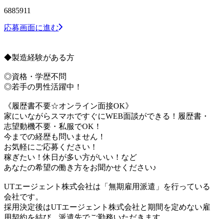
6885911
応募画面に進む
◆製造経験がある方
◎資格・学歴不問
◎若手の男性活躍中！
《履歴書不要☆オンライン面接OK》
家にいながらスマホですぐにWEB面談ができる！履歴書・
志望動機不要・私服でOK！
今までの経歴も問いません！
お気軽にご応募ください！
稼ぎたい！休日が多い方がいい！など
あなたの希望の働き方をお聞かせください♪
UTエージェント株式会社は「無期雇用派遣」を行っている
会社です。
採用決定後はUTエージェント株式会社と期間を定めない雇
用契約を結び、派遣先でご勤務いただきます。