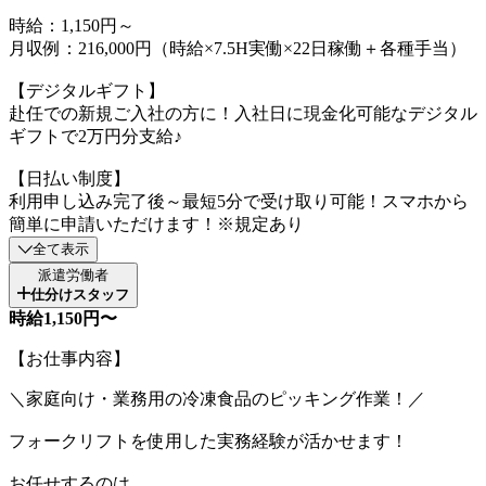
時給：1,150円～
月収例：216,000円（時給×7.5H実働×22日稼働＋各種手当）
【デジタルギフト】
赴任での新規ご入社の方に！入社日に現金化可能なデジタル
ギフトで2万円分支給♪
【日払い制度】
利用申し込み完了後～最短5分で受け取り可能！スマホから
簡単に申請いただけます！※規定あり
全て表示
派遣労働者
仕分けスタッフ
時給1,150円〜
【お仕事内容】
＼家庭向け・業務用の冷凍食品のピッキング作業！／
フォークリフトを使用した実務経験が活かせます！
お任せするのは、