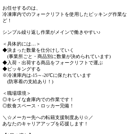
お任せするのは、
冷凍庫内でのフォークリフトを使用したピッキング作業な
ど！
シンプル繰り返し作業がメインで働きやすい♪
＜具体的には…＞
◆決まった数量を仕分けしていく
(事業所ごと・商品別に数量が決められています)
◆入荷・出荷する商品をフォークリフトで運ぶ
◆ピッキングする
※冷凍庫内は-15～-20℃に保たれています
(防寒着の支給あり！)
＜職場環境＞
◎キレイな倉庫内での作業です！
◎飲食スペース・ロッカー完備！
＼☆メーカー先への転籍支援制度あり☆／
あなたのキャリアアップを応援します！