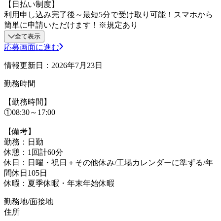
【日払い制度】
利用申し込み完了後～最短5分で受け取り可能！スマホから
簡単に申請いただけます！※規定あり
全て表示
応募画面に進む
情報更新日：2026年7月23日
勤務時間
【勤務時間】
①08:30～17:00
【備考】
勤務：日勤
休憩：1回計60分
休日：日曜・祝日＋その他休み/工場カレンダーに準ずる/年
間休日105日
休暇：夏季休暇・年末年始休暇
勤務地/面接地
住所