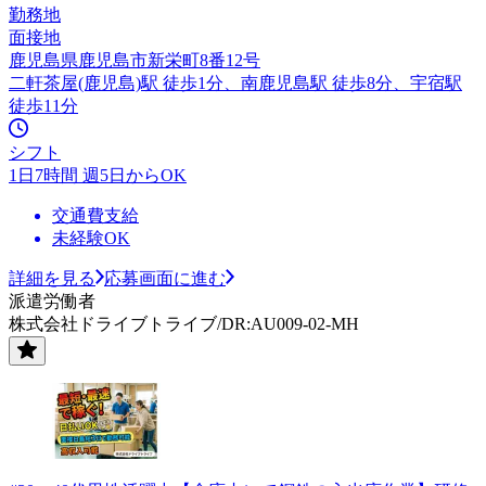
勤務地
面接地
鹿児島県鹿児島市新栄町8番12号
二軒茶屋(鹿児島)駅 徒歩1分、南鹿児島駅 徒歩8分、宇宿駅
徒歩11分
シフト
1日7時間 週5日からOK
交通費支給
未経験OK
詳細を見る
応募画面に進む
派遣労働者
株式会社ドライブトライブ/DR:AU009-02-MH