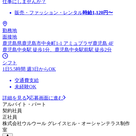
仕事にしませんか？
販売・ファッション・レンタル
時給
1,120
円〜
勤務地
面接地
鹿児島県鹿児島市中央町1-1 アミュプラザ鹿児島 4F
鹿児島中央駅 徒歩1分、鹿児島中央駅前駅 徒歩2分
シフト
1日5.5時間 週3日からOK
交通費支給
未経験OK
詳細を見る
応募画面に進む
アルバイト・パート
契約社員
正社員
株式会社ウルウール グレイスヒル・オーシャンテラス制作
室