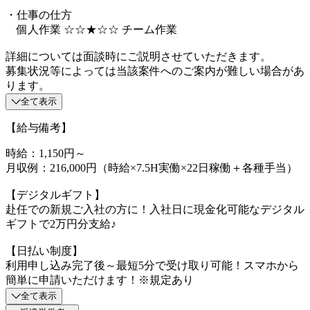
・仕事の仕方
個人作業 ☆☆★☆☆ チーム作業
詳細については面談時にご説明させていただきます。
募集状況等によっては当該案件へのご案内が難しい場合があ
ります。
全て表示
【給与備考】
時給：1,150円～
月収例：216,000円（時給×7.5H実働×22日稼働＋各種手当）
【デジタルギフト】
赴任での新規ご入社の方に！入社日に現金化可能なデジタル
ギフトで2万円分支給♪
【日払い制度】
利用申し込み完了後～最短5分で受け取り可能！スマホから
簡単に申請いただけます！※規定あり
全て表示