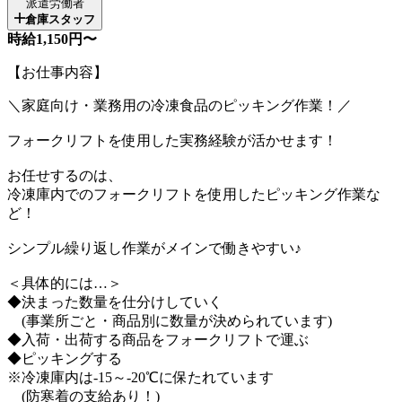
派遣労働者
倉庫スタッフ
時給1,150円〜
【お仕事内容】
＼家庭向け・業務用の冷凍食品のピッキング作業！／
フォークリフトを使用した実務経験が活かせます！
お任せするのは、
冷凍庫内でのフォークリフトを使用したピッキング作業な
ど！
シンプル繰り返し作業がメインで働きやすい♪
＜具体的には…＞
◆決まった数量を仕分けしていく
(事業所ごと・商品別に数量が決められています)
◆入荷・出荷する商品をフォークリフトで運ぶ
◆ピッキングする
※冷凍庫内は-15～-20℃に保たれています
(防寒着の支給あり！)