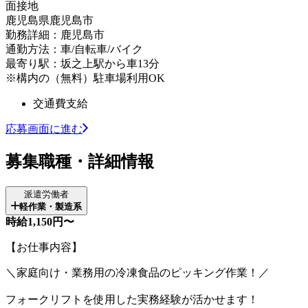
面接地
鹿児島県鹿児島市
勤務詳細：鹿児島市
通勤方法：車/自転車/バイク
最寄り駅：坂之上駅から車13分
※構内の（無料）駐車場利用OK
交通費支給
応募画面に進む
募集職種・詳細情報
派遣労働者
軽作業・製造系
時給1,150円〜
【お仕事内容】
＼家庭向け・業務用の冷凍食品のピッキング作業！／
フォークリフトを使用した実務経験が活かせます！