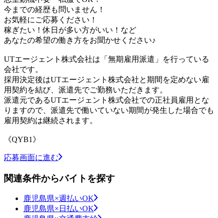
今までの経歴も問いません！
お気軽にご応募ください！
稼ぎたい！休日が多い方がいい！など
あなたの希望の働き方をお聞かせください♪
UTエージェント株式会社は「無期雇用派遣」を行っている
会社です。
採用決定後はUTエージェント株式会社と期間を定めない雇
用契約を結び、派遣先でご勤務いただきます。
派遣元であるUTエージェント株式会社での正社員雇用とな
りますので、派遣先で働いていない期間が発生した場合でも
雇用契約は継続されます。
《QYB1》
応募画面に進む
関連条件からバイトを探す
鹿児島県×週払いOK
鹿児島県×日払いOK