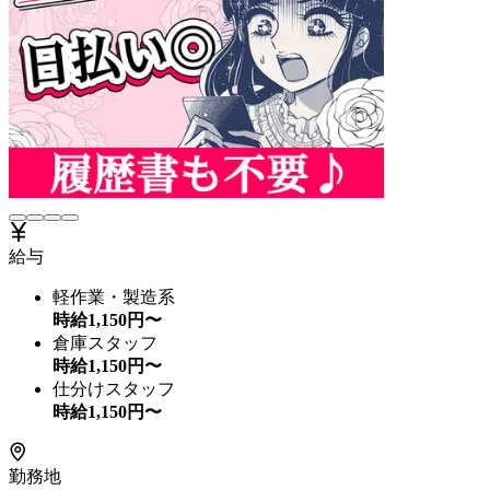
給与
軽作業・製造系
時給
1,150
円〜
倉庫スタッフ
時給
1,150
円〜
仕分けスタッフ
時給
1,150
円〜
勤務地