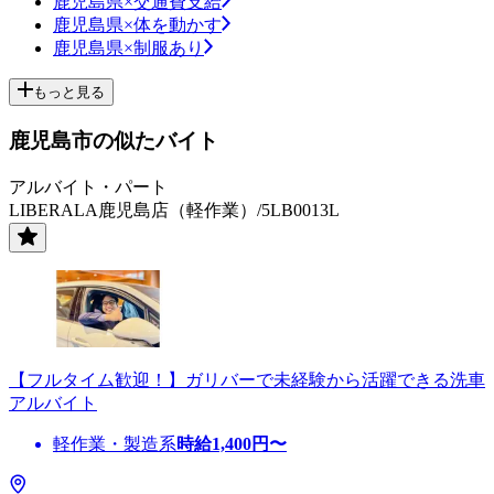
鹿児島県×交通費支給
鹿児島県×体を動かす
鹿児島県×制服あり
もっと見る
鹿児島市の似たバイト
アルバイト・パート
LIBERALA鹿児島店（軽作業）/5LB0013L
【フルタイム歓迎！】ガリバーで未経験から活躍できる洗車
アルバイト
軽作業・製造系
時給
1,400
円〜