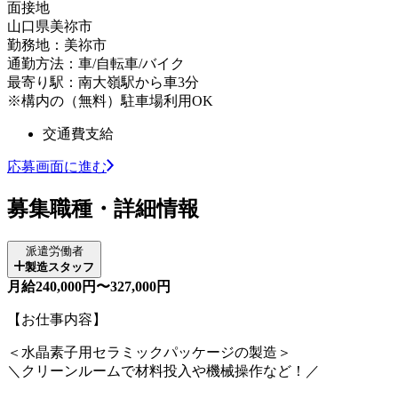
面接地
山口県美祢市
勤務地：美祢市
通勤方法：車/自転車/バイク
最寄り駅：南大嶺駅から車3分
※構内の（無料）駐車場利用OK
交通費支給
応募画面に進む
募集職種・詳細情報
派遣労働者
製造スタッフ
月給240,000円〜327,000円
【お仕事内容】
＜水晶素子用セラミックパッケージの製造＞
＼クリーンルームで材料投入や機械操作など！／