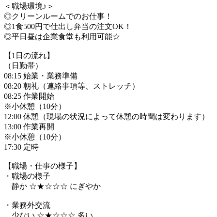
＜職場環境♪＞
◎クリーンルームでのお仕事！
◎1食500円で仕出し弁当の注文OK！
◎平日昼は企業食堂も利用可能☆
【1日の流れ】
（日勤帯）
08:15 始業・業務準備
08:20 朝礼（連絡事項等、ストレッチ）
08:25 作業開始
※小休憩（10分）
12:00 休憩（現場の状況によって休憩の時間は変わります）
13:00 作業再開
※小休憩（10分）
17:30 定時
【職場・仕事の様子】
・職場の様子
静か ☆★☆☆☆ にぎやか
・業務外交流
少ない ☆★☆☆☆ 多い