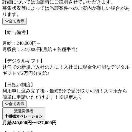
詳細については面談時にご説明させていただきます。
募集状況等によっては当該案件へのご案内が難しい場合があ
ります。
全て表示
【給与備考】
月給：240,000円～
月収例：327,000円(月給＋各種手当)
【デジタルギフト】
赴任での新規ご入社の方に！入社日に現金化可能なデジタル
ギフトで2万円分支給♪
【日払い制度】
利用申し込み完了後～最短5分で受け取り可能！スマホから
簡単に申請いただけます！※規定あり
全て表示
派遣労働者
機械オペレーション
月給240,000円〜327,000円