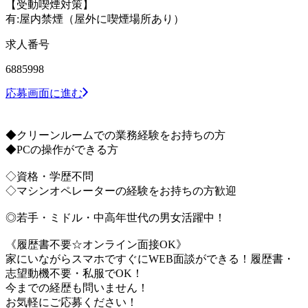
【受動喫煙対策】
有:屋内禁煙（屋外に喫煙場所あり）
求人番号
6885998
応募画面に進む
◆クリーンルームでの業務経験をお持ちの方
◆PCの操作ができる方
◇資格・学歴不問
◇マシンオペレーターの経験をお持ちの方歓迎
◎若手・ミドル・中高年世代の男女活躍中！
《履歴書不要☆オンライン面接OK》
家にいながらスマホですぐにWEB面談ができる！履歴書・
志望動機不要・私服でOK！
今までの経歴も問いません！
お気軽にご応募ください！