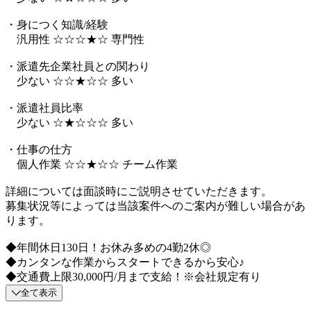
・身につく知識/経験
汎用性 ☆☆☆★☆ 専門性
・派遣先企業社員との関わり
少ない ☆☆★☆☆ 多い
・派遣社員比率
少ない ☆★☆☆☆ 多い
・仕事の仕方
個人作業 ☆☆★☆☆ チーム作業
詳細については面談時にご説明させていただきます。
募集状況等によっては当該案件へのご案内が難しい場合があ
ります。
◆年間休日130日！お休み多めの4勤2休◎
◆カンタンな作業からスタートできるから安心♪
◆交通費上限30,000円/月まで支給！※会社規定有り
全て表示