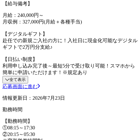
【給与備考】
月給：240,000円～
月収例：327,000円(月給＋各種手当)
【デジタルギフト】
赴任での新規ご入社の方に！入社日に現金化可能なデジタル
ギフトで2万円分支給♪
【日払い制度】
利用申し込み完了後～最短5分で受け取り可能！スマホから
簡単に申請いただけます！※規定あり
全て表示
応募画面に進む
情報更新日：2026年7月23日
勤務時間
【勤務時間】
①08:15～17:30
②20:15～05:30