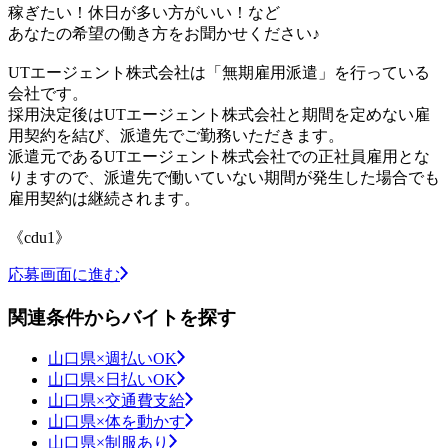
稼ぎたい！休日が多い方がいい！など
あなたの希望の働き方をお聞かせください♪
UTエージェント株式会社は「無期雇用派遣」を行っている
会社です。
採用決定後はUTエージェント株式会社と期間を定めない雇
用契約を結び、派遣先でご勤務いただきます。
派遣元であるUTエージェント株式会社での正社員雇用とな
りますので、派遣先で働いていない期間が発生した場合でも
雇用契約は継続されます。
《cdu1》
応募画面に進む
関連条件からバイトを探す
山口県×週払いOK
山口県×日払いOK
山口県×交通費支給
山口県×体を動かす
山口県×制服あり