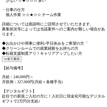
少ない ☆★☆☆☆ 多い
・仕事の仕方
個人作業 ☆☆★☆☆ チーム作業
詳細については面談時にご説明させていただきます。
募集状況等によっては当該案件へのご案内が難しい場合があ
ります。
◆お出かけや用事に便利♪平日休みをご希望の方「
◆クリーンルームでの就業経験をお持ちの方
◆転籍支援制度アリ！キャリアアップしたい方
全て表示
【給与備考】
月給：240,000円～
月収例：327,000円(月給＋各種手当)
【デジタルギフト】
赴任での新規ご入社の方に！入社日に現金化可能なデジタル
ギフトで2万円分支給♪