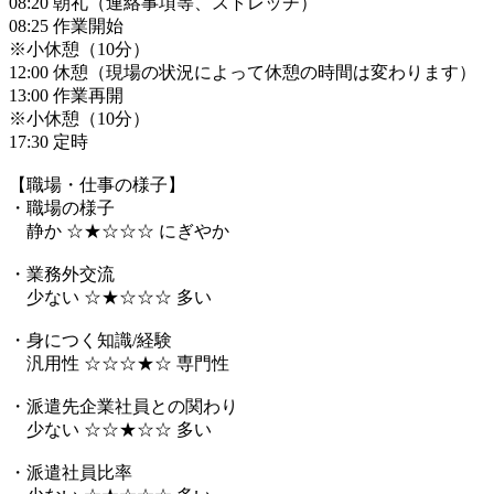
08:20 朝礼（連絡事項等、ストレッチ）
08:25 作業開始
※小休憩（10分）
12:00 休憩（現場の状況によって休憩の時間は変わります）
13:00 作業再開
※小休憩（10分）
17:30 定時
【職場・仕事の様子】
・職場の様子
静か ☆★☆☆☆ にぎやか
・業務外交流
少ない ☆★☆☆☆ 多い
・身につく知識/経験
汎用性 ☆☆☆★☆ 専門性
・派遣先企業社員との関わり
少ない ☆☆★☆☆ 多い
・派遣社員比率