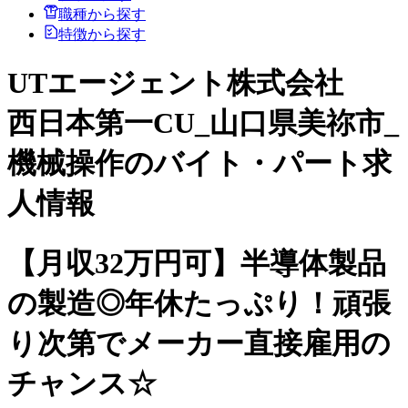
職種から探す
特徴から探す
UTエージェント株式会社
西日本第一CU_山口県美祢市_
機械操作のバイト・パート求
人情報
【月収32万円可】半導体製品
の製造◎年休たっぷり！頑張
り次第でメーカー直接雇用の
チャンス☆