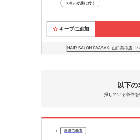
スキルが身に付く
キープに追加
HAIR SALON IWASAKI 山口
以下の
探している条件を
派遣労働者