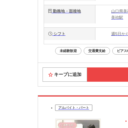
勤務地・面接地
山口県美祢
美祢駅
シフト
週5日か
未経験歓迎
交通費支給
ピアス
キープに追加
アルバイト・パート