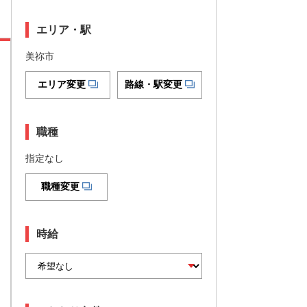
エリア・駅
美祢市
エリア変更
路線・駅変更
職種
指定なし
職種変更
時給