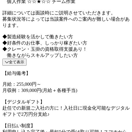
個人作業 ☆☆★☆☆ チーム作業
詳細については面談時にご説明させていただきます。
募集状況等によっては当該案件へのご案内が難しい場合があ
ります。
◆製造経験を活かして働きたい方
◆好条件のお仕事、しっかり稼ぎたい方
◆クレーン・玉掛の資格取得支援あり！
働きながらスキルアップしたい方
全て表示
【給与備考】
月給：255,000円～
月収例：309,000円(月給＋各種手当)
【デジタルギフト】
赴任での新規ご入社の方に！入社日に現金化可能なデジタル
ギフトで2万円分支給♪
【日払い制度】
利用申し込み完了後～最短5分で受け取り可能！スマホから