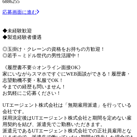
6886255
応募画面に進む
◆未経験歓迎
◆製造経験者優遇
◎玉掛け・クレーンの資格をお持ちの方歓迎！
◎若手～ミドル世代の男性活躍中！
《履歴書不要☆オンライン面接OK》
家にいながらスマホですぐにWEB面談ができる！履歴書・
志望動機不要・私服でOK！
今までの経歴も問いません！
お気軽にご応募ください！
UTエージェント株式会社は「無期雇用派遣」を行っている
会社です。
採用決定後はUTエージェント株式会社と期間を定めない雇
用契約を結び、派遣先でご勤務いただきます。
派遣元であるUTエージェント株式会社での正社員雇用とな