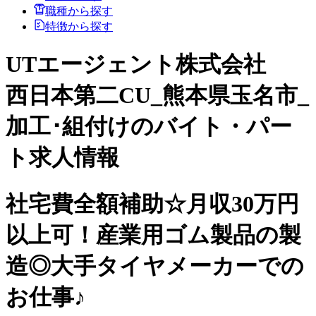
職種から探す
特徴から探す
UTエージェント株式会社
西日本第二CU_熊本県玉名市_
加工･組付けのバイト・パー
ト求人情報
社宅費全額補助☆月収30万円
以上可！産業用ゴム製品の製
造◎大手タイヤメーカーでの
お仕事♪