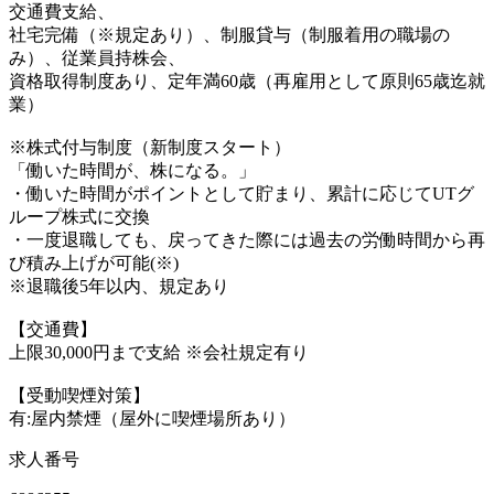
交通費支給、
社宅完備（※規定あり）、制服貸与（制服着用の職場の
み）、従業員持株会、
資格取得制度あり、定年満60歳（再雇用として原則65歳迄就
業）
※株式付与制度（新制度スタート）
「働いた時間が、株になる。」
・働いた時間がポイントとして貯まり、累計に応じてUTグ
ループ株式に交換
・一度退職しても、戻ってきた際には過去の労働時間から再
び積み上げが可能(※)
※退職後5年以内、規定あり
【交通費】
上限30,000円まで支給 ※会社規定有り
【受動喫煙対策】
有:屋内禁煙（屋外に喫煙場所あり）
求人番号