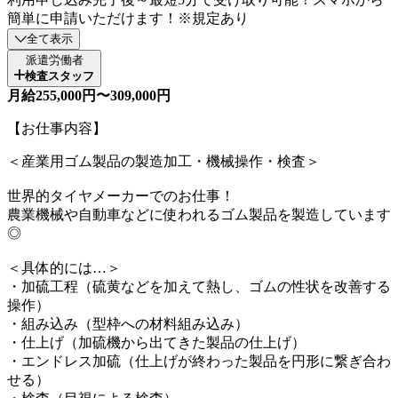
簡単に申請いただけます！※規定あり
全て表示
派遣労働者
検査スタッフ
月給255,000円〜309,000円
【お仕事内容】
＜産業用ゴム製品の製造加工・機械操作・検査＞
世界的タイヤメーカーでのお仕事！
農業機械や自動車などに使われるゴム製品を製造しています
◎
＜具体的には…＞
・加硫工程（硫黄などを加えて熱し、ゴムの性状を改善する
操作）
・組み込み（型枠への材料組み込み）
・仕上げ（加硫機から出てきた製品の仕上げ）
・エンドレス加硫（仕上げが終わった製品を円形に繋ぎ合わ
せる）