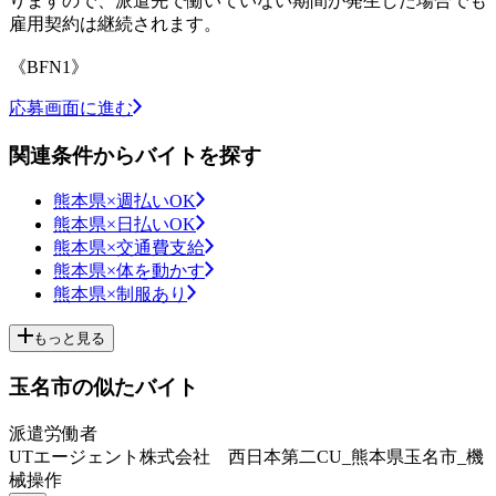
りますので、派遣先で働いていない期間が発生した場合でも
雇用契約は継続されます。
《BFN1》
応募画面に進む
関連条件からバイトを探す
熊本県×週払いOK
熊本県×日払いOK
熊本県×交通費支給
熊本県×体を動かす
熊本県×制服あり
もっと見る
玉名市の似たバイト
派遣労働者
UTエージェント株式会社 西日本第二CU_熊本県玉名市_機
械操作