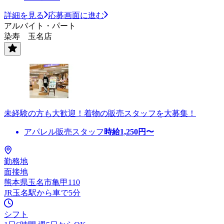
詳細を見る
応募画面に進む
アルバイト・パート
染寿 玉名店
未経験の方も大歓迎！着物の販売スタッフを大募集！
アパレル販売スタッフ
時給
1,250
円〜
勤務地
面接地
熊本県玉名市亀甲110
JR玉名駅から車で5分
シフト