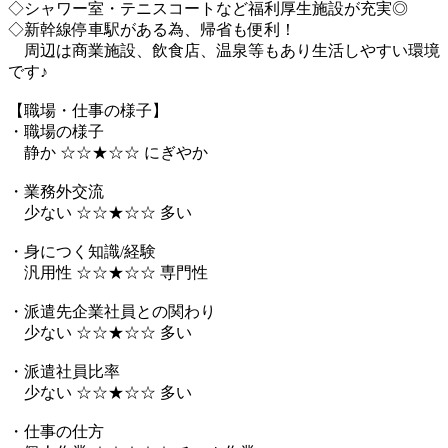
◇シャワー室・テニスコートなど福利厚生施設が充実◎
◇新幹線停車駅がある為、帰省も便利！
周辺は商業施設、飲食店、温泉等もあり生活しやすい環境
です♪
【職場・仕事の様子】
・職場の様子
静か ☆☆★☆☆ にぎやか
・業務外交流
少ない ☆☆★☆☆ 多い
・身につく知識/経験
汎用性 ☆☆★☆☆ 専門性
・派遣先企業社員との関わり
少ない ☆☆★☆☆ 多い
・派遣社員比率
少ない ☆☆★☆☆ 多い
・仕事の仕方