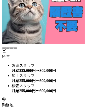
給与
製造スタッフ
月給
255,000
円〜
309,000
円
加工スタッフ
月給
255,000
円〜
309,000
円
検査スタッフ
月給
255,000
円〜
309,000
円
勤務地