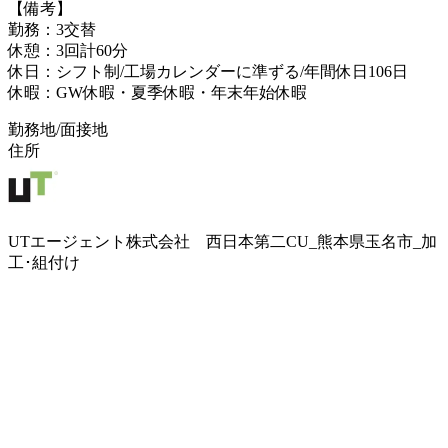
【備考】
勤務：3交替
休憩：3回計60分
休日：シフト制/工場カレンダーに準ずる/年間休日106日
休暇：GW休暇・夏季休暇・年末年始休暇
勤務地/面接地
住所
UTエージェント株式会社 西日本第二CU_熊本県玉名市_加
工･組付け