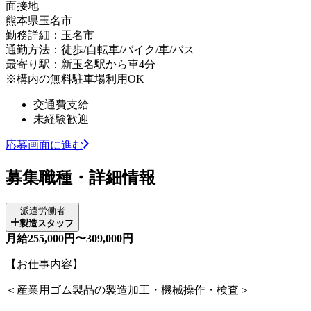
面接地
熊本県玉名市
勤務詳細：玉名市
通勤方法：徒歩/自転車/バイク/車/バス
最寄り駅：新玉名駅から車4分
※構内の無料駐車場利用OK
交通費支給
未経験歓迎
応募画面に進む
募集職種・詳細情報
派遣労働者
製造スタッフ
月給255,000円〜309,000円
【お仕事内容】
＜産業用ゴム製品の製造加工・機械操作・検査＞