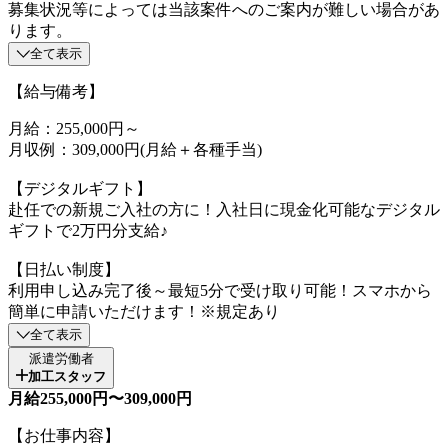
募集状況等によっては当該案件へのご案内が難しい場合があ
ります。
全て表示
【給与備考】
月給：255,000円～
月収例：309,000円(月給＋各種手当)
【デジタルギフト】
赴任での新規ご入社の方に！入社日に現金化可能なデジタル
ギフトで2万円分支給♪
【日払い制度】
利用申し込み完了後～最短5分で受け取り可能！スマホから
簡単に申請いただけます！※規定あり
全て表示
派遣労働者
加工スタッフ
月給255,000円〜309,000円
【お仕事内容】