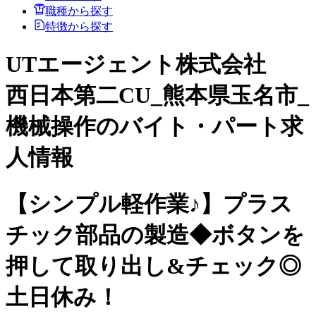
職種から探す
特徴から探す
UTエージェント株式会社
西日本第二CU_熊本県玉名市_
機械操作のバイト・パート求
人情報
【シンプル軽作業♪】プラス
チック部品の製造◆ボタンを
押して取り出し&チェック◎
土日休み！