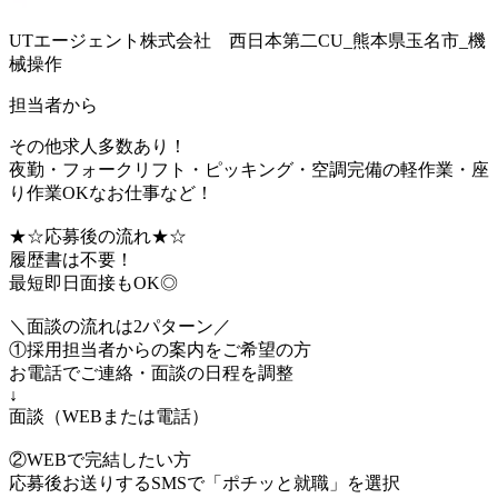
UTエージェント株式会社 西日本第二CU_熊本県玉名市_機
械操作
担当者から
その他求人多数あり！
夜勤・フォークリフト・ピッキング・空調完備の軽作業・座
り作業OKなお仕事など！
★☆応募後の流れ★☆
履歴書は不要！
最短即日面接もOK◎
＼面談の流れは2パターン／
①採用担当者からの案内をご希望の方
お電話でご連絡・面談の日程を調整
↓
面談（WEBまたは電話）
②WEBで完結したい方
応募後お送りするSMSで「ポチッと就職」を選択