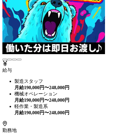
給与
製造スタッフ
月給
190,000
円〜
248,000
円
機械オペレーション
月給
190,000
円〜
248,000
円
軽作業・製造系
月給
190,000
円〜
248,000
円
勤務地