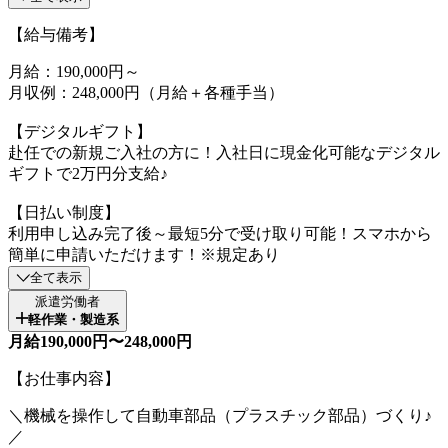
【給与備考】
月給：190,000円～
月収例：248,000円（月給＋各種手当）
【デジタルギフト】
赴任での新規ご入社の方に！入社日に現金化可能なデジタル
ギフトで2万円分支給♪
【日払い制度】
利用申し込み完了後～最短5分で受け取り可能！スマホから
簡単に申請いただけます！※規定あり
全て表示
派遣労働者
軽作業・製造系
月給190,000円〜248,000円
【お仕事内容】
＼機械を操作して自動車部品（プラスチック部品）づくり♪
／