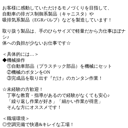
お客様に感動していただけるモノづくりを目指して、
自動車の排ガス制御系製品（キャニスタ）や
吸排気系製品（EGRバルブ）などを製造しています！
取り扱う製品は、手のひらサイズで軽量だから力仕事ほぼナ
シ♪
体への負担が少ないお仕事です☆
＜具体的には…＞
◆機械操作
①自動車部品（プラスチック部品）を機械にセット
②機械のボタンをON
③完成品を取り出す『だけ』のカンタン作業！
☆未経験の方歓迎！
丁寧な教育・指導があるので経験がなくても安心♪
「繰り返し作業が好き」「細かい作業が得意」
そんな方にオススメです！
＜職場環境＞
◎空調完備で快適&キレイな工場！