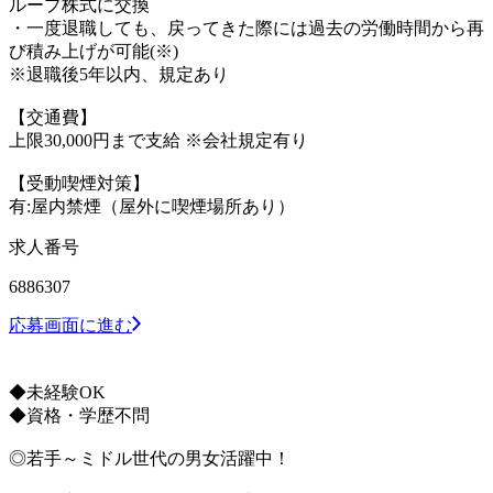
ループ株式に交換
・一度退職しても、戻ってきた際には過去の労働時間から再
び積み上げが可能(※)
※退職後5年以内、規定あり
【交通費】
上限30,000円まで支給 ※会社規定有り
【受動喫煙対策】
有:屋内禁煙（屋外に喫煙場所あり）
求人番号
6886307
応募画面に進む
◆未経験OK
◆資格・学歴不問
◎若手～ミドル世代の男女活躍中！