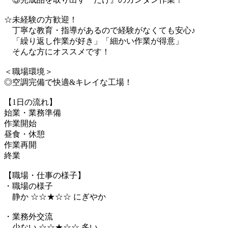
☆未経験の方歓迎！
丁寧な教育・指導があるので経験がなくても安心♪
「繰り返し作業が好き」「細かい作業が得意」
そんな方にオススメです！
＜職場環境＞
◎空調完備で快適&キレイな工場！
【1日の流れ】
始業・業務準備
作業開始
昼食・休憩
作業再開
終業
【職場・仕事の様子】
・職場の様子
静か ☆☆★☆☆ にぎやか
・業務外交流
少ない ☆☆★☆☆ 多い