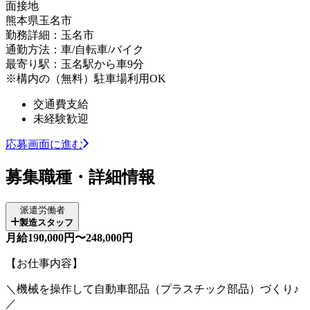
面接地
熊本県玉名市
勤務詳細：玉名市
通勤方法：車/自転車/バイク
最寄り駅：玉名駅から車9分
※構内の（無料）駐車場利用OK
交通費支給
未経験歓迎
応募画面に進む
募集職種・詳細情報
派遣労働者
製造スタッフ
月給190,000円〜248,000円
【お仕事内容】
＼機械を操作して自動車部品（プラスチック部品）づくり♪
／