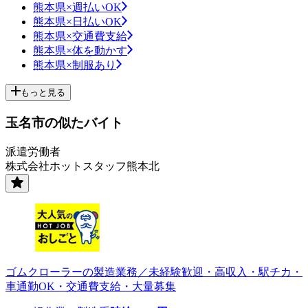
熊本県×週払いOK
熊本県×日払いOK
熊本県×交通費支給
熊本県×体を動かす
熊本県×制服あり
もっと見る
玉名市の似たバイト
派遣労働者
株式会社ホットスタッフ熊本北
ゴムクローラーの製造業務／未経験歓迎・高収入・駅チカ・
車通勤OK・交通費支給・大量募集