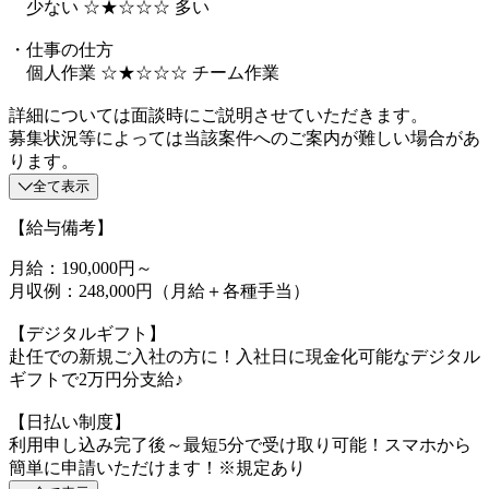
少ない ☆★☆☆☆ 多い
・仕事の仕方
個人作業 ☆★☆☆☆ チーム作業
詳細については面談時にご説明させていただきます。
募集状況等によっては当該案件へのご案内が難しい場合があ
ります。
全て表示
【給与備考】
月給：190,000円～
月収例：248,000円（月給＋各種手当）
【デジタルギフト】
赴任での新規ご入社の方に！入社日に現金化可能なデジタル
ギフトで2万円分支給♪
【日払い制度】
利用申し込み完了後～最短5分で受け取り可能！スマホから
簡単に申請いただけます！※規定あり