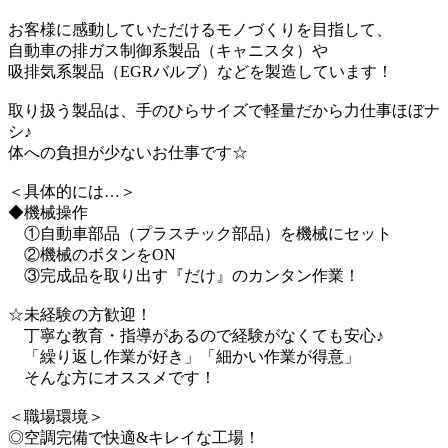
お客様に感動していただけるモノづくりを目指して、
自動車の排ガス制御系製品（キャニスタ）や
吸排気系製品（EGRバルブ）などを製造しています！
取り扱う製品は、手のひらサイズで軽量だから力仕事ほぼナ
シ♪
体への負担が少ないお仕事です☆
＜具体的には…＞
◆機械操作
①自動車部品（プラスチック部品）を機械にセット
②機械のボタンをON
③完成品を取り出す『だけ』のカンタン作業！
☆未経験の方歓迎！
丁寧な教育・指導があるので経験がなくても安心♪
「繰り返し作業が好き」「細かい作業が得意」
そんな方にオススメです！
＜職場環境＞
◎空調完備で快適&キレイな工場！