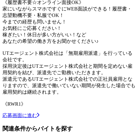
《履歴書不要☆オンライン面接OK》
家にいながらスマホですぐにWEB面談ができる！履歴書・
志望動機不要・私服でOK！
今までの経歴も問いません！
お気軽にご応募ください！
稼ぎたい！休日が多い方がいい！など
あなたの希望の働き方をお聞かせください♪
UTエージェント株式会社は「無期雇用派遣」を行っている
会社です。
採用決定後はUTエージェント株式会社と期間を定めない雇
用契約を結び、派遣先でご勤務いただきます。
派遣元であるUTエージェント株式会社での正社員雇用とな
りますので、派遣先で働いていない期間が発生した場合でも
雇用契約は継続されます。
《RWR1》
応募画面に進む
関連条件からバイトを探す