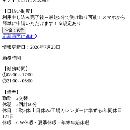
【日払い制度】
利用申し込み完了後～最短5分で受け取り可能！スマホから
簡単に申請いただけます！※規定あり
全て表示
応募画面に進む
情報更新日：2026年7月23日
勤務時間
【勤務時間】
①08:00～17:00
②21:00～06:00
【備考】
勤務：2交替
休憩：3回計60分
休日：5勤2休/土日休み/工場カレンダーに準ずる/年間休日
121日
休暇：GW休暇・夏季休暇・年末年始休暇