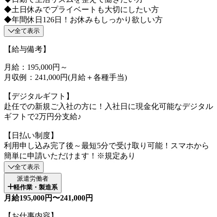
◆土日休みでプライベートも大切にしたい方
◆年間休日126日！お休みもしっかり欲しい方
全て表示
【給与備考】
月給：195,000円～
月収例：241,000円(月給＋各種手当)
【デジタルギフト】
赴任での新規ご入社の方に！入社日に現金化可能なデジタル
ギフトで2万円分支給♪
【日払い制度】
利用申し込み完了後～最短5分で受け取り可能！スマホから
簡単に申請いただけます！※規定あり
全て表示
派遣労働者
軽作業・製造系
月給195,000円〜241,000円
【お仕事内容】