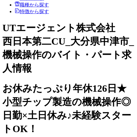
職種から探す
特徴から探す
UTエージェント株式会社
西日本第二CU_大分県中津市_
機械操作のバイト・パート求
人情報
お休みたっぷり年休126日★
小型チップ製造の機械操作◎
日勤×土日休み♪未経験スター
トOK！