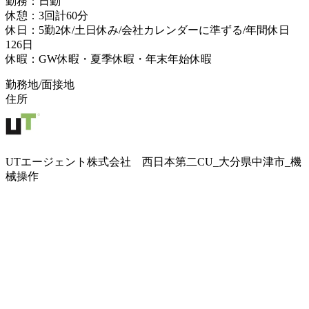
勤務：日勤
休憩：3回計60分
休日：5勤2休/土日休み/会社カレンダーに準ずる/年間休日
126日
休暇：GW休暇・夏季休暇・年末年始休暇
勤務地/面接地
住所
UTエージェント株式会社 西日本第二CU_大分県中津市_機
械操作