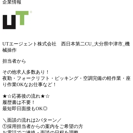
企業情報
UTエージェント株式会社 西日本第二CU_大分県中津市_機
械操作
担当者から
その他求人多数あり！
夜勤・フォークリフト・ピッキング・空調完備の軽作業・座
り作業OKなお仕事など！
★☆応募後の流れ★☆
履歴書は不要！
最短即日面接もOK◎
＼面談の流れは2パターン／
①採用担当者からの案内をご希望の方
お電話でご連絡・面談の日程を調整