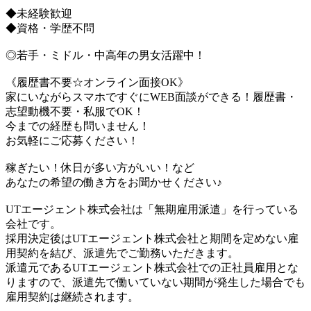
◆未経験歓迎
◆資格・学歴不問
◎若手・ミドル・中高年の男女活躍中！
《履歴書不要☆オンライン面接OK》
家にいながらスマホですぐにWEB面談ができる！履歴書・
志望動機不要・私服でOK！
今までの経歴も問いません！
お気軽にご応募ください！
稼ぎたい！休日が多い方がいい！など
あなたの希望の働き方をお聞かせください♪
UTエージェント株式会社は「無期雇用派遣」を行っている
会社です。
採用決定後はUTエージェント株式会社と期間を定めない雇
用契約を結び、派遣先でご勤務いただきます。
派遣元であるUTエージェント株式会社での正社員雇用とな
りますので、派遣先で働いていない期間が発生した場合でも
雇用契約は継続されます。