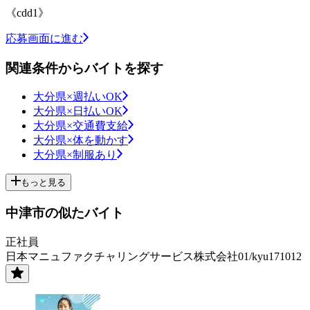
《cdd1》
応募画面に進む
関連条件からバイトを探す
大分県×週払いOK
大分県×日払いOK
大分県×交通費支給
大分県×体を動かす
大分県×制服あり
もっと見る
中津市の似たバイト
正社員
日本マニュファクチャリングサービス株式会社01/kyu171012