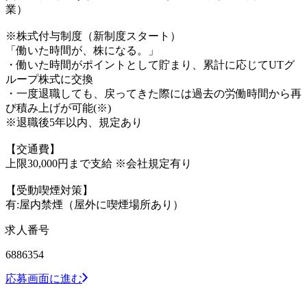
業）
※株式付与制度（新制度スタート）
「働いた時間が、株になる。」
・働いた時間がポイントとして貯まり、累計に応じてUTグ
ループ株式に交換
・一度退職しても、戻ってきた際には過去の労働時間から再
び積み上げが可能(※)
※退職後5年以内、規定あり
【交通費】
上限30,000円まで支給 ※会社規定有り
【受動喫煙対策】
有:屋内禁煙（屋外に喫煙場所あり）
求人番号
6886354
応募画面に進む