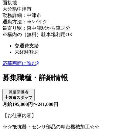
面接地
大分県中津市
勤務詳細：中津市
通勤方法：車/バイク
最寄り駅：東中津駅から車14分
※構内の（無料）駐車場利用OK
交通費支給
未経験歓迎
応募画面に進む
募集職種・詳細情報
派遣労働者
製造スタッフ
月給195,000円〜241,000円
【お仕事内容】
☆☆抵抗器・センサ部品の精密機械加工☆☆