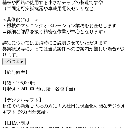
基板や回路に使用する小さなチップの製造です◎
（半固定可変抵抗器や車載用電装センサなど）
＜具体的には…＞
・機械のマシニングオペレーション業務をお任せします！
→微細な部品を扱う精密な作業が中心となります♪
詳細については面談時にご説明させていただきます。
募集状況等によっては当該案件へのご案内が難しい場合があ
ります。
全て表示
【給与備考】
月給：195,000円～
月収例：241,000円(月給＋各種手当)
【デジタルギフト】
赴任での新規ご入社の方に！入社日に現金化可能なデジタル
ギフトで2万円分支給♪
【日払い制度】