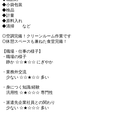
◆小袋包装
◆検品
◆計量
◆原料入れ
◆清掃 など
◎空調完備！クリーンルーム作業です
◎休憩スペースも兼ねた食堂完備！
【職場・仕事の様子】
・職場の様子
静か ☆☆★☆☆ にぎやか
・業務外交流
少ない ☆☆★☆☆ 多い
・身につく知識/経験
汎用性 ☆★☆☆☆ 専門性
・派遣先企業社員との関わり
少ない ☆★☆☆☆ 多い