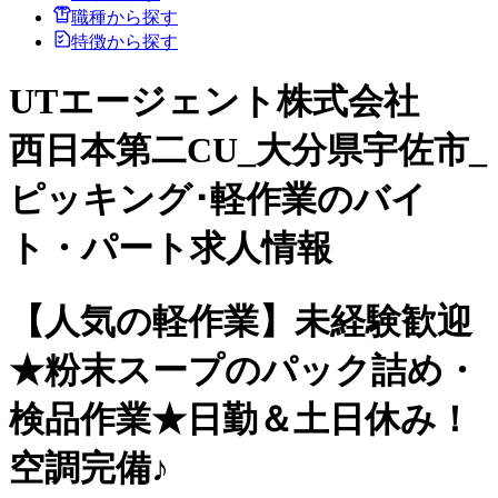
職種から探す
特徴から探す
UTエージェント株式会社
西日本第二CU_大分県宇佐市_
ピッキング･軽作業のバイ
ト・パート求人情報
【人気の軽作業】未経験歓迎
★粉末スープのパック詰め・
検品作業★日勤＆土日休み！
空調完備♪