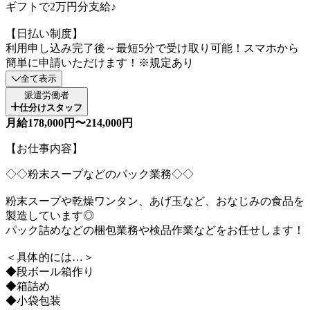
ギフトで2万円分支給♪
【日払い制度】
利用申し込み完了後～最短5分で受け取り可能！スマホから
簡単に申請いただけます！※規定あり
全て表示
派遣労働者
仕分けスタッフ
月給178,000円〜214,000円
【お仕事内容】
◇◇粉末スープなどのパック業務◇◇
粉末スープや乾燥ワンタン、あげ玉など、おなじみの食品を
製造しています◎
パック詰めなどの梱包業務や検品作業などをお任せします！
＜具体的には…＞
◆段ボール箱作り
◆箱詰め
◆小袋包装