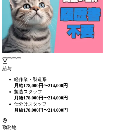
給与
軽作業・製造系
月給
178,000
円〜
214,000
円
製造スタッフ
月給
178,000
円〜
214,000
円
仕分けスタッフ
月給
178,000
円〜
214,000
円
勤務地