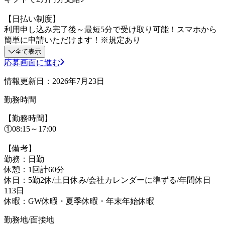
【日払い制度】
利用申し込み完了後～最短5分で受け取り可能！スマホから
簡単に申請いただけます！※規定あり
全て表示
応募画面に進む
情報更新日：2026年7月23日
勤務時間
【勤務時間】
①08:15～17:00
【備考】
勤務：日勤
休憩：1回計60分
休日：5勤2休/土日休み/会社カレンダーに準ずる/年間休日
113日
休暇：GW休暇・夏季休暇・年末年始休暇
勤務地/面接地