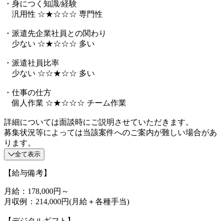
・身につく知識/経験
汎用性 ☆★☆☆☆ 専門性
・派遣先企業社員との関わり
少ない ☆★☆☆☆ 多い
・派遣社員比率
少ない ☆☆★☆☆ 多い
・仕事の仕方
個人作業 ☆★☆☆☆ チーム作業
詳細については面談時にご説明させていただきます。
募集状況等によっては当該案件へのご案内が難しい場合があ
ります。
全て表示
【給与備考】
月給：178,000円～
月収例：214,000円(月給＋各種手当)
【デジタルギフト】