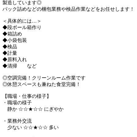
製造しています◎
パック詰めなどの梱包業務や検品作業などをお任せします！
＜具体的には…＞
◆段ボール箱作り
◆箱詰め
◆小袋包装
◆検品
◆計量
◆原料入れ
◆清掃 など
◎空調完備！クリーンルーム作業です
◎休憩スペースも兼ねた食堂完備！
【職場・仕事の様子】
・職場の様子
静か ☆☆★☆☆ にぎやか
・業務外交流
少ない ☆☆★☆☆ 多い