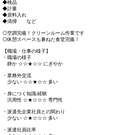
◆検品
◆計量
◆原料入れ
◆清掃 など
◎空調完備！クリーンルーム作業です
◎休憩スペースも兼ねた食堂完備！
【職場・仕事の様子】
・職場の様子
静か ☆☆★☆☆ にぎやか
・業務外交流
少ない ☆☆★☆☆ 多い
・身につく知識/経験
汎用性 ☆★☆☆☆ 専門性
・派遣先企業社員との関わり
少ない ☆★☆☆☆ 多い
・派遣社員比率