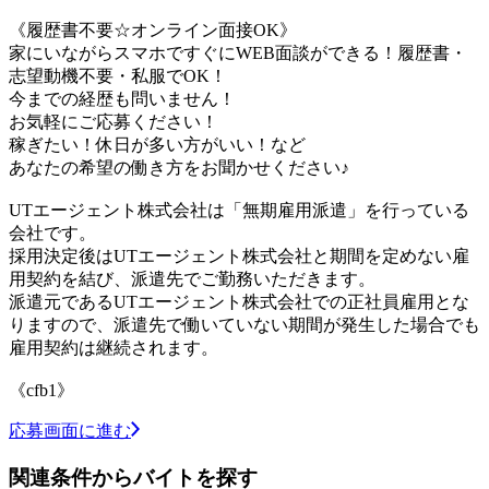
《履歴書不要☆オンライン面接OK》
家にいながらスマホですぐにWEB面談ができる！履歴書・
志望動機不要・私服でOK！
今までの経歴も問いません！
お気軽にご応募ください！
稼ぎたい！休日が多い方がいい！など
あなたの希望の働き方をお聞かせください♪
UTエージェント株式会社は「無期雇用派遣」を行っている
会社です。
採用決定後はUTエージェント株式会社と期間を定めない雇
用契約を結び、派遣先でご勤務いただきます。
派遣元であるUTエージェント株式会社での正社員雇用とな
りますので、派遣先で働いていない期間が発生した場合でも
雇用契約は継続されます。
《cfb1》
応募画面に進む
関連条件からバイトを探す