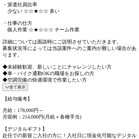
・派遣社員比率
少ない ☆☆★☆☆ 多い
・仕事の仕方
個人作業 ☆★☆☆☆ チーム作業
詳細については面談時にご説明させていただきます。
募集状況等によっては当該案件へのご案内が難しい場合があ
ります。
◆未経験歓迎、新しいことにチャレンジしたい方
◆車・バイク通勤OKの職場をお探しの方
◆空調完備の快適環境で作業したい方
全て表示
【給与備考】
月給：178,000円～
月収例：214,000円(月給＋各種手当)
【デジタルギフト】
赴任での新規ご入社の方に！入社日に現金化可能なデジタル