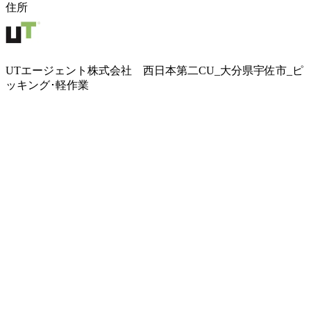
住所
UTエージェント株式会社 西日本第二CU_大分県宇佐市_ピ
ッキング･軽作業