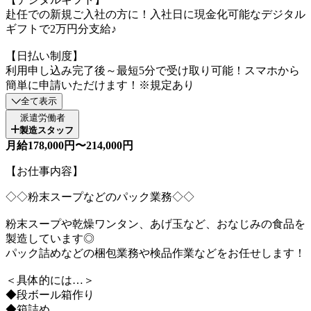
赴任での新規ご入社の方に！入社日に現金化可能なデジタル
ギフトで2万円分支給♪
【日払い制度】
利用申し込み完了後～最短5分で受け取り可能！スマホから
簡単に申請いただけます！※規定あり
全て表示
派遣労働者
製造スタッフ
月給178,000円〜214,000円
【お仕事内容】
◇◇粉末スープなどのパック業務◇◇
粉末スープや乾燥ワンタン、あげ玉など、おなじみの食品を
製造しています◎
パック詰めなどの梱包業務や検品作業などをお任せします！
＜具体的には…＞
◆段ボール箱作り
◆箱詰め