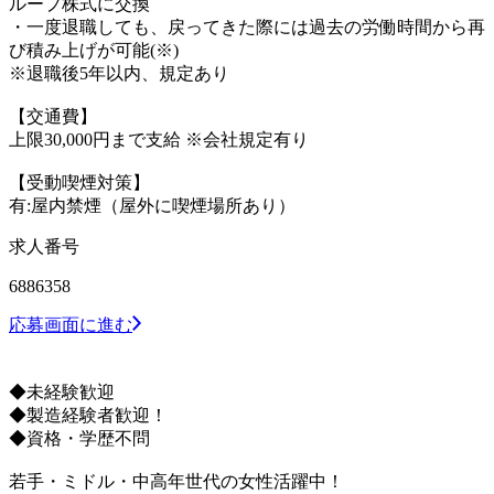
ループ株式に交換
・一度退職しても、戻ってきた際には過去の労働時間から再
び積み上げが可能(※)
※退職後5年以内、規定あり
【交通費】
上限30,000円まで支給 ※会社規定有り
【受動喫煙対策】
有:屋内禁煙（屋外に喫煙場所あり）
求人番号
6886358
応募画面に進む
◆未経験歓迎
◆製造経験者歓迎！
◆資格・学歴不問
若手・ミドル・中高年世代の女性活躍中！