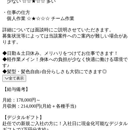
少ない ☆☆★☆☆ 多い
・仕事の仕方
個人作業 ☆★☆☆☆ チーム作業
詳細については面談時にご説明させていただきます。
募集状況等によっては当該案件へのご案内が難しい場合があ
ります。
◆日勤＆土日休み、メリハリをつけてお仕事できます！
◆軽作業メイン！身体への負担が少なく快適に働ける環境で
す♪
◆髪型・髪色自由♪自分らしさも大切にできます◎
全て表示
【給与備考】
月給：178,000円～
月収例：214,000円(月給＋各種手当)
【デジタルギフト】
赴任での新規ご入社の方に！入社日に現金化可能なデジタル
ギフトで2万円分支給♪