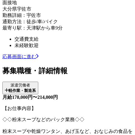
面接地
大分県宇佐市
勤務詳細：宇佐市
通勤方法：徒歩/車/バイク
最寄り駅：天津駅から車9分
交通費支給
未経験歓迎
応募画面に進む
募集職種・詳細情報
派遣労働者
軽作業・製造系
月給178,000円〜214,000円
【お仕事内容】
◇◇粉末スープなどのパック業務◇◇
粉末スープや乾燥ワンタン、あげ玉など、おなじみの食品を