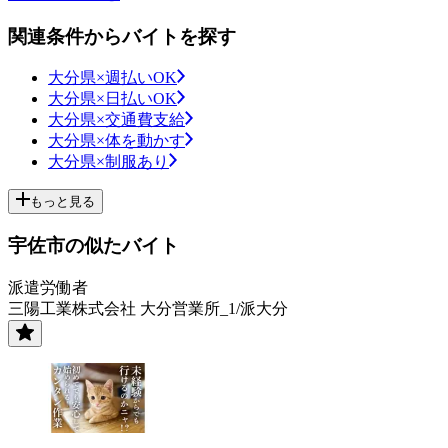
関連条件からバイトを探す
大分県×週払いOK
大分県×日払いOK
大分県×交通費支給
大分県×体を動かす
大分県×制服あり
もっと見る
宇佐市の似たバイト
派遣労働者
三陽工業株式会社 大分営業所_1/派大分