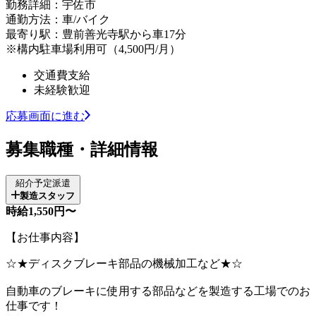
勤務詳細：宇佐市
通勤方法：車/バイク
最寄り駅：豊前善光寺駅から車17分
※構内駐車場利用可（4,500円/月）
交通費支給
未経験歓迎
応募画面に進む
募集職種・詳細情報
紹介予定派遣
製造スタッフ
時給1,550円〜
【お仕事内容】
☆★ディスクブレーキ部品の機械加工など★☆
自動車のブレーキに使用する部品などを製造する工場でのお
仕事です！