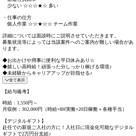
少ない ☆☆☆★☆ 多い
・仕事の仕方
個人作業 ☆☆★☆☆ チーム作業
詳細については面談時にご説明させていただきます。
募集状況等によっては当該案件へのご案内が難しい場合があ
ります。
◆お出かけや用事に便利な平日休みあり☆
◆嬉しい高時給！頑張った分しっかり稼げる環境♪
◆未経験からキャリアアップが目指せる♪
全て表示
【給与備考】
時給：1,550円～
月収例：302,000円（時給×8H実働×20日稼働＋各種手当）
【デジタルギフト】
赴任での新規ご入社の方に！入社日に現金化可能なデジタル
ギフトで2万円分支給♪