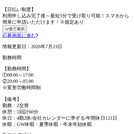
【日払い制度】
利用申し込み完了後～最短5分で受け取り可能！スマホから
簡単に申請いただけます！※規定あり
全て表示
応募画面に進む
情報更新日：2026年7月23日
勤務時間
【勤務時間】
①08:00～17:00
②20:00～05:00
※変形労働時間制
【備考】
勤務：2交替
休憩：1回計60分
休日：4勤2休/会社カレンダーに準ずる/年間休日121日
休暇：GW休暇・夏季休暇・年末年始休暇