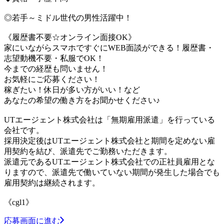
◎若手～ミドル世代の男性活躍中！
《履歴書不要☆オンライン面接OK》
家にいながらスマホですぐにWEB面談ができる！履歴書・
志望動機不要・私服でOK！
今までの経歴も問いません！
お気軽にご応募ください！
稼ぎたい！休日が多い方がいい！など
あなたの希望の働き方をお聞かせください♪
UTエージェント株式会社は「無期雇用派遣」を行っている
会社です。
採用決定後はUTエージェント株式会社と期間を定めない雇
用契約を結び、派遣先でご勤務いただきます。
派遣元であるUTエージェント株式会社での正社員雇用とな
りますので、派遣先で働いていない期間が発生した場合でも
雇用契約は継続されます。
《cgl1》
応募画面に進む