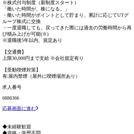
※株式付与制度（新制度スタート）
「働いた時間が、株になる。」
・働いた時間がポイントとして貯まり、累計に応じてUTグ
ループ株式に交換
・一度退職しても、戻ってきた際には過去の労働時間から再
び積み上げが可能(※)
※退職後5年以内、規定あり
【交通費】
上限30,000円まで支給 ※会社規定有り
【受動喫煙対策】
有:屋内禁煙（屋外に喫煙場所あり）
求人番号
6886366
応募画面に進む
◆未経験歓迎
◆資格・学歴不問