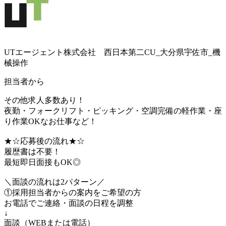
UTエージェント株式会社 西日本第二CU_大分県宇佐市_機
械操作
担当者から
その他求人多数あり！
夜勤・フォークリフト・ピッキング・空調完備の軽作業・座
り作業OKなお仕事など！
★☆応募後の流れ★☆
履歴書は不要！
最短即日面接もOK◎
＼面談の流れは2パターン／
①採用担当者からの案内をご希望の方
お電話でご連絡・面談の日程を調整
↓
面談（WEBまたは電話）