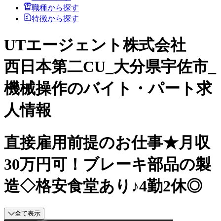
職種から探す
特徴から探す
UTエージェント株式会社
西日本第二CU_大分県宇佐市_
機械操作のバイト・パート求
人情報
直接雇用前提のお仕事★月収
30万円可！ブレーキ部品の製
造◇格安食堂あり♪4勤2休◎
全て表示