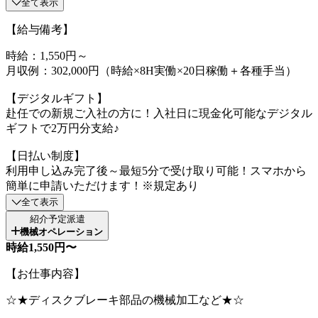
全て表示
【給与備考】
時給：1,550円～
月収例：302,000円（時給×8H実働×20日稼働＋各種手当）
【デジタルギフト】
赴任での新規ご入社の方に！入社日に現金化可能なデジタル
ギフトで2万円分支給♪
【日払い制度】
利用申し込み完了後～最短5分で受け取り可能！スマホから
簡単に申請いただけます！※規定あり
全て表示
紹介予定派遣
機械オペレーション
時給1,550円〜
【お仕事内容】
☆★ディスクブレーキ部品の機械加工など★☆