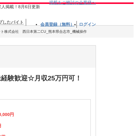
掲載をご検討の企業様へ
求人掲載！8月6日更新
プしたバイト
会員登録（無料）
ログイン
ント株式会社 西日本第二CU_熊本県合志市_機械操作
経験歓迎☆月収25万円可！
0,000円
円