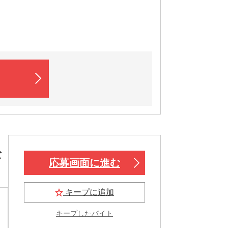
な
応募画面に進む
キープに追加
キープしたバイト