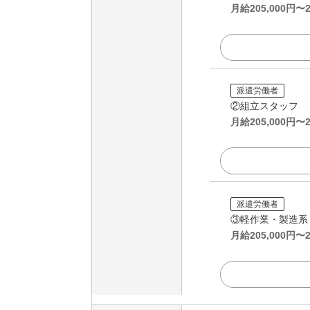
月給
205,000
円〜
派遣労働者
②組立スタッフ
月給
205,000
円〜
派遣労働者
③軽作業・製造系
月給
205,000
円〜