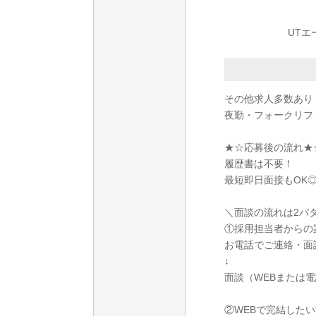
UTエ
その他求人多数あり
夜勤・フォークリフ
★☆応募後の流れ★
履歴書は不要！
最短即日面接もOK
＼面談の流れは2パ
①採用担当者からの
お電話でご連絡・面
↓
面談（WEBまたは
②WEBで完結したい