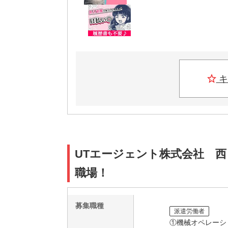
キ
UTエージェント株式会社 西
職場！
募集職種
派遣労働者
①機械オペレーシ