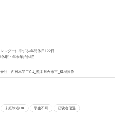
カレンダーに準ずる/年間休日122日
季休暇・年末年始休暇
式会社 西日本第二CU_熊本県合志市_機械操作
未経験者OK
学生不可
経験者優遇