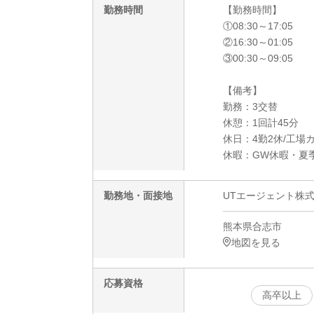
勤務時間
【勤務時間】
①08:30～17:05
②16:30～01:05
③00:30～09:05
【備考】
勤務：3交替
休憩：1回計45分
休日：4勤2休/工場
休暇：GW休暇・夏
勤務地・面接地
UTエージェント株
熊本県合志市
地図を見る
応募資格
高卒以上