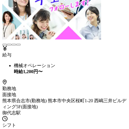
給与
機械オペレーション
時給
1,200
円〜
勤務地
面接地
熊本県合志市(勤務地) 熊本市中央区桜町1-20 西嶋三井ビルデ
ィング5F(面接地)
御代志駅
シフト