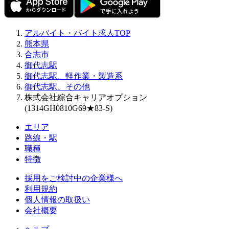
アルバイト・バイト求人TOP
熊本県
合志市
御代志駅
御代志駅、軽作業・製造系
御代志駅、その他
株式会社綜合キャリアオプション
(1314GH0810G69★83-S)
エリア
路線・駅
職種
特徴
採用をご検討中の企業様へ
利用規約
個人情報の取扱い
会社概要