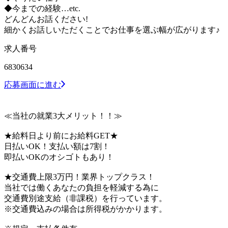
◆今までの経験…etc.
どんどんお話ください!
細かくお話しいただくことでお仕事を選ぶ幅が広がります♪
求人番号
6830634
応募画面に進む
≪当社の就業3大メリット！！≫
★給料日より前にお給料GET★
日払いOK！支払い額は7割！
即払いOKのオシゴトもあり！
★交通費上限3万円！業界トップクラス！
当社では働くあなたの負担を軽減する為に
交通費別途支給（非課税）を行っています。
※交通費込みの場合は所得税がかかります。