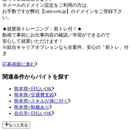
※メールのドメイン設定をご利用の方は、
お手数ですが弊社【cam-com.jp】のドメインをご登録下さ
い。
★就業前トレーニング：前トレ付！★
動画で事前にお仕事内容の確認／学習ができるので
安心して就業いただけます！
※綜合キャリアオプションなら全案件、安心の「前トレ」付
き
応募画面に進む
関連条件からバイトを探す
熊本県×日払いOK
熊本県×交通費支給
熊本県×スキルが身に付く
熊本県×制服あり
合志市×日払いOK
もっと見る