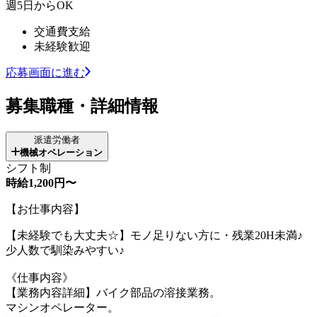
週5日からOK
交通費支給
未経験歓迎
応募画面に進む
募集職種・詳細情報
派遣労働者
機械オペレーション
シフト制
時給1,200円〜
【お仕事内容】
【未経験でも大丈夫☆】モノ足りない方に・残業20H未満♪
少人数で馴染みやすい♪
《仕事内容》
【業務内容詳細】バイク部品の溶接業務。
マシンオペレーター。