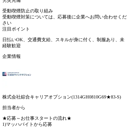
労災完備
受動喫煙防止の取り組み
受動喫煙対策については、応募後に企業へお問い合わせくだ
さい
注目ポイント
日払いOK、交通費支給、スキルが身に付く、制服あり、未
経験歓迎
企業情報
株式会社綜合キャリアオプション(1314GH0810G69★83-S)
担当者から
★応募～お仕事スタートの流れ★
1)マッハバイトから応募