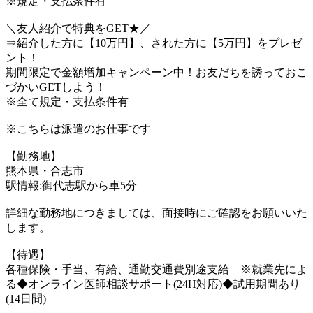
※規定・支払条件有
＼友人紹介で特典をGET★／
⇒紹介した方に【10万円】、された方に【5万円】をプレゼ
ント！
期間限定で金額増加キャンペーン中！お友だちを誘っておこ
づかいGETしよう！
※全て規定・支払条件有
※こちらは派遣のお仕事です
【勤務地】
熊本県・合志市
駅情報:御代志駅から車5分
詳細な勤務地につきましては、面接時にご確認をお願いいた
します。
【待遇】
各種保険・手当、有給、通勤交通費別途支給 ※就業先によ
る◆オンライン医師相談サポート(24H対応)◆試用期間あり
(14日間)