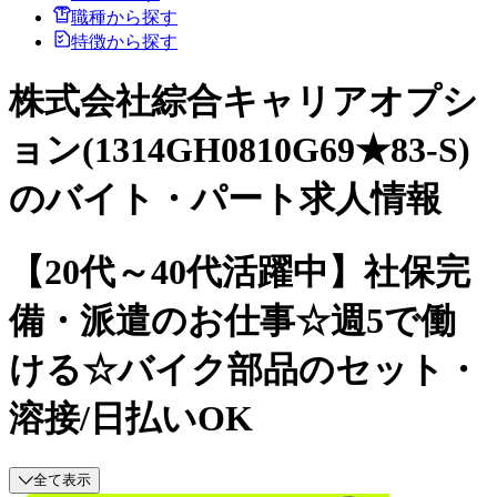
職種から探す
特徴から探す
株式会社綜合キャリアオプシ
ョン(1314GH0810G69★83-S)
のバイト・パート求人情報
【20代～40代活躍中】社保完
備・派遣のお仕事☆週5で働
ける☆バイク部品のセット・
溶接/日払いOK
全て表示