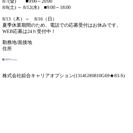
8/7(金) ■9:00～20:00
8/8(土) ～ 8/12(水) ■9:00～18:00
8/13（木）～ 8/16（日）
夏季休業期間のため、電話での応募受付はお休みです。
WEB応募は24ｈ受付中！
勤務地/面接地
住所
株式会社綜合キャリアオプション(1314GH0810G69★83-S)