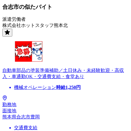
合志市の似たバイト
派遣労働者
株式会社ホットスタッフ熊本北
自動車部品の塗装準備補助／土日休み・未経験歓迎・高収
入・車通勤OK・交通費支給・食堂あり
機械オペレーション
時給
1,250
円
勤務地
面接地
熊本県合志市豊岡
交通費支給