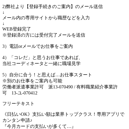
2)弊社より【登録手続きのご案内】のメール送信
↓
メール内の専用サイトから職歴などを入力
↓
WEB登録完了
※登録済の方には受付完了メールを送信
3）電話orメールでお仕事をご案内
4）「コレだ」と思うお仕事であれば、
当社コーディネータと一緒に職場見学
5）自分に合う！と思えば…お仕事スタート
※別のお仕事をご案内も可能
労働者派遣事業許可 派13-070490 / 有料職業紹介事業許
可 13-ユ-070412
フリーテキスト
《日払いOK》支払い額は業界トップクラス！専用アプリで
カンタン申請♪
『今月カードの支払いが多くて…』