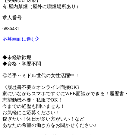
【受動喫煙対策】
有:屋内禁煙（屋外に喫煙場所あり）
求人番号
6886431
応募画面に進む
◆未経験歓迎
◆資格・学歴不問
◎若手～ミドル世代の女性活躍中！
《履歴書不要☆オンライン面接OK》
家にいながらスマホですぐにWEB面談ができる！履歴書・
志望動機不要・私服でOK！
今までの経歴も問いません！
お気軽にご応募ください！
稼ぎたい！休日が多い方がいい！など
あなたの希望の働き方をお聞かせください♪