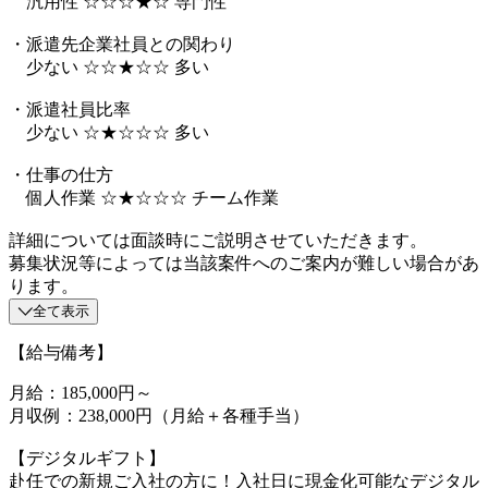
汎用性 ☆☆☆★☆ 専門性
・派遣先企業社員との関わり
少ない ☆☆★☆☆ 多い
・派遣社員比率
少ない ☆★☆☆☆ 多い
・仕事の仕方
個人作業 ☆★☆☆☆ チーム作業
詳細については面談時にご説明させていただきます。
募集状況等によっては当該案件へのご案内が難しい場合があ
ります。
全て表示
【給与備考】
月給：185,000円～
月収例：238,000円（月給＋各種手当）
【デジタルギフト】
赴任での新規ご入社の方に！入社日に現金化可能なデジタル