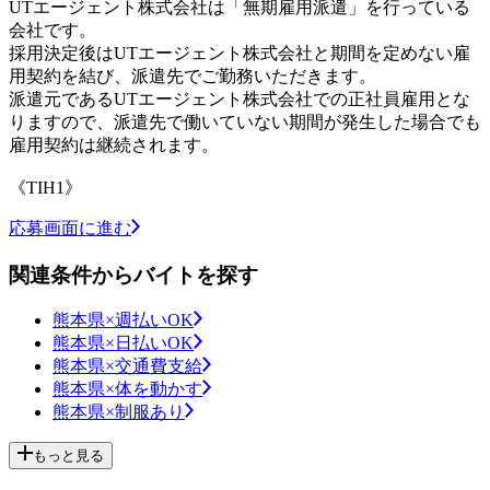
UTエージェント株式会社は「無期雇用派遣」を行っている
会社です。
採用決定後はUTエージェント株式会社と期間を定めない雇
用契約を結び、派遣先でご勤務いただきます。
派遣元であるUTエージェント株式会社での正社員雇用とな
りますので、派遣先で働いていない期間が発生した場合でも
雇用契約は継続されます。
《TIH1》
応募画面に進む
関連条件からバイトを探す
熊本県×週払いOK
熊本県×日払いOK
熊本県×交通費支給
熊本県×体を動かす
熊本県×制服あり
もっと見る