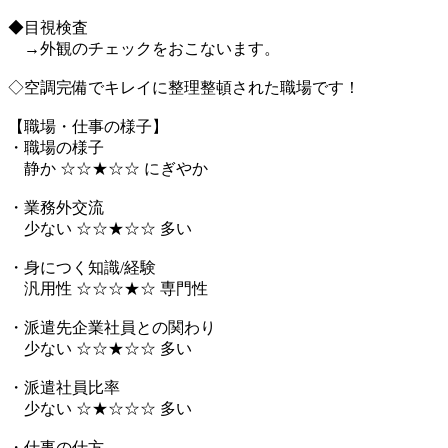
◆目視検査
→外観のチェックをおこないます。
◇空調完備でキレイに整理整頓された職場です！
【職場・仕事の様子】
・職場の様子
静か ☆☆★☆☆ にぎやか
・業務外交流
少ない ☆☆★☆☆ 多い
・身につく知識/経験
汎用性 ☆☆☆★☆ 専門性
・派遣先企業社員との関わり
少ない ☆☆★☆☆ 多い
・派遣社員比率
少ない ☆★☆☆☆ 多い
・仕事の仕方