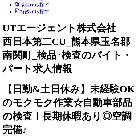
職種から探す
特徴から探す
UTエージェント株式会社
西日本第二CU_熊本県玉名郡
南関町_検品･検査のバイト・
パート求人情報
【日勤&土日休み】未経験OK
のモクモク作業☆自動車部品
の検査！長期休暇あり◎空調
完備♪