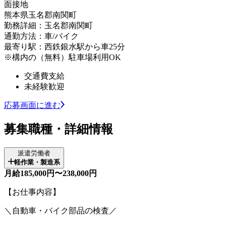
面接地
熊本県玉名郡南関町
勤務詳細：玉名郡南関町
通勤方法：車/バイク
最寄り駅：西鉄銀水駅から車25分
※構内の（無料）駐車場利用OK
交通費支給
未経験歓迎
応募画面に進む
募集職種・詳細情報
派遣労働者
軽作業・製造系
月給185,000円〜238,000円
【お仕事内容】
＼自動車・バイク部品の検査／