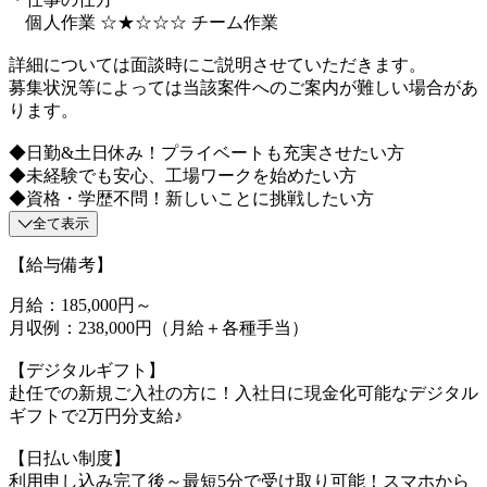
個人作業 ☆★☆☆☆ チーム作業
詳細については面談時にご説明させていただきます。
募集状況等によっては当該案件へのご案内が難しい場合があ
ります。
◆日勤&土日休み！プライベートも充実させたい方
◆未経験でも安心、工場ワークを始めたい方
◆資格・学歴不問！新しいことに挑戦したい方
全て表示
【給与備考】
月給：185,000円～
月収例：238,000円（月給＋各種手当）
【デジタルギフト】
赴任での新規ご入社の方に！入社日に現金化可能なデジタル
ギフトで2万円分支給♪
【日払い制度】
利用申し込み完了後～最短5分で受け取り可能！スマホから