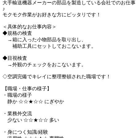
大手輸送機器メーカーの部品を製造している会社でのお仕事
♪
モクモク作業がお好きな方にピッタリです！
＜具体的なお仕事内容＞
◆規格の検査
→箱に入った小物部品を取り出し、
補助工具にセットしておこないます。
◆目視検査
→外観のチェックをおこないます。
◇空調完備でキレイに整理整頓された職場です！
【職場・仕事の様子】
・職場の様子
静か ☆☆★☆☆ にぎやか
・業務外交流
少ない ☆☆★☆☆ 多い
・身につく知識/経験