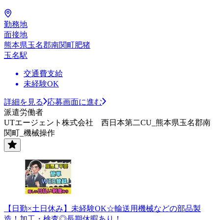
勤務地
面接地
熊本県玉名郡南関町肥猪
玉名駅
交通費支給
未経験OK
詳細を見る
応募画面に進む
派遣労働者
UTエージェント株式会社 西日本第二CU_熊本県玉名郡南
関町_機械操作
【日勤×土日休み】未経験OK☆輸送用機械などの部品製
造！加工・検査◎長期休暇あり！