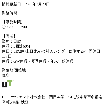
情報更新日：2026年7月23日
勤務時間
【勤務時間】
①08:00～17:00
【備考】
勤務：日勤
休憩：3回計60分
休日：5勤2休/土日休み/会社カレンダーに準ずる/年間休日
117日
休暇：GW休暇・夏季休暇・年末年始休暇
勤務地/面接地
住所
UTエージェント株式会社 西日本第二CU_熊本県玉名郡南
関町_検品･検査