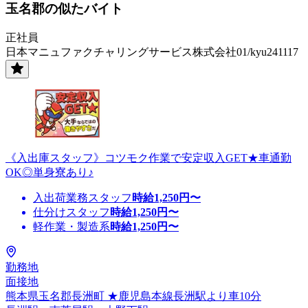
玉名郡の似たバイト
正社員
日本マニュファクチャリングサービス株式会社01/kyu241117
《入出庫スタッフ》コツモク作業で安定収入GET★車通勤
OK◎単身寮あり♪
入出荷業務スタッフ
時給
1,250
円〜
仕分けスタッフ
時給
1,250
円〜
軽作業・製造系
時給
1,250
円〜
勤務地
面接地
熊本県玉名郡長洲町 ★鹿児島本線長洲駅より車10分