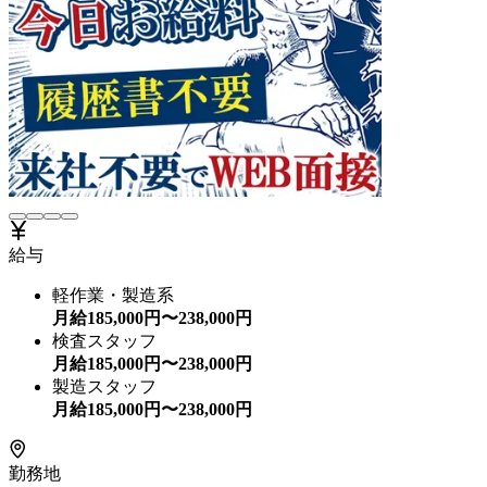
給与
軽作業・製造系
月給
185,000
円〜
238,000
円
検査スタッフ
月給
185,000
円〜
238,000
円
製造スタッフ
月給
185,000
円〜
238,000
円
勤務地