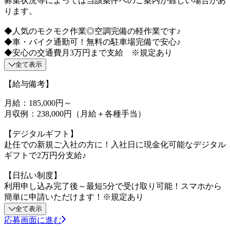
募集状況等によっては当該案件へのご案内が難しい場合があ
ります。
◆人気のモクモク作業◎空調完備の軽作業です♪
◆車・バイク通勤可！無料の駐車場完備で安心♪
◆安心の交通費月3万円まで支給 ※規定あり
全て表示
【給与備考】
月給：185,000円～
月収例：238,000円（月給＋各種手当）
【デジタルギフト】
赴任での新規ご入社の方に！入社日に現金化可能なデジタル
ギフトで2万円分支給♪
【日払い制度】
利用申し込み完了後～最短5分で受け取り可能！スマホから
簡単に申請いただけます！※規定あり
全て表示
応募画面に進む