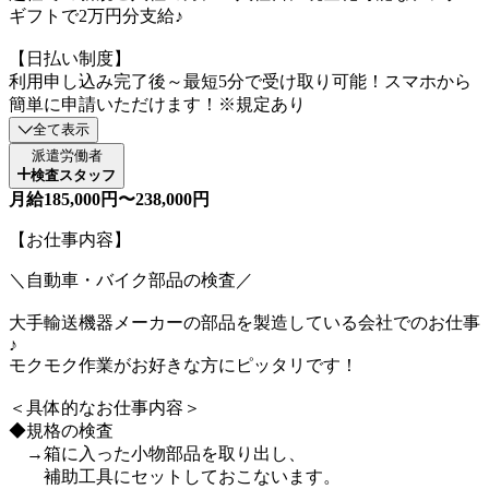
ギフトで2万円分支給♪
【日払い制度】
利用申し込み完了後～最短5分で受け取り可能！スマホから
簡単に申請いただけます！※規定あり
全て表示
派遣労働者
検査スタッフ
月給185,000円〜238,000円
【お仕事内容】
＼自動車・バイク部品の検査／
大手輸送機器メーカーの部品を製造している会社でのお仕事
♪
モクモク作業がお好きな方にピッタリです！
＜具体的なお仕事内容＞
◆規格の検査
→箱に入った小物部品を取り出し、
補助工具にセットしておこないます。