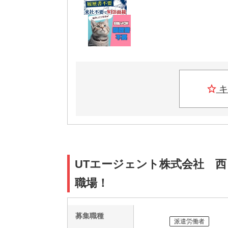
キ
UTエージェント株式会社 西
職場！
募集職種
派遣労働者