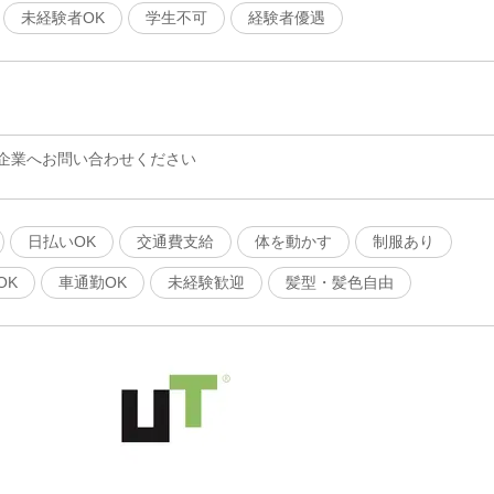
未経験者OK
学生不可
経験者優遇
企業へお問い合わせください
日払いOK
交通費支給
体を動かす
制服あり
OK
車通勤OK
未経験歓迎
髪型・髪色自由