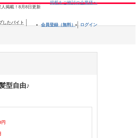
掲載をご検討の企業様へ
求人掲載！8月8日更新
プしたバイト
会員登録（無料）
ログイン
髪型自由♪
0円
円