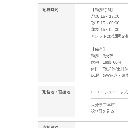
勤務時間
【勤務時間】
①08:15～17:00
②15:15～00:00
③23:15～08:00
※シフトは2週間交
【備考】
勤務：3交替
休憩：1回計60分
休日：5勤2休/土日
休暇：GW休暇・夏
勤務地・面接地
UTエージェント株式
大分県中津市
地図を見る
応募資格