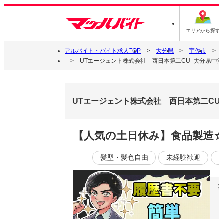
エリアから探
アルバイト・バイト求人TOP
大分県
宇佐市
UTエージェント株式会社 西日本第二CU_大分県中
UTエージェント株式会社 西日本第二C
【人気の土日休み】食品製造
髪型・髪色自由
未経験歓迎