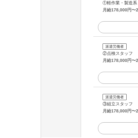
①軽作業・製造系
月給
178,000
円〜
派遣労働者
②点検スタッフ
月給
178,000
円〜
派遣労働者
③組立スタッフ
月給
178,000
円〜