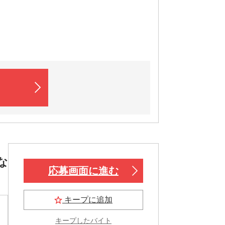
な
応募画面に進む
キープに追加
キープしたバイト