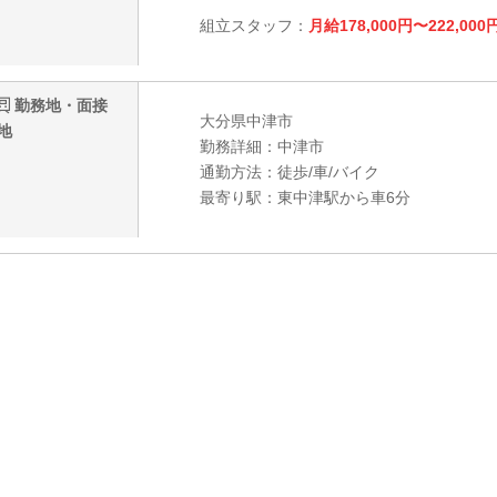
組立スタッフ：
月給178,000円〜222,000
勤務地・面接
大分県中津市
地
勤務詳細：中津市
通勤方法：徒歩/車/バイク
最寄り駅：東中津駅から車6分