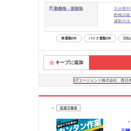
勤務地・面接地
大分県中
勤務詳細
通勤方法
最寄り駅
車通勤OK
バイク通勤OK
日払
キープに追加
UTエージェント株式会社 西日
派遣労働者
三陽