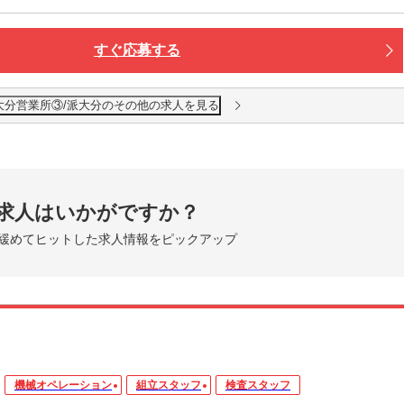
すぐ応募する
大分営業所③/派大分のその他の求人を見る
求人はいかがですか？
緩めてヒットした求人情報をピックアップ
機械オペレーション
組立スタッフ
検査スタッフ