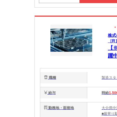
株式
［R
【
躍
職種
製造ス
給与
時給
1,50
勤務地・面接地
大分県中
■最寄り