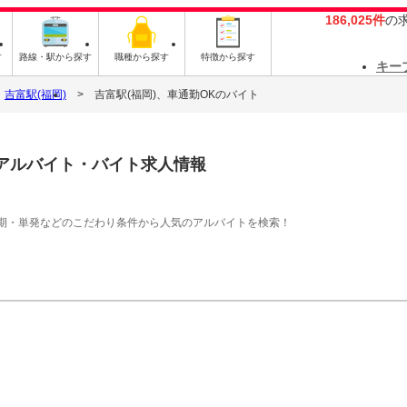
186,025件
の
す
路線・駅から探す
職種から探す
特徴から探す
キー
吉富駅(福岡)
吉富駅(福岡)、車通勤OKのバイト
アルバイト・バイト求人情報
期・単発などのこだわり条件から人気のアルバイトを検索！