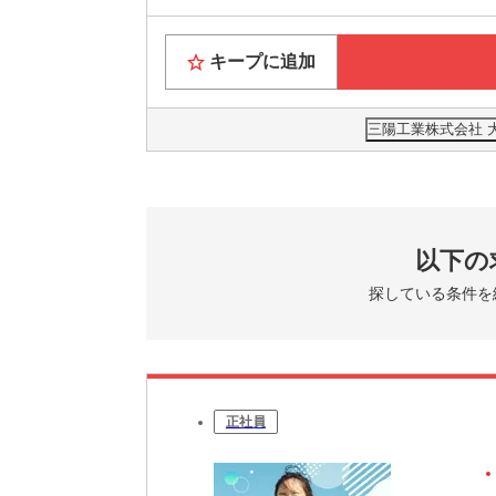
キープに追加
三陽工業株式会社 
以下の
探している条件を
正社員