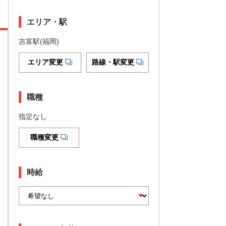
エリア・駅
吉富駅(福岡)
エリア変更
路線・駅変更
職種
指定なし
職種変更
時給